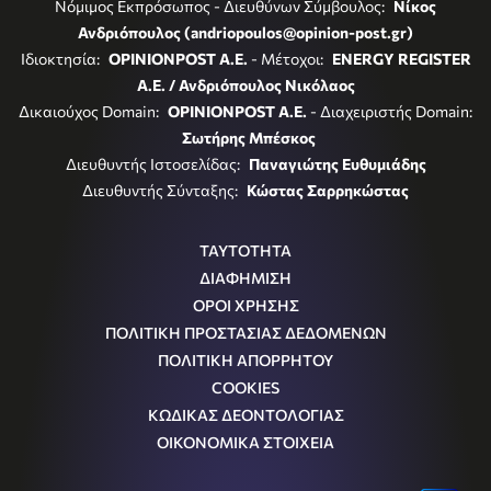
Νόμιμος Εκπρόσωπος - Διευθύνων Σύμβουλος:
Νίκος
Ανδριόπουλος (andriopoulos@opinion-post.gr)
Ιδιοκτησία:
OPINIONPOST A.E.
- Μέτοχοι:
ENERGY REGISTER
Α.Ε. / Ανδριόπουλος Νικόλαος
Δικαιούχος Domain:
OPINIONPOST A.E.
- Διαχειριστής Domain:
Σωτήρης Μπέσκος
Διευθυντής Ιστοσελίδας:
Παναγιώτης Ευθυμιάδης
Διευθυντής Σύνταξης:
Κώστας Σαρρηκώστας
ΤΑΥΤΟΤΗΤΑ
ΔΙΑΦΗΜΙΣΗ
ΟΡΟΙ ΧΡΗΣΗΣ
ΠΟΛΙΤΙΚΗ ΠΡΟΣΤΑΣΙΑΣ ΔΕΔΟΜΕΝΩΝ
ΠΟΛΙΤΙΚΗ ΑΠΟΡΡΗΤΟΥ
COOKIES
ΚΩΔΙΚΑΣ ΔΕΟΝΤΟΛΟΓΙΑΣ
ΟΙΚΟΝΟΜΙΚΑ ΣΤΟΙΧΕΙΑ