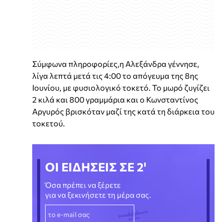
Σύμφωνα πληροφορίες,η Αλεξάνδρα γέννησε,
λίγα λεπτά μετά τις 4:00 το απόγευμα της 8ης
Ιουνίου, με φυσιολογικό τοκετό. Το μωρό ζυγίζει
2 κιλά και 800 γραμμάρια και ο Κωνσταντίνος
Αργυρός βρισκόταν μαζί της κατά τη διάρκεια του
τοκετού.
ΟΙ ΕΙΔΗΣΕΙΣ ΣΕ 2'
Όσα πρέπει να ξέρετε
για να ξεκινήσετε τη μέρα σας.