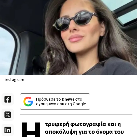
instagram
Πρόσθεσε το
Dnews
στα
αγαπημένα σου στη Google
Η
τρυφερή φωτογραφία και η
αποκάλυψη για το όνομα του