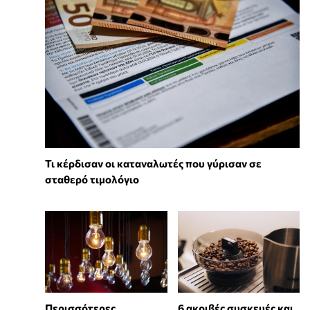
Τι κέρδισαν οι καταναλωτές που γύρισαν σε
σταθερό τιμολόγιο
Περισσότερες
6 ακριβές συσκευές και