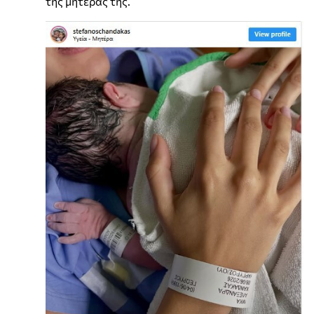
της μητέρας της.