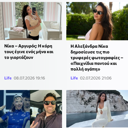
Νίκα – Αργυρός: Η κόρη
Η Αλεξάνδρα Νίκα
τους έγινε ενός μήνα και
δημοσίευσε τις πιο
το γιορτάζουν
τρυφερές φωτογραφίες –
«Παιχνίδια παντού και
πολλή αγάπη»
Life
08.07.2026 19:16
Life
02.07.2026 21:06