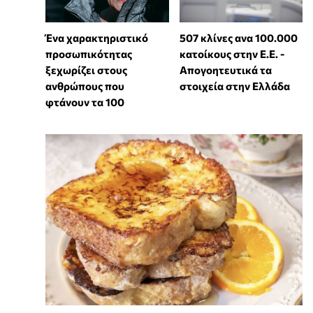
Ένα χαρακτηριστικό
507 κλίνες ανα 100.000
προσωπικότητας
κατοίκους στην Ε.Ε. -
ξεχωρίζει στους
Απογοητευτικά τα
ανθρώπους που
στοιχεία στην Ελλάδα
φτάνουν τα 100