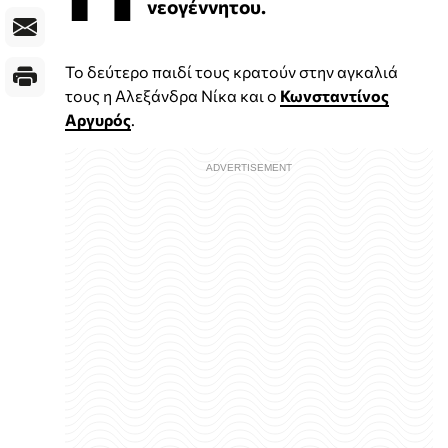
νεογέννητου.
Το δεύτερο παιδί τους κρατούν στην αγκαλιά
τους η Αλεξάνδρα Νίκα και ο
Κωνσταντίνος
Αργυρός
.