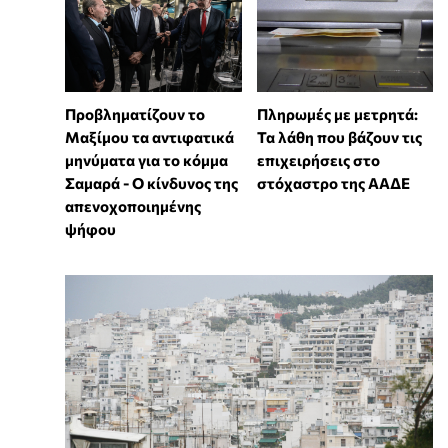
Προβληματίζουν το
Πληρωμές με μετρητά:
Μαξίμου τα αντιφατικά
Τα λάθη που βάζουν τις
μηνύματα για το κόμμα
επιχειρήσεις στο
Σαμαρά - Ο κίνδυνος της
στόχαστρο της ΑΑΔΕ
απενοχοποιημένης
ψήφου