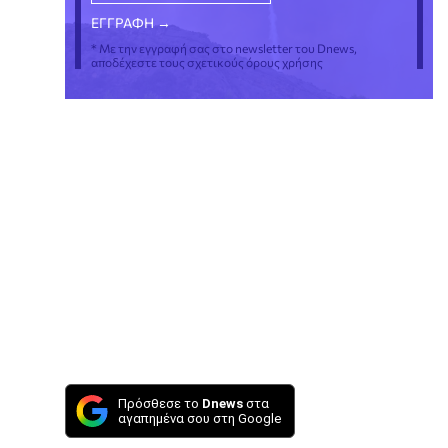
* Με την εγγραφή σας στο newsletter του Dnews,
αποδέχεστε τους σχετικούς όρους χρήσης
Πρόσθεσε το
Dnews
στα
αγαπημένα σου στη Google