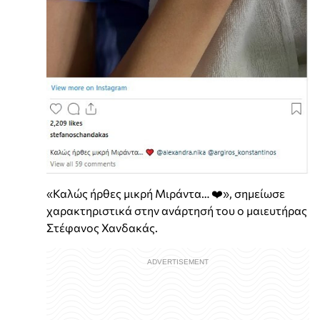
«Καλώς ήρθες μικρή Μιράντα… ❤️», σημείωσε
χαρακτηριστικά στην ανάρτησή του ο μαιευτήρας
Στέφανος Χανδακάς.