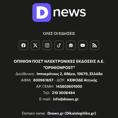
ΟΛΕΣ ΟΙ ΕΙΔΗΣΕΙΣ
ΟΠΙΝΙΟΝ ΠΟΣΤ ΗΛΕΚΤΡΟΝΙΚΕΣ ΕΚΔΟΣΕΙΣ Α.Ε.
"OPINIONPOST"
Διεύθυνση:
Ιπποκράτους 2, Αθήνα, 10679, Ελλάδα
ΑΦΜ:
800961697
- ΔΟΥ:
ΚΕΦΟΔΕ Αττικής
ΑΡ. ΓΕΜΗ:
145803601000
Τηλ:
210 3608484
E-mail:
info@dnews.gr
Domain name:
Dnews.gr (Dikaiologitika.gr)