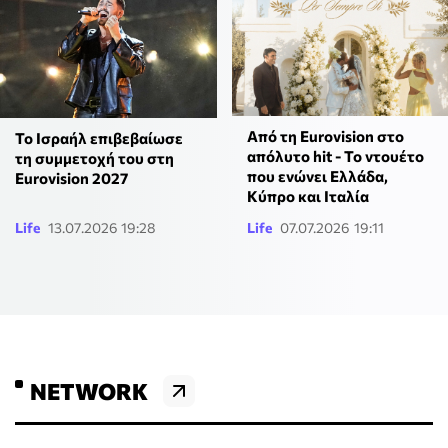
Από τη Eurovision στο
Το Ισραήλ επιβεβαίωσε
απόλυτο hit - Το ντουέτο
τη συμμετοχή του στη
που ενώνει Ελλάδα,
Eurovision 2027
Κύπρο και Ιταλία
Life
13.07.2026 19:28
Life
07.07.2026 19:11
NETWORK