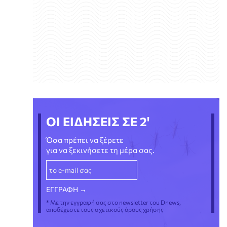
ΟΙ ΕΙΔΗΣΕΙΣ ΣΕ 2'
Όσα πρέπει να ξέρετε
για να ξεκινήσετε τη μέρα σας.
* Με την εγγραφή σας στο newsletter του Dnews,
αποδέχεστε τους σχετικούς όρους χρήσης