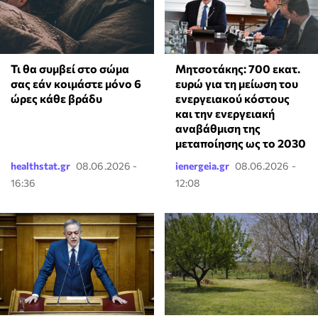
Τι θα συμβεί στο σώμα
Μητσοτάκης: 700 εκατ.
σας εάν κοιμάστε μόνο 6
ευρώ για τη μείωση του
ώρες κάθε βράδυ
ενεργειακού κόστους
και την ενεργειακή
αναβάθμιση της
μεταποίησης ως το 2030
healthstat.gr
08.06.2026 -
ienergeia.gr
08.06.2026 -
16:36
12:08