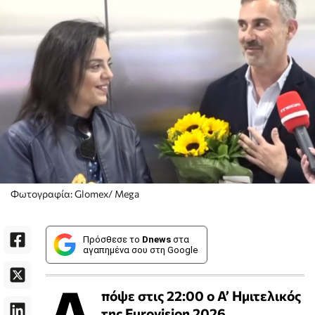
Φωτογραφία: Glomex/ Mega
Πρόσθεσε το
Dnews
στα
αγαπημένα σου στη Google
Α
πόψε στις 22:00 ο Α’ Ημιτελικός
της Eurovision 2026.