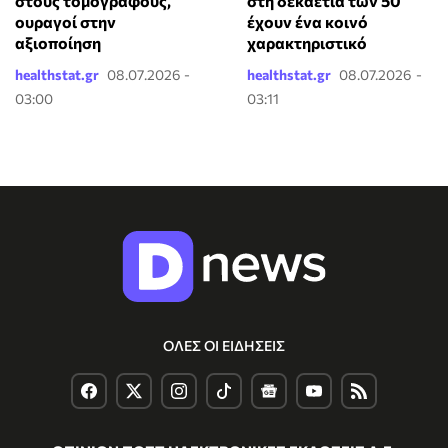
στους τομογράφους,
στη δεκαετία των 50
ουραγοί στην
έχουν ένα κοινό
αξιοποίηση
χαρακτηριστικό
healthstat.gr
08.07.2026 -
healthstat.gr
08.07.2026 -
03:00
03:11
ΟΛΕΣ ΟΙ ΕΙΔΗΣΕΙΣ