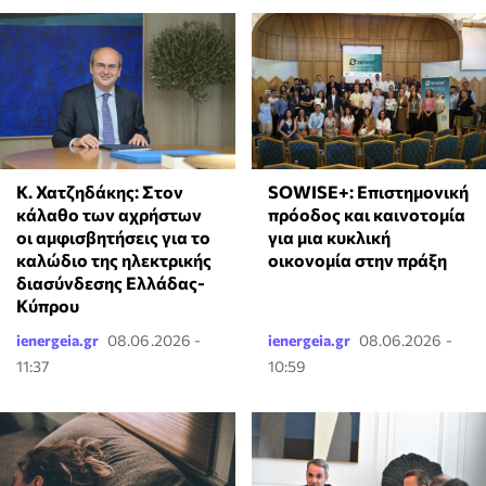
Κ. Χατζηδάκης: Στον
SOWISE+: Επιστημονική
κάλαθο των αχρήστων
πρόοδος και καινοτομία
οι αμφισβητήσεις για το
για μια κυκλική
καλώδιο της ηλεκτρικής
οικονομία στην πράξη
διασύνδεσης Ελλάδας-
Κύπρου
ienergeia.gr
08.06.2026 -
ienergeia.gr
08.06.2026 -
11:37
10:59