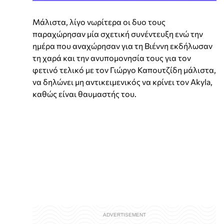
Μάλιστα, λίγο νωρίτερα οι δυο τους
παραχώρησαν μία σχετική συνέντευξη ενώ την
ημέρα που αναχώρησαν για τη Βιέννη εκδήλωσαν
τη χαρά και την ανυπομονησία τους για τον
φετινό τελικό με τον Γιώργο Καπουτζίδη μάλιστα,
να δηλώνει μη αντικειμενικός να κρίνει τον Akyla,
καθώς είναι θαυμαστής του.