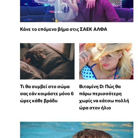
Κάνε το επόμενο βήμα στις ΣΑΕΚ ΑΛΦΑ
Τι θα συμβεί στο σώμα
Βιταμίνη D: Πώς θα
σας εάν κοιμάστε μόνο 6
πάρω περισσότερη
ώρες κάθε βράδυ
χωρίς να κάτσω πολλή
ώρα στον ήλιο