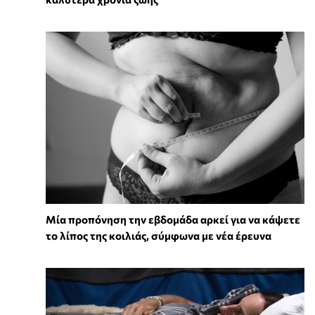
Μία προπόνηση την εβδομάδα αρκεί για να κάψετε
το λίπος της κοιλιάς, σύμφωνα με νέα έρευνα