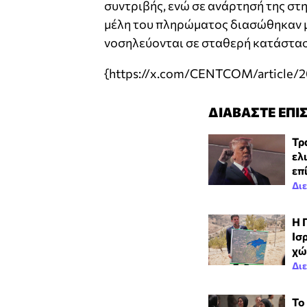
συντριβής, ενώ σε ανάρτησή της σ
μέλη του πληρώματος διασώθηκαν μ
νοσηλεύονται σε σταθερή κατάστασ
{https://x.com/CENTCOM/article
ΔΙΑΒΑΣΤΕ ΕΠΙ
Τρ
ελ
επ
Δι
Η 
Iσ
χώ
Δι
Το