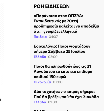
ΡΟΗ ΕΙΔΗΣΕΩΝ
«Παράνοια» στον ΟΠΣΥΔ:
Εκπαιδευτικός με 20ετή
προϋπηρεσία καλείται να αποδείξει
ότι… γνωρίζει ελληνικά
Παιδεία
04:07
Εορτολόγιο: Ποιοι γιορτάζουν
σήμερα Σάββατο 25 Ιουλίου
Ελλάδα
03:00
Ποιοι θα πληρωθούν έως τις 31
Αυγούστου το έκτακτο επίδομα
παιδιού 150 ευρώ
Οικονομία
02:00
Δύο ταχυτήτων ο καιρός σήμερα:
Πού θα βρέξει, πού θα έχει λιακάδα
)
Ελλάδα
01:00