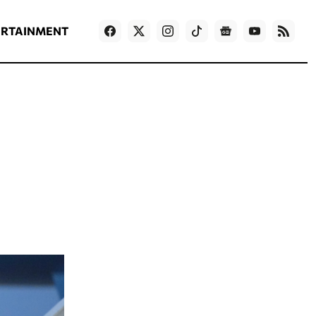
ΡΟΗ ΕΙΔΗΣΕΩΝ
T
NEWS IN ENGLISH
Games
ERTAINMENT