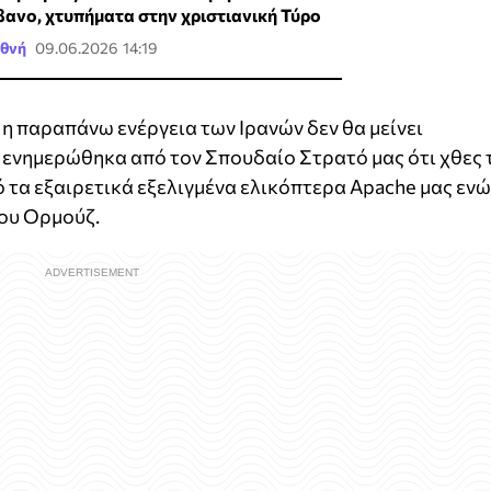
βανο, χτυπήματα στην χριστιανική Τύρο
εθνή
09.06.2026 14:19
η παραπάνω ενέργεια των Ιρανών δεν θα μείνει
 ενημερώθηκα από τον Σπουδαίο Στρατό μας ότι χθες 
ό τα εξαιρετικά εξελιγμένα ελικόπτερα Apache μας ενώ
ου Ορμούζ.