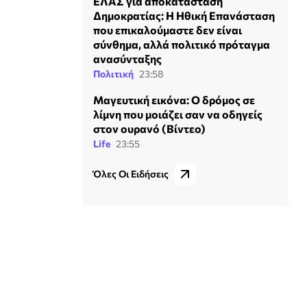
ΕΛΑΣ για αποκατάσταση
Δημοκρατίας: Η Ηθική Επανάσταση
που επικαλούμαστε δεν είναι
σύνθημα, αλλά πολιτικό πρόταγμα
ανασύνταξης
Πολιτική
23:58
Μαγευτική εικόνα: Ο δρόμος σε
λίμνη που μοιάζει σαν να οδηγείς
στον ουρανό (Βίντεο)
Life
23:55
Όλες Οι Ειδήσεις