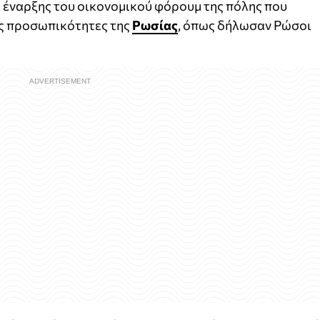
 έναρξης του οικονομικού φόρουμ της πόλης που
ς προσωπικότητες της
Ρωσίας
, όπως δήλωσαν Ρώσοι