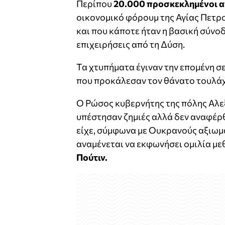
Περίπου
20.000 προσκεκλημένοι α
οικονομικό φόρουμ της Αγίας Πετρο
και που κάποτε ήταν η βασική σύνο
επιχειρήσεις από τη Δύση.
Τα χτυπήματα έγιναν την επομένη σ
που προκάλεσαν τον θάνατο τουλά
Ο Ρώσος κυβερνήτης της πόλης Αλ
υπέστησαν ζημιές αλλά δεν αναφέρθ
είχε, σύμφωνα με Ουκρανούς αξιωμ
αναμένεται να εκφωνήσει ομιλία μ
Πούτιν.