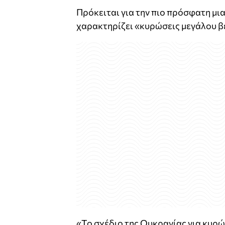
Πρόκειται για την πιο πρόσφατη μι
χαρακτηρίζει «κυρώσεις μεγάλου β
«Το σχέδιο της Ουκρανίας για κυρ