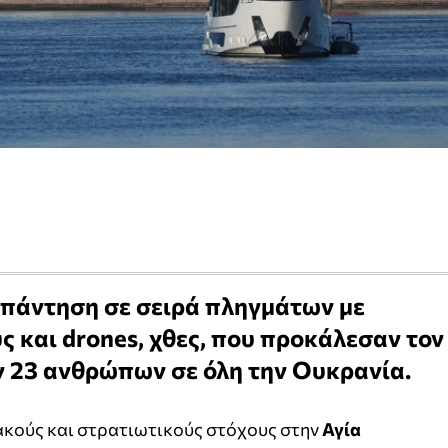
απάντηση σε σειρά πληγμάτων με
 και drones, χθες, που προκάλεσαν τον
ν 23 ανθρώπων σε όλη την Ουκρανία.
ακούς και στρατιωτικούς στόχους στην
Αγία