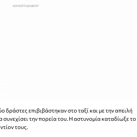
ο δράστες επιβιβάστηκαν στο ταξί και με την απειλή
 συνεχίσει την πορεία του. Η αστυνομία καταδίωξε το
ντίον τους.