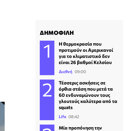
ΔΗΜΟΦΙΛΗ
Η θερμοκρασία που
προτιμούν οι Αμερικανοί
για το κλιματιστικό δεν
είναι 26 βαθμοί Κελσίου
Διεθνή
09:00
Τέσσερις ασκήσεις σε
όρθια στάση που μετά τα
60 ενδυναμώνουν τους
γλουτούς καλύτερα από τα
squats
Life
08:42
Μία προπόνηση την