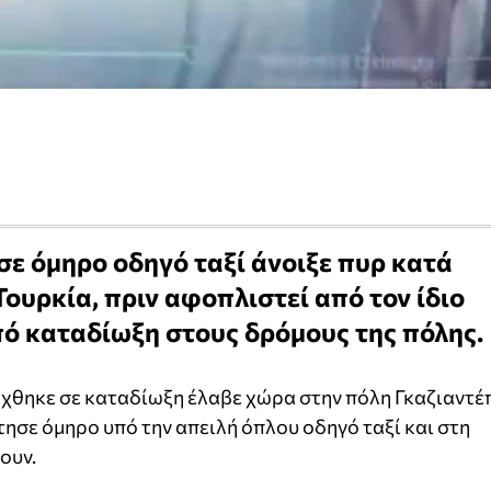
ε όμηρο οδηγό ταξί άνοιξε πυρ κατά
ουρκία, πριν αφοπλιστεί από τον ίδιο
πό καταδίωξη στους δρόμους της πόλης.
ίχθηκε σε καταδίωξη έλαβε χώρα στην πόλη Γκαζιαντέ
άτησε όμηρο υπό την απειλή όπλου οδηγό ταξί και στη
ουν.