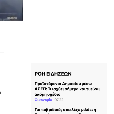
ΡΟΗ ΕΙΔΗΣΕΩΝ
Προϊστάμενοι Δημοσίου μέσω
ΑΣΕΠ: Τι ισχύει σήμερα και τι είναι
π
ακόμη σχέδιο
Οικονομία
07:22
Για «υβριδικές απειλές» μιλάει η