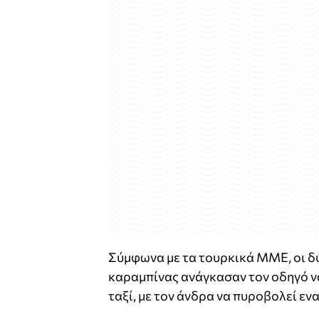
Σύμφωνα με τα τουρκικά ΜΜΕ, οι δύ
καραμπίνας ανάγκασαν τον οδηγό να
ταξί, με τον άνδρα να πυροβολεί ενα