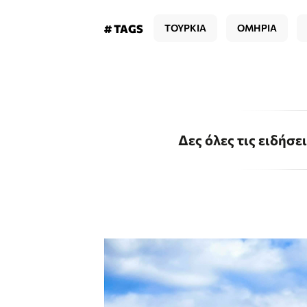
# TAGS
ΤΟΥΡΚΙΑ
ΟΜΗΡΙΑ
Δες όλες τις ειδήσε