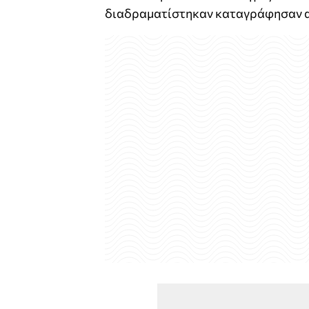
διαδραματίστηκαν καταγράφησαν α