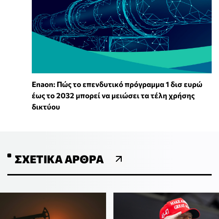
Enaon: Πώς το επενδυτικό πρόγραμμα 1 δισ ευρώ
έως το 2032 μπορεί να μειώσει τα τέλη χρήσης
δικτύου
ΣΧΕΤΙΚΆ ΆΡΘΡΑ