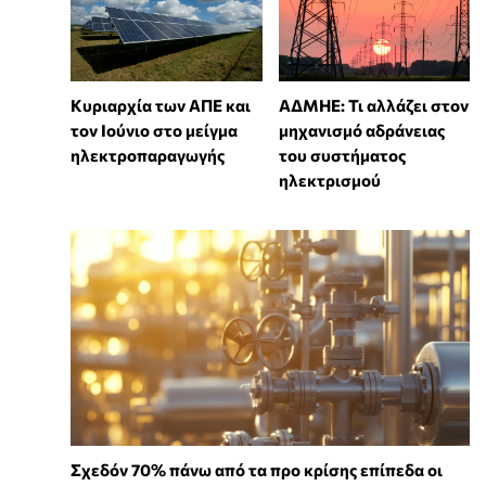
Κυριαρχία των ΑΠΕ και
ΑΔΜΗΕ: Τι αλλάζει στον
τον Ιούνιο στο μείγμα
μηχανισμό αδράνειας
ηλεκτροπαραγωγής
του συστήματος
ηλεκτρισμού
Σχεδόν 70% πάνω από τα προ κρίσης επίπεδα οι