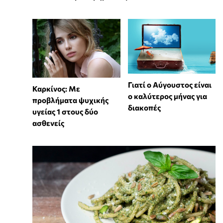
Γιατί ο Αύγουστος είναι
Καρκίνος: Με
ο καλύτερος μήνας για
προβλήματα ψυχικής
διακοπές
υγείας 1 στους δύο
ασθενείς