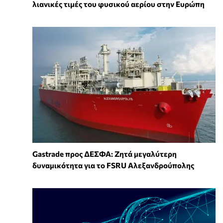
λιανικές τιμές του φυσικού αερίου στην Ευρώπη
Gastrade προς ΔΕΣΦΑ: Ζητά μεγαλύτερη
δυναμικότητα για το FSRU Αλεξανδρούπολης