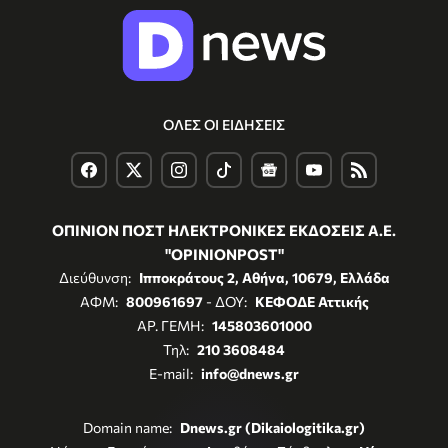
ΟΛΕΣ ΟΙ ΕΙΔΗΣΕΙΣ
ΟΠΙΝΙΟΝ ΠΟΣΤ ΗΛΕΚΤΡΟΝΙΚΕΣ ΕΚΔΟΣΕΙΣ Α.Ε.
"OPINIONPOST"
Διεύθυνση:
Ιπποκράτους 2, Αθήνα, 10679, Ελλάδα
ΑΦΜ:
800961697
- ΔΟΥ:
ΚΕΦΟΔΕ Αττικής
ΑΡ. ΓΕΜΗ:
145803601000
Τηλ:
210 3608484
E-mail:
info@dnews.gr
Domain name:
Dnews.gr (Dikaiologitika.gr)