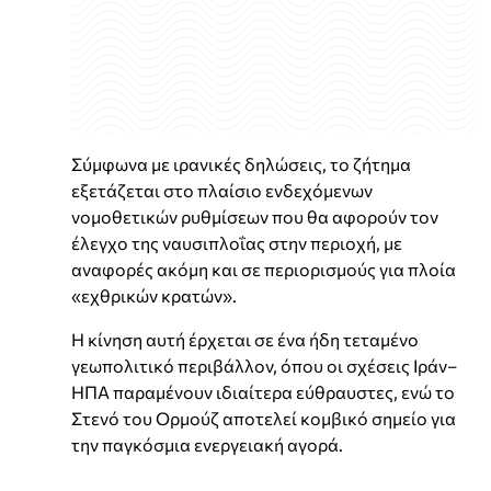
Σύμφωνα με ιρανικές δηλώσεις, το ζήτημα
εξετάζεται στο πλαίσιο ενδεχόμενων
νομοθετικών ρυθμίσεων που θα αφορούν τον
έλεγχο της ναυσιπλοΐας στην περιοχή, με
αναφορές ακόμη και σε περιορισμούς για πλοία
«εχθρικών κρατών».
Η κίνηση αυτή έρχεται σε ένα ήδη τεταμένο
γεωπολιτικό περιβάλλον, όπου οι σχέσεις Ιράν–
ΗΠΑ παραμένουν ιδιαίτερα εύθραυστες, ενώ το
Στενό του Ορμούζ αποτελεί κομβικό σημείο για
την παγκόσμια ενεργειακή αγορά.