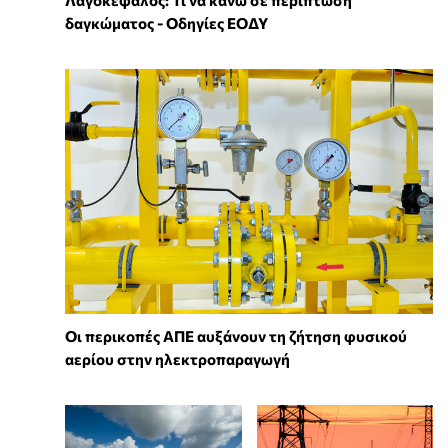
Λαγοκέφαλος: Τι να κάνω σε περίπτωση
δαγκώματος - Οδηγίες ΕΟΔΥ
Οι περικοπές ΑΠΕ αυξάνουν τη ζήτηση φυσικού
αερίου στην ηλεκτροπαραγωγή