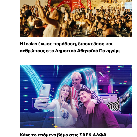
Η Inalan ένωσε παράδοση, διασκέδαση και
ανθρώπους στο Δημοτικό Αθηναϊκό Πανηγύρι
Κάνε το επόμενο βήμα στις ΣΑΕΚ ΑΛΦΑ