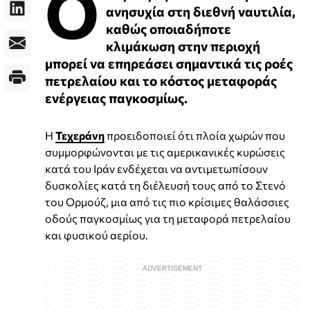
Ο
ανησυχία στη διεθνή ναυτιλία,
καθώς οποιαδήποτε
κλιμάκωση στην περιοχή
μπορεί να επηρεάσει σημαντικά τις ροές
πετρελαίου και το κόστος μεταφοράς
ενέργειας παγκοσμίως.
Η
Τεχεράνη
προειδοποιεί ότι πλοία χωρών που
συμμορφώνονται με τις αμερικανικές κυρώσεις
κατά του Ιράν ενδέχεται να αντιμετωπίσουν
δυσκολίες κατά τη διέλευσή τους από το Στενό
του Ορμούζ, μια από τις πιο κρίσιμες θαλάσσιες
οδούς παγκοσμίως για τη μεταφορά πετρελαίου
και φυσικού αερίου.