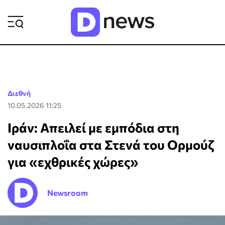
ΡΟΗ ΕΙΔΗΣΕΩΝ
Διεθνή
10.05.2026 11:25
Ιράν: Απειλεί με εμπόδια στη
ναυσιπλοΐα στα Στενά του Ορμούζ
για «εχθρικές χώρες»
Newsroom