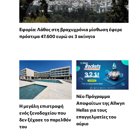
Εφορία: Λάθος στη βραχυχρόνια μίσθωση έφερε
πρόστιμα 47.600 ευρώ σε 3 ακίνητα
Νέο Πρόγραμμα
Αποφοίτων της Allwyn
Η μεγάλη επιστροφή
Hellas για τους
ενός ξενοδοχείου που
επαγγελματίες του
δεν ξέχασε το παρελθόν
αύριο
του