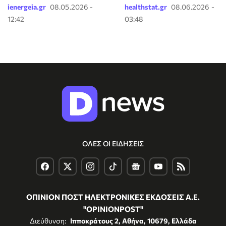
ienergeia.gr
08.05.2026 -
healthstat.gr
08.06.2026 -
12:42
03:48
ΟΛΕΣ ΟΙ ΕΙΔΗΣΕΙΣ
ΟΠΙΝΙΟΝ ΠΟΣΤ ΗΛΕΚΤΡΟΝΙΚΕΣ ΕΚΔΟΣΕΙΣ Α.Ε.
"OPINIONPOST"
Διεύθυνση:
Ιπποκράτους 2, Αθήνα, 10679, Ελλάδα