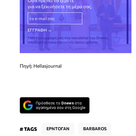
Όσα πρέπει να ξέρετε
για να ξεκινήσετε τη μέρα σας.
* Με την εγγραφή σας στο newsletter του Dnews,
αποδέχεστε τους σχετικούς όρους χρήσης
Πηγή: Hellasjournal
Πρόσθεσε το
Dnews
στα
αγαπημένα σου στη Google
# TAGS
ΕΡΝΤΟΓΑΝ
BARBAROS