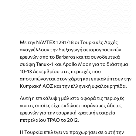
Με την NAVTEX 1291/18 οι Τουρκικές Αρχές
αναγγέλλουν την διεξαγωγή σεισμογραφικών
ερευνών από το Barbaros και τα συνοδευτικά
σκάφη Tanux-1 και Apollo Moon για το διάστημα
10-13 Δεκεμβρίου στις περιοχές που
αποτυπώνονται στον χάρτη και επικαλύπτουν την
Κυπριακή ΑΟΖ και την ελληνική υφαλοκρηπίδα.
Αυτή η επικάλυψη μάλιστα αφορά τις περιοχές
για τις οποίες είχε εκδώσει παράνομες άδειες
ερευνών για την τουρκική κρατική εταιρεία
πετρελαίου ΤΡΑΟ το 2012.
Η Τουρκία επιλέγει να προχωρήσει σε αυτή την