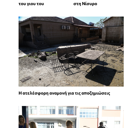
του γιου του
στη Νίσυρο
Η ατελέσφορη αναμονή για τις αποζημιώσεις