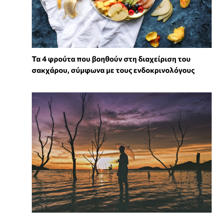
Τα 4 φρούτα που βοηθούν στη διαχείριση του
σακχάρου, σύμφωνα με τους ενδοκρινολόγους