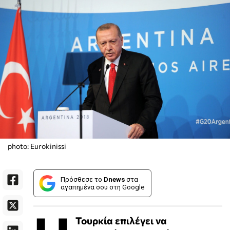
photo: Eurokinissi
Πρόσθεσε το
Dnews
στα
αγαπημένα σου στη Google
Τουρκία επιλέγει να