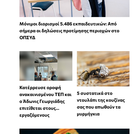
Μόνιμοι διορισμοί 5.486 εκπαιδευτικών: Από
σήμερα οι δηλώσεις προτίμησης περιοχών στο
ΟΠΣΥΔ
Κατέρρευσε οροφή
⁠5 συστατικά στο
ανακαινισμένου ΤΕΠ και
ντουλάπι της κουζίνας
ο Άδωνις Γεωργιάδης
σας που απωθούν τα
επιτίθεται στους...
μυρμήγκια
εργαζόμενους