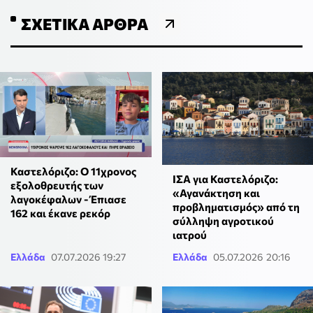
ΣΧΕΤΙΚΆ ΆΡΘΡΑ
Καστελόριζο: Ο 11χρονος
ΙΣΑ για Καστελόριζο:
εξολοθρευτής των
«Αγανάκτηση και
λαγοκέφαλων - Έπιασε
προβληματισμός» από τη
162 και έκανε ρεκόρ
σύλληψη αγροτικού
ιατρού
Ελλάδα
07.07.2026 19:27
Ελλάδα
05.07.2026 20:16