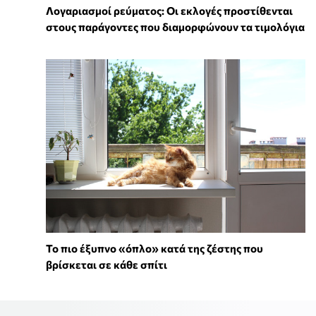
Λογαριασμοί ρεύματος: Οι εκλογές προστίθενται
στους παράγοντες που διαμορφώνουν τα τιμολόγια
To πιο έξυπνο «όπλο» κατά της ζέστης που
βρίσκεται σε κάθε σπίτι