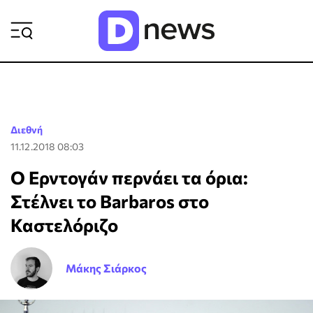
ΡΟΗ ΕΙΔΗΣΕΩΝ
Διεθνή
11.12.2018 08:03
Ο Ερντογάν περνάει τα όρια:
Στέλνει το Barbaros στο
Καστελόριζο
Μάκης Σιάρκος