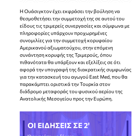
Η Ουάσιγκτον έχει εκφράσει την βούληση να
θεσμοθετήσει την συμμετοχή της σε αυτού του
είδους τις τριμερείς συνεργασίες και σύμφωνα με
πληροφορίες υπάρχουν προχωρημένες
συνομιλίες για την συμμετοχή κορυφαίου
Αμερικανού αξιωματούχου, στην επόμενη
συνάντηση κορυφής της Τριμερούς, όπου
πιθανότατα θα υπάρξουν και εξελίξεις σε ότι
αφορά την υπογραφή της διακρατικής συμφωνίας
για την κατασκευή του αγωγού East Med, που θα
παρακάμπτει οριστικά την Τουρκία στον
διάδρομο μεταφοράς του φυσικού αερίου της
Ανατολικής Μεσογείου προς την Ευρώπη.
ΟΙ ΕΙΔΗΣΕΙΣ ΣΕ 2'