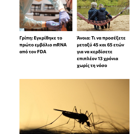
Γρίπη: Εγκρίθηκε το
Άνοια: Τι να προσέξετε
πρώτο εμβόλιο mRNA
μεταξύ 45 και 65 ετών
από τον FDA
για να κερδίσετε
επιπλέον 13 χρόνια
χωρίς τη νόσο