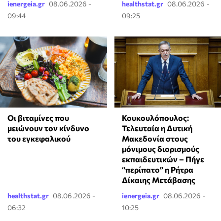
ienergeia.gr
08.06.2026 -
healthstat.gr
08.06.2026 -
09:44
09:25
Οι βιταμίνες που
Κουκουλόπουλος:
μειώνουν τον κίνδυνο
Τελευταία η Δυτική
του εγκεφαλικού
Μακεδονία στους
μόνιμους διορισμούς
εκπαιδευτικών – Πήγε
“περίπατο” η Ρήτρα
Δίκαιης Μετάβασης
healthstat.gr
08.06.2026 -
ienergeia.gr
08.06.2026 -
06:32
10:25