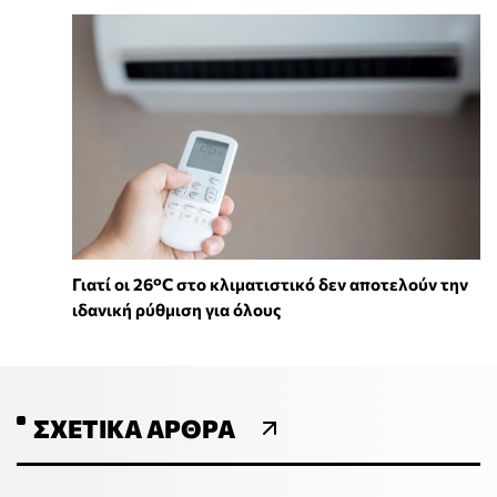
Γιατί οι 26°C στο κλιματιστικό δεν αποτελούν την
ιδανική ρύθμιση για όλους
ΣΧΕΤΙΚΆ ΆΡΘΡΑ