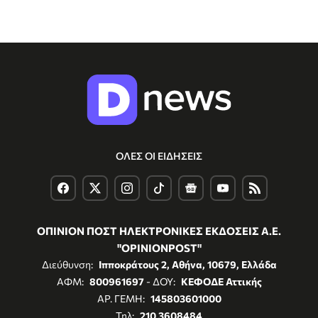
ΟΛΕΣ ΟΙ ΕΙΔΗΣΕΙΣ
ΟΠΙΝΙΟΝ ΠΟΣΤ ΗΛΕΚΤΡΟΝΙΚΕΣ ΕΚΔΟΣΕΙΣ Α.Ε.
"OPINIONPOST"
Διεύθυνση:
Ιπποκράτους 2, Αθήνα, 10679, Ελλάδα
ΑΦΜ:
800961697
- ΔΟΥ:
ΚΕΦΟΔΕ Αττικής
ΑΡ. ΓΕΜΗ:
145803601000
Τηλ:
210 3608484