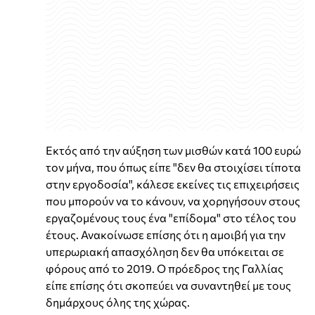
Εκτός από την αύξηση των μισθών κατά 100 ευρώ
τον μήνα, που όπως είπε "δεν θα στοιχίσει τίποτα
στην εργοδοσία", κάλεσε εκείνες τις επιχειρήσεις
που μπορούν να το κάνουν, να χορηγήσουν στους
εργαζομένους τους ένα "επίδομα" στο τέλος του
έτους. Ανακοίνωσε επίσης ότι η αμοιβή για την
υπερωριακή απασχόληση δεν θα υπόκειται σε
φόρους από το 2019. Ο πρόεδρος της Γαλλίας
είπε επίσης ότι σκοπεύει να συναντηθεί με τους
δημάρχους όλης της χώρας.