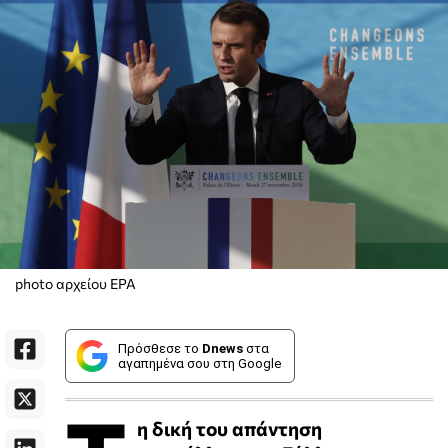
photo αρχείου EPA
Πρόσθεσε το
Dnews
στα
αγαπημένα σου στη Google
η δική του απάντηση