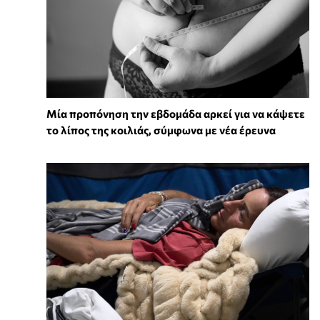
Μία προπόνηση την εβδομάδα αρκεί για να κάψετε
το λίπος της κοιλιάς, σύμφωνα με νέα έρευνα