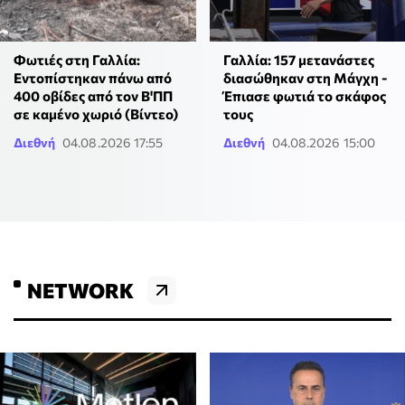
Φωτιές στη Γαλλία:
Γαλλία: 157 μετανάστες
Εντοπίστηκαν πάνω από
διασώθηκαν στη Μάγχη -
400 οβίδες από τον Β'ΠΠ
Έπιασε φωτιά το σκάφος
σε καμένο χωριό (Βίντεο)
τους
Διεθνή
04.08.2026 17:55
Διεθνή
04.08.2026 15:00
NETWORK