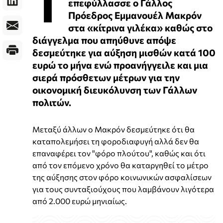
Τ
επεφύλλασσε ο Γάλλος
Πρόεδρος Εμμανουέλ Μακρόν
στα «κίτρινα γιλέκα» καθώς στο
διάγγελμα που απηύθυνε απόψε
δεσμεύτηκε για αύξηση μισθών κατά 100
ευρώ το μήνα ενώ προανήγγειλε και μια
σιερά πρόσθετων μέτρων για την
οικονομική διευκόλυνση των Γάλλων
πολιτών.
Μεταξύ άλλων ο Μακρόν δεσμεύτηκε ότι θα
καταπολεμήσει τη φοροδιαφυγή αλλά δεν θα
επαναφέρει τον "φόρο πλούτου", καθώς και ότι
από τον επόμενο χρόνο θα καταργηθεί το μέτρο
της αύξησης στον φόρο κοινωνικών ασφαλίσεων
για τους συνταξιούχους που λαμβάνουν λιγότερα
από 2.000 ευρώ μηνιαίως.