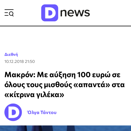
ΡΟΗ ΕΙΔΗΣΕΩΝ
Διεθνή
10.12.2018 21:50
Μακρόν: Με αύξηση 100 ευρώ σε
όλους τους μισθούς «απαντά» στα
«κίτρινα γιλέκα»
Όλγα Τάντου