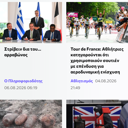
Στρίβειν δια του...
Tour de France: Αθλήτριες
αρραβώνος
κατηγορούνται ότι
χρησιμοποιούν σουτιέν
με επένδυση για
αεροδυναμική ενίσχυση
Ο Πληροφοριοδότης
Αθλητισμός
04.08.2026
06.08.2026 06:19
21:49