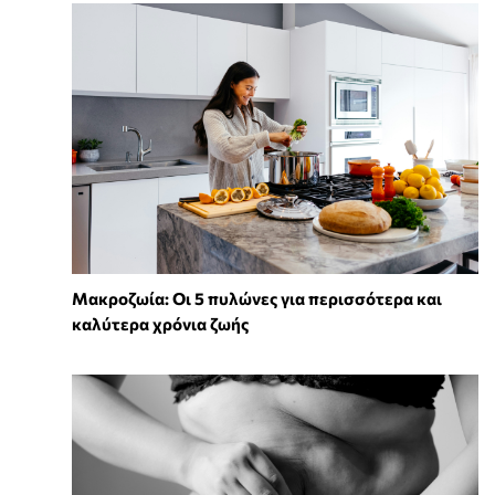
Mακροζωία: Οι 5 πυλώνες για περισσότερα και
καλύτερα χρόνια ζωής