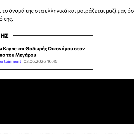
ι το όνομά της στα ελληνικά και μοιράζεται μαζί μας ό
ό της.
ΣΗΣ
ra Kayne και Θοδωρής Οικονόμου στον
πο του Μεγάρου
ertainment
03.06.2026 16:45