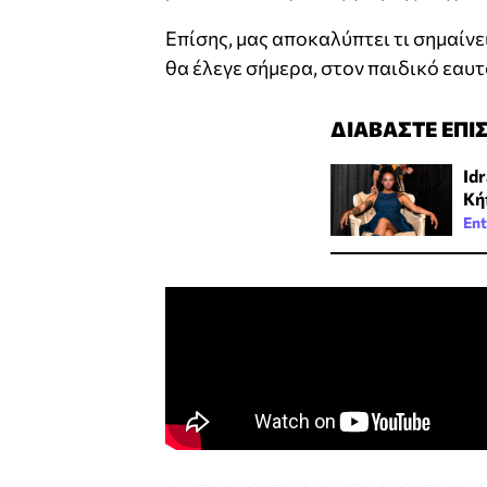
Επίσης, μας αποκαλύπτει τι σημαίνε
θα έλεγε σήμερα, στον παιδικό εαυτ
ΔΙΑΒΑΣΤΕ ΕΠΙ
Id
Κή
Ent