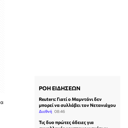
ΡΟΗ ΕΙΔΗΣΕΩΝ
Reuters: Γιατί ο Μαμντάνι δεν
λα
μπορεί να συλλάβει τον Νετανιάχου
Διεθνή
08:46
Τις δυο πρώτες άδειες για