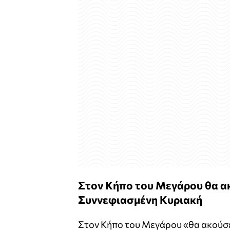
Στον Κήπο του Μεγάρου θα ακ
Συννεφιασμένη Κυριακή
Στον Κήπο του Μεγάρου «θα ακούσε