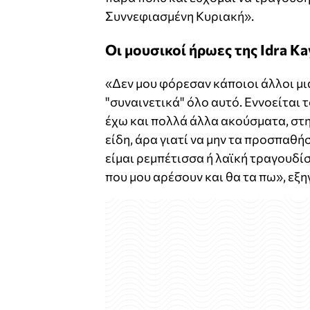
Συννεφιασμένη Κυριακή».
Οι μουσικοί ήρωες της Idra K
«Δεν μου φόρεσαν κάποιοι άλλοι μια
"συναινετικά" όλο αυτό. Εννοείται τ
έχω και πολλά άλλα ακούσματα, στ
είδη, άρα γιατί να μην τα προσπαθή
είμαι ρεμπέτισσα ή λαϊκή τραγουδί
που μου αρέσουν και θα τα πω», εξηγ