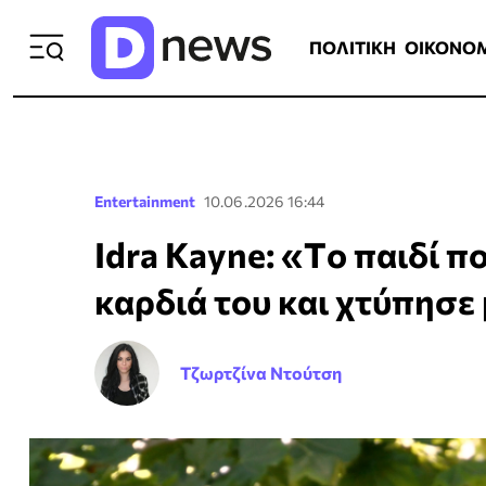
ΠΟΛΙΤΙΚΗ
ΟΙΚΟΝΟΜΙΑ
ΕΛΛ
ΠΟΛΙΤΙΚΗ
ΟΙΚΟΝΟ
Entertainment
10.06.2026 16:44
Idra Kayne: «Tο παιδί π
καρδιά του και χτύπησε
Τζωρτζίνα Ντούτση