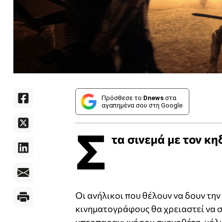
Πρόσθεσε το
Dnews
στα
αγαπημένα σου στη Google
Σ
τα σινεμά με τον κ
Οι ανήλικοι που θέλουν να δουν την
κινηματογράφους θα χρειαστεί να σ