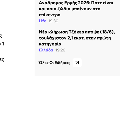
Ανάδρομος Ερμής 2026: Πότε είναι
και ποια ζώδια μπαίνουν στο
επίκεντρο
Life
19:30
Νέα κλήρωση Τζόκερ απόψε (18/6),
R
τουλάχιστον 2,1 εκατ. στην πρώτη
 1
κατηγορία
Ελλάδα
19:26
ες
Όλες Οι Ειδήσεις