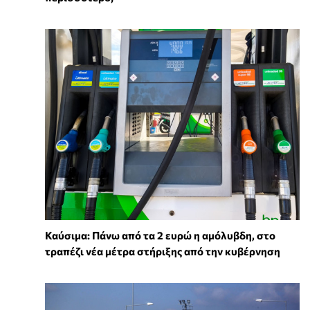
Καύσιμα: Πάνω από τα 2 ευρώ η αμόλυβδη, στο
τραπέζι νέα μέτρα στήριξης από την κυβέρνηση