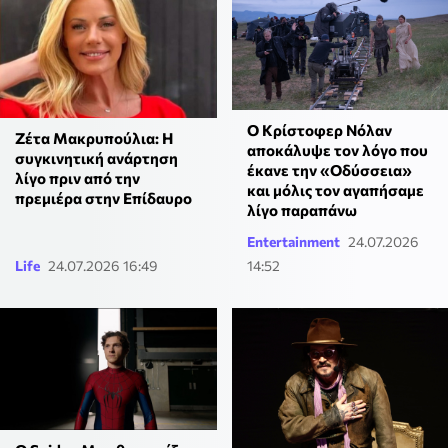
Ο Κρίστοφερ Νόλαν
Ζέτα Μακρυπούλια: Η
αποκάλυψε τον λόγο που
συγκινητική ανάρτηση
έκανε την «Οδύσσεια»
λίγο πριν από την
και μόλις τον αγαπήσαμε
πρεμιέρα στην Επίδαυρο
λίγο παραπάνω
Entertainment
24.07.2026
Life
24.07.2026 16:49
14:52