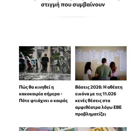
στιγμή που συμβαίνουν
Πώς θα κινηθεί η
Βάσεις 2026: Η αθέατη
κακοκαιρία σήμερα -
εικόνα με τις 11.026
Πότε φτιάχνει ο καιρός
κενές θέσεις στα
αμφιθέατρα λόγω ΕΒΕ
προβληματίζει