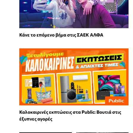
Κάνε το επόμενο βήμα στις ΣΑΕΚ ΑΛΦΑ
Καλοκαιρινές εκπτώσεις στα Public: Βουτιά στις
έξυπνες αγορές