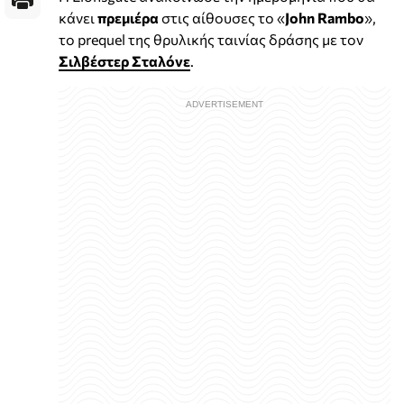
κάνει
πρεμιέρα
στις αίθουσες το «
John Rambo
»,
το prequel της θρυλικής ταινίας δράσης με τον
Σιλβέστερ Σταλόνε
.