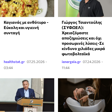
Γιώργος Τσιαντούλης
Καγιανάς με ανθότυρο -
(ΣΥΦΩΕΛ):
Εύκολη και υγιεινή
Χρειαζόμαστε
συνταγή
αποζημιώσεις και όχι
προσωρινές λύσεις-Σε
κίνδυνο χιλιάδες μικρά
φωτοβολταϊκά
healthstat.gr
07.25.2026 -
ienergeia.gr
07.24.2026 -
03:44
11:44