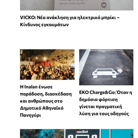
VICKO: Νέα ανάκληση για ηλεκτρικό μπρίκι –
Κίνδυνος εγκαυμάτων
Η Inalan ένωσε
EKO Charge&Go: Όταν η
παράδοση, διασκέδαση
δημόσια φόρτιση
και ανθρώπους στο
γίνεται πραγματική
Δημοτικό Αθηναϊκό
λύση για τους οδηγούς
Πανηγύρι