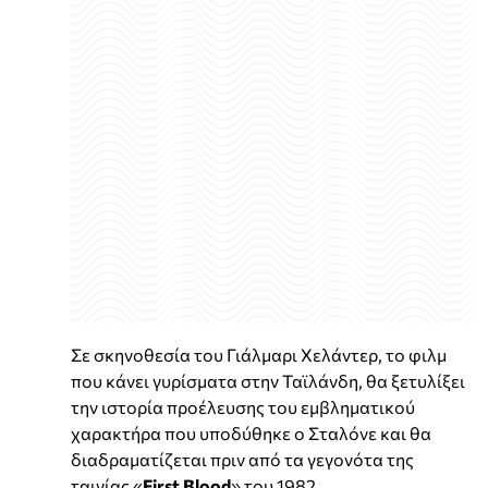
Σε σκηνοθεσία του Γιάλμαρι Χελάντερ, το φιλμ
που κάνει γυρίσματα στην Ταϊλάνδη, θα ξετυλίξει
την ιστορία προέλευσης του εμβληματικού
χαρακτήρα που υποδύθηκε ο Σταλόνε και θα
διαδραματίζεται πριν από τα γεγονότα της
ταινίας «
First Blood
» του 1982.