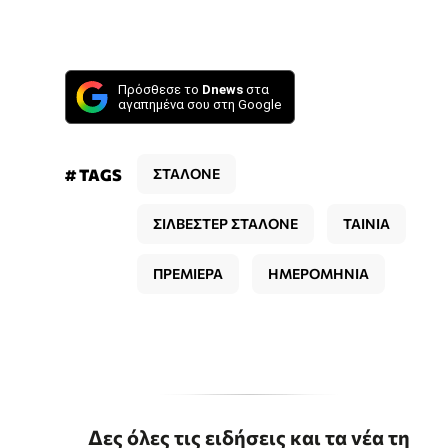
Πρόσθεσε το
Dnews
στα
αγαπημένα σου στη Google
# TAGS
ΣΤΑΛΟΝΕ
ΣΙΛΒΕΣΤΕΡ ΣΤΑΛΟΝΕ
ΤΑΙΝΙΑ
ΠΡΕΜΙΕΡΑ
ΗΜΕΡΟΜΗΝΙΑ
Δες όλες τις ειδήσεις και τα νέα τη