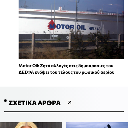
Motor Oil: Ζητά αλλαγές στις δημοπρασίες του
ΔΕΣΦΑ ενόψει του τέλους του ρωσικού αερίου
ΣΧΕΤΙΚΆ ΆΡΘΡΑ