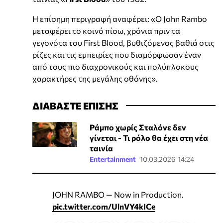
Η επίσημη περιγραφή αναφέρει: «Ο John Rambo
μεταφέρει το κοινό πίσω, χρόνια πριν τα
γεγονότα του First Blood, βυθιζόμενος βαθιά στις
ρίζες και τις εμπειρίες που διαμόρφωσαν έναν
από τους πιο διαχρονικούς και πολύπλοκους
χαρακτήρες της μεγάλης οθόνης».
ΔΙΑΒΑΣΤΕ ΕΠΙΣΗΣ
Ράμπο χωρίς Σταλόνε δεν
γίνεται - Τι ρόλο θα έχει στη νέα
ταινία
Entertainment
10.03.2026 14:24
JOHN RAMBO — Now in Production.
pic.twitter.com/UlnVY4kICe