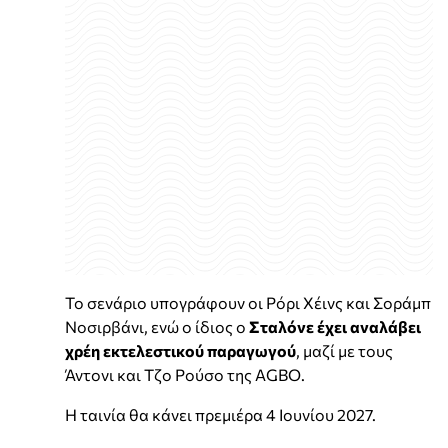
Το σενάριο υπογράφουν οι Ρόρι Χέινς και Σοράμπ
Νοσιρβάνι, ενώ ο ίδιος ο
Σταλόνε έχει αναλάβει
χρέη εκτελεστικού παραγωγού
, μαζί με τους
Άντονι και Τζο Ρούσο της AGBO.
Η ταινία θα κάνει πρεμιέρα 4 Ιουνίου 2027.