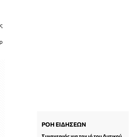
ες
όρ
ΡΟΗ ΕΙΔΗΣΕΩΝ
Συναγερμός για τον ιό του Δυτικού