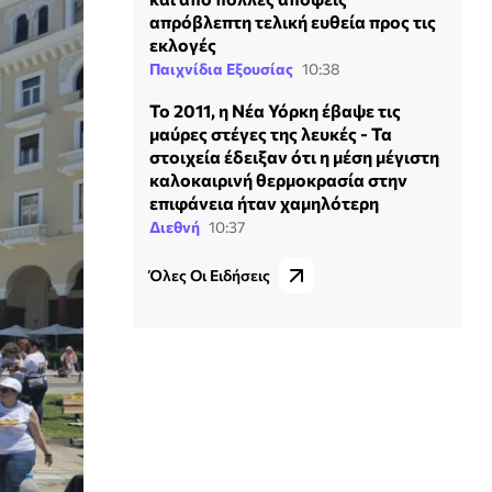
απρόβλεπτη τελική ευθεία προς τις
εκλογές
Παιχνίδια Εξουσίας
10:38
Το 2011, η Νέα Υόρκη έβαψε τις
μαύρες στέγες της λευκές - Τα
στοιχεία έδειξαν ότι η μέση μέγιστη
καλοκαιρινή θερμοκρασία στην
επιφάνεια ήταν χαμηλότερη
Διεθνή
10:37
Όλες Οι Ειδήσεις