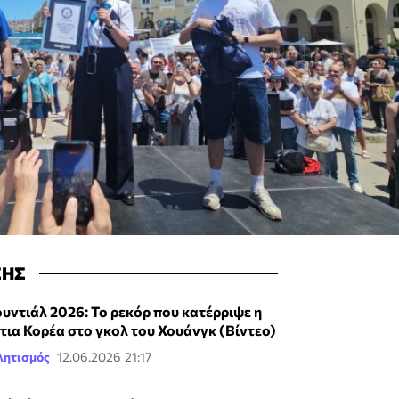
ΣΗΣ
υντιάλ 2026: Το ρεκόρ που κατέρριψε η
τια Κορέα στο γκολ του Χουάνγκ (Βίντεο)
λητισμός
12.06.2026 21:17