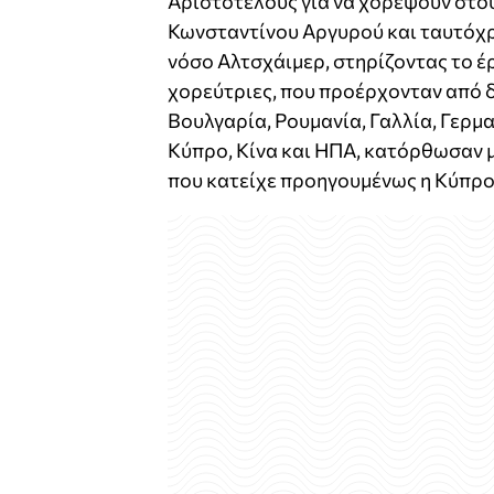
Αριστοτέλους για να χορέψουν στο
Κωνσταντίνου Αργυρού και ταυτόχρ
νόσο Αλτσχάιμερ, στηρίζοντας το έρ
χορεύτριες, που προέρχονταν από δ
Βουλγαρία, Ρουμανία, Γαλλία, Γερμα
Κύπρο, Κίνα και ΗΠΑ, κατόρθωσαν μ
που κατείχε προηγουμένως η Κύπρος