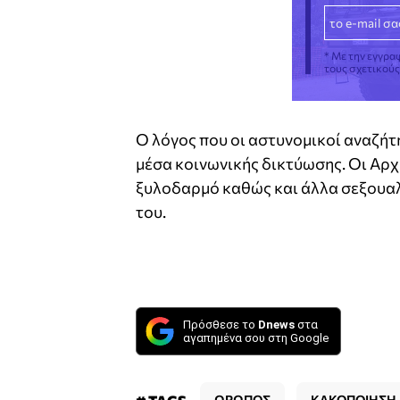
* Με την εγγρα
τους σχετικού
Ο λόγος που οι αστυνομικοί αναζήτησ
μέσα κοινωνικής δικτύωσης. Οι Αρχέ
ξυλοδαρμό καθώς και άλλα σεξουαλ
του.
Πρόσθεσε το
Dnews
στα
αγαπημένα σου στη Google
ΩΡΩΠΟΣ
ΚΑΚΟΠΟΙΗΣΗ