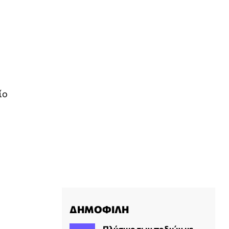
ίο
ΔΗΜΟΦΙΛΗ
Πλύσιμο των ποδιών με