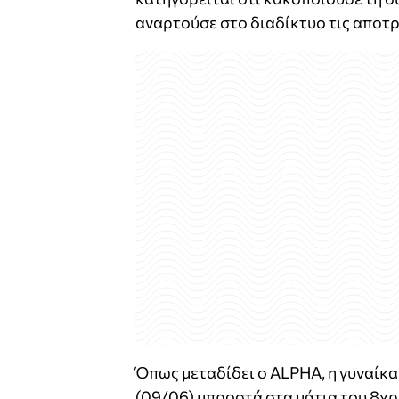
αναρτούσε στο διαδίκτυο τις αποτρ
Όπως μεταδίδει ο ALPHA, η γυναίκα
(09/06) μπροστά στα μάτια του 8χρο