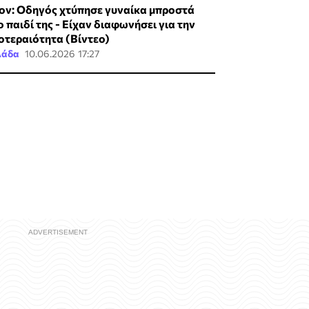
ιον: Οδηγός χτύπησε γυναίκα μπροστά
ο παιδί της - Είχαν διαφωνήσει για την
οτεραιότητα (Βίντεο)
λάδα
10.06.2026 17:27