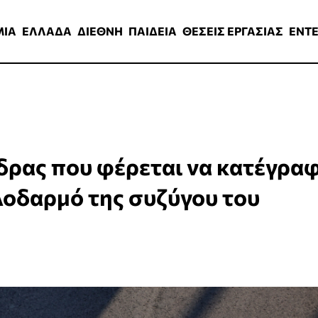
ΑΔΑ
ΔΙΕΘΝΗ
ΠΑΙΔΕΙΑ
ΘΕΣΕΙΣ ΕΡΓΑΣΙΑΣ
ENTERTAINMEN
ΜΙΑ
ΕΛΛΑΔΑ
ΔΙΕΘΝΗ
ΠΑΙΔΕΙΑ
ΘΕΣΕΙΣ ΕΡΓΑΣΙΑΣ
ENT
ρας που φέρεται να κατέγρα
υλοδαρμό της συζύγου του