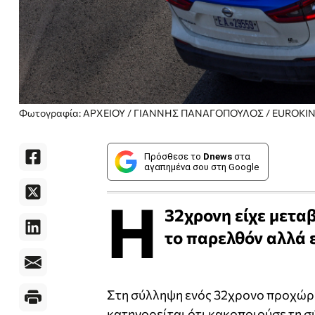
Φωτογραφία: ΑΡΧΕΙΟΥ / ΓΙΑΝΝΗΣ ΠΑΝΑΓΟΠΟΥΛΟΣ / EUROKIN
Πρόσθεσε το
Dnews
στα
αγαπημένα σου στη Google
Η
32χρονη είχε μετα
το παρελθόν αλλά ε
Στη σύλληψη ενός 32χρονο προχώρ
κατηγορείται ότι κακοποιούσε τη σ