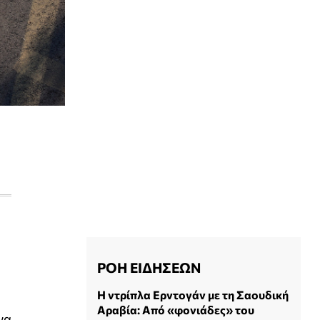
ΡΟΗ ΕΙΔΗΣΕΩΝ
Η ντρίπλα Ερντογάν με τη Σαουδική
Αραβία: Από «φονιάδες» του
να