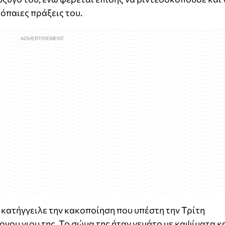
όπαιες πράξεις του.
 κατήγγειλε την κακοποίηση που υπέστη την Τρίτη
νου γιου της. Το σώμα της ήταν γεμάτο με καψίματα κ