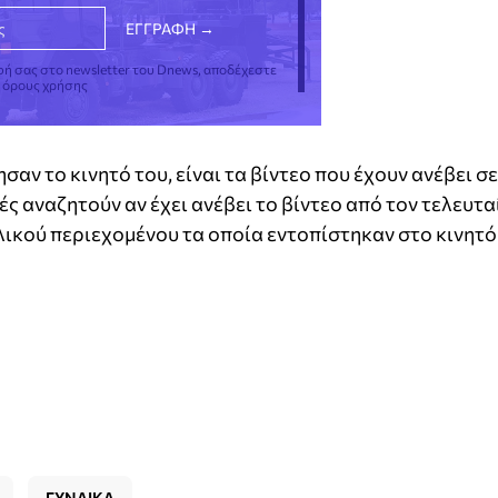
φή σας στο newsletter του Dnews, αποδέχεστε
ς όρους χρήσης
αν το κινητό του, είναι τα βίντεο που έχουν ανέβει σε
ς αναζητούν αν έχει ανέβει το βίντεο από τον τελευτα
ικού περιεχομένου τα οποία εντοπίστηκαν στο κινητό
ΓΥΝΑΙΚΑ