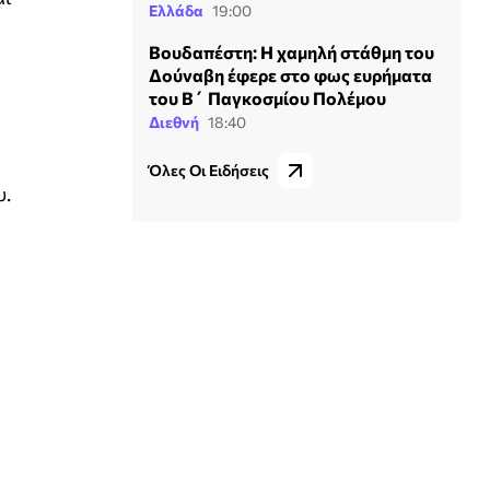
Ελλάδα
19:00
Βουδαπέστη: Η χαμηλή στάθμη του
Δούναβη έφερε στο φως ευρήματα
του Β΄ Παγκοσμίου Πολέμου
Διεθνή
18:40
Όλες Οι Ειδήσεις
υ.