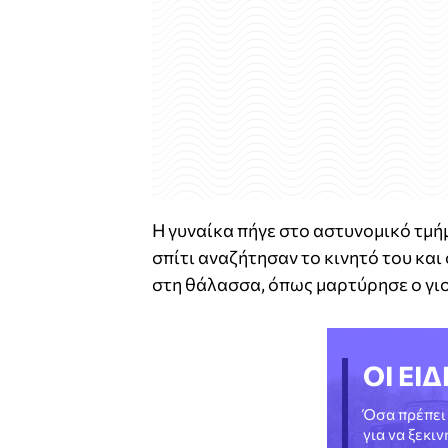
Η γυναίκα πήγε στο αστυνομικό τμή
σπίτι αναζήτησαν το κινητό του και
στη θάλασσα, όπως μαρτύρησε ο γιο
ΟΙ ΕΙΔ
Όσα πρέπει 
για να ξεκι