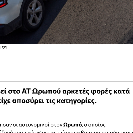
ISSI
βεί στο ΑΤ Ωρωπού αρκετές φορές κατά
ίχε αποσύρει τις κατηγορίες.
ησαν οι αστυνομικοί στον
Ωρωπό
, ο οποίος
ύζυγό του, ενώ φέρεται επίσης να βιντεοσκοπούσε και 