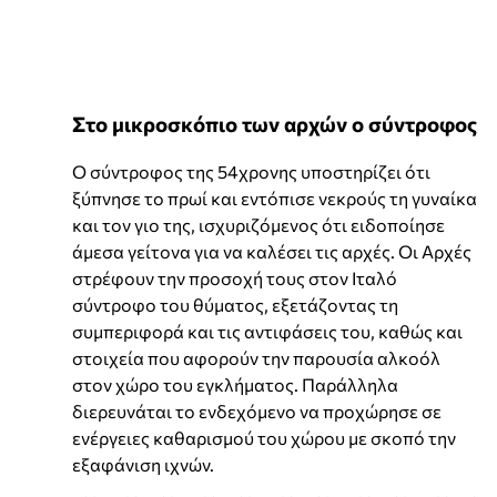
Στο μικροσκόπιο των αρχών ο σύντροφος
Ο σύντροφος της 54χρονης υποστηρίζει ότι
ξύπνησε το πρωί και εντόπισε νεκρούς τη γυναίκα
και τον γιο της, ισχυριζόμενος ότι ειδοποίησε
άμεσα γείτονα για να καλέσει τις αρχές. Οι Αρχές
στρέφουν την προσοχή τους στον Ιταλό
σύντροφο του θύματος, εξετάζοντας τη
συμπεριφορά και τις αντιφάσεις του, καθώς και
στοιχεία που αφορούν την παρουσία αλκοόλ
στον χώρο του εγκλήματος. Παράλληλα
διερευνάται το ενδεχόμενο να προχώρησε σε
ενέργειες καθαρισμού του χώρου με σκοπό την
εξαφάνιση ιχνών.