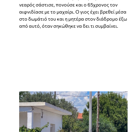
νεαρός σάστισε, πονούσε και ο 65χρονος τον
αιφνιδίασε με το μαχαίρι. Ο γιος έχει βρεθεί μέσα
στο δωμάτιό του και η μητέρα στον διάδρομο έξω
από αυτό, όταν σηκώθηκε να δει τι συμβαίνει.