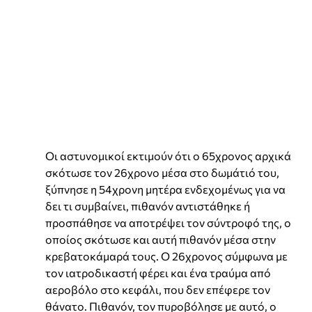
Οι αστυνομικοί εκτιμούν ότι ο 65χρονος αρχικά
σκότωσε τον 26χρονο μέσα στο δωμάτιό του,
ξύπνησε η 54χρονη μητέρα ενδεχομένως για να
δει τι συμβαίνει, πιθανόν αντιστάθηκε ή
προσπάθησε να αποτρέψει τον σύντροφό της, ο
οποίος σκότωσε και αυτή πιθανόν μέσα στην
κρεβατοκάμαρά τους. Ο 26χρονος σύμφωνα με
τον ιατροδικαστή φέρει και ένα τραύμα από
αεροβόλο στο κεφάλι, που δεν επέφερε τον
θάνατο. Πιθανόν, τον πυροβόλησε με αυτό, ο