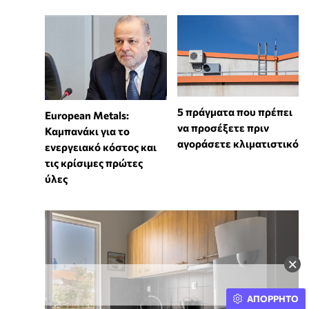
5 πράγματα που πρέπει
European Metals:
να προσέξετε πριν
Καμπανάκι για το
αγοράσετε κλιματιστικό
ενεργειακό κόστος και
τις κρίσιμες πρώτες
ύλες
×
ΑΠΟΡΡΗΤΟ