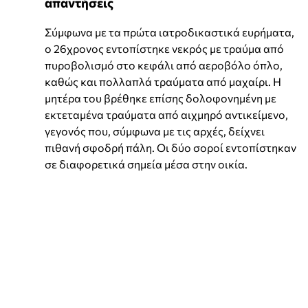
απαντήσεις
Σύμφωνα με τα πρώτα ιατροδικαστικά ευρήματα,
ο 26χρονος εντοπίστηκε νεκρός με τραύμα από
πυροβολισμό στο κεφάλι από αεροβόλο όπλο,
καθώς και πολλαπλά τραύματα από μαχαίρι. Η
μητέρα του βρέθηκε επίσης δολοφονημένη με
εκτεταμένα τραύματα από αιχμηρό αντικείμενο,
γεγονός που, σύμφωνα με τις αρχές, δείχνει
πιθανή σφοδρή πάλη. Οι δύο σοροί εντοπίστηκαν
σε διαφορετικά σημεία μέσα στην οικία.