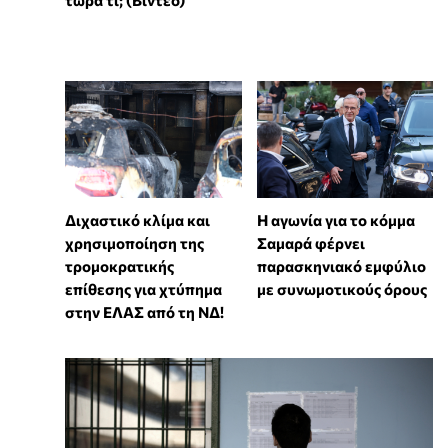
Διχαστικό κλίμα και
Η αγωνία για το κόμμα
χρησιμοποίηση της
Σαμαρά φέρνει
τρομοκρατικής
παρασκηνιακό εμφύλιο
επίθεσης για χτύπημα
με συνωμοτικούς όρους
στην ΕΛΑΣ από τη ΝΔ!