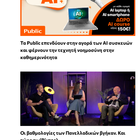
Τα Public επενδύουν στην αγορά των AI συσκευών
και φέρνουν την τεχνητή νοημοσύνη στην
καθημερινότητα
Οι βαθμολογίες των Πανελλαδικών βγήκαν. Και
τώρα τι; (Βίντεο)