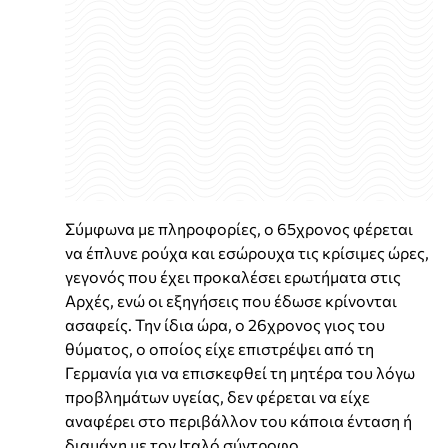
Σύμφωνα με πληροφορίες, ο 65χρονος φέρεται
να έπλυνε ρούχα και εσώρουχα τις κρίσιμες ώρες,
γεγονός που έχει προκαλέσει ερωτήματα στις
Αρχές, ενώ οι εξηγήσεις που έδωσε κρίνονται
ασαφείς. Την ίδια ώρα, ο 26χρονος γιος του
θύματος, ο οποίος είχε επιστρέψει από τη
Γερμανία για να επισκεφθεί τη μητέρα του λόγω
προβλημάτων υγείας, δεν φέρεται να είχε
αναφέρει στο περιβάλλον του κάποια ένταση ή
διαμάχη με τον Ιταλό σύντροφο.