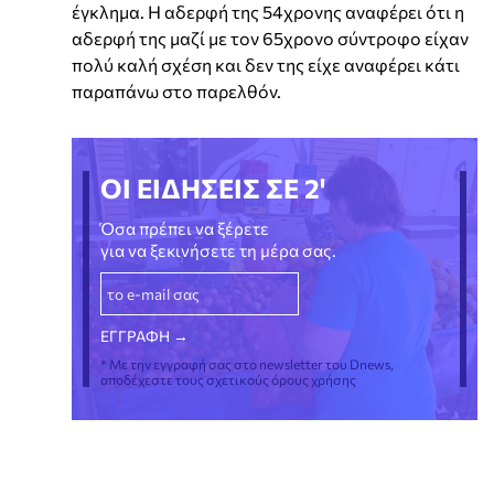
έγκλημα. Η αδερφή της 54χρονης αναφέρει ότι η
αδερφή της μαζί με τον 65χρονο σύντροφο είχαν
πολύ καλή σχέση και δεν της είχε αναφέρει κάτι
παραπάνω στο παρελθόν.
ΟΙ ΕΙΔΗΣΕΙΣ ΣΕ 2'
Όσα πρέπει να ξέρετε
για να ξεκινήσετε τη μέρα σας.
* Με την εγγραφή σας στο newsletter του Dnews,
αποδέχεστε τους σχετικούς όρους χρήσης