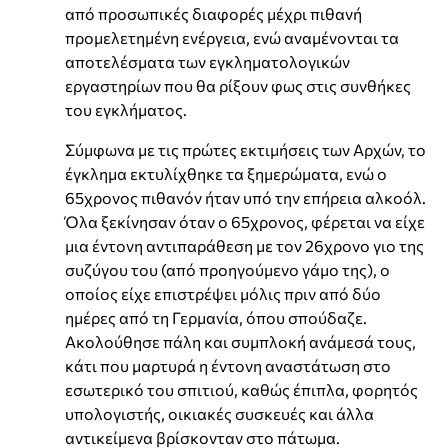
από προσωπικές διαφορές μέχρι πιθανή
προμελετημένη ενέργεια, ενώ αναμένονται τα
αποτελέσματα των εγκληματολογικών
εργαστηρίων που θα ρίξουν φως στις συνθήκες
του εγκλήματος.
Σύμφωνα με τις πρώτες εκτιμήσεις των Αρχών, το
έγκλημα εκτυλίχθηκε τα ξημερώματα, ενώ ο
65χρονος πιθανόν ήταν υπό την επήρεια αλκοόλ.
Όλα ξεκίνησαν όταν ο 65χρονος, φέρεται να είχε
μια έντονη αντιπαράθεση με τον 26χρονο γιο της
συζύγου του (από προηγούμενο γάμο της), ο
οποίος είχε επιστρέψει μόλις πριν από δύο
ημέρες από τη Γερμανία, όπου σπούδαζε.
Ακολούθησε πάλη και συμπλοκή ανάμεσά τους,
κάτι που μαρτυρά η έντονη αναστάτωση στο
εσωτερικό του σπιτιού, καθώς έπιπλα, φορητός
υπολογιστής, οικιακές συσκευές και άλλα
αντικείμενα βρίσκονταν στο πάτωμα.