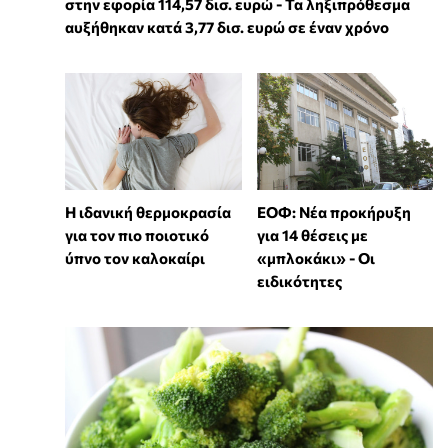
στην εφορία 114,57 δισ. ευρώ - Τα ληξιπρόθεσμα
αυξήθηκαν κατά 3,77 δισ. ευρώ σε έναν χρόνο
Η ιδανική θερμοκρασία
ΕΟΦ: Νέα προκήρυξη
για τον πιο ποιοτικό
για 14 θέσεις με
ύπνο τον καλοκαίρι
«μπλοκάκι» - Οι
ειδικότητες