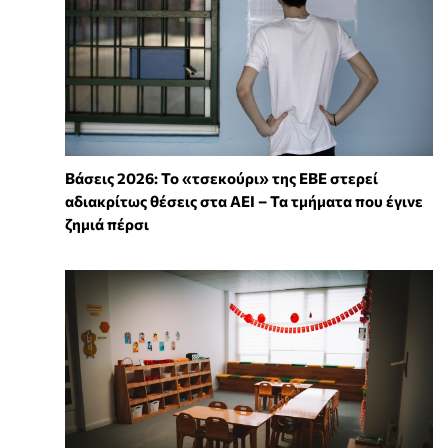
Βάσεις 2026: Το «τσεκούρι» της ΕΒΕ στερεί
αδιακρίτως θέσεις στα ΑΕΙ – Τα τμήματα που έγινε
ζημιά πέρσι