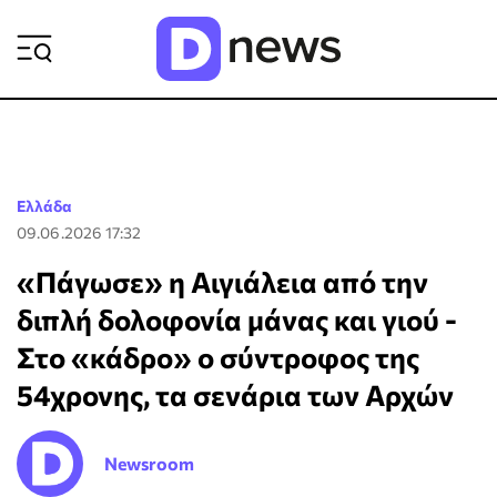
ΡΟΗ ΕΙΔΗΣΕΩΝ
Ελλάδα
09.06.2026 17:32
«Πάγωσε» η Αιγιάλεια από την
διπλή δολοφονία μάνας και γιού -
Στο «κάδρο» ο σύντροφος της
54χρονης, τα σενάρια των Αρχών
Newsroom