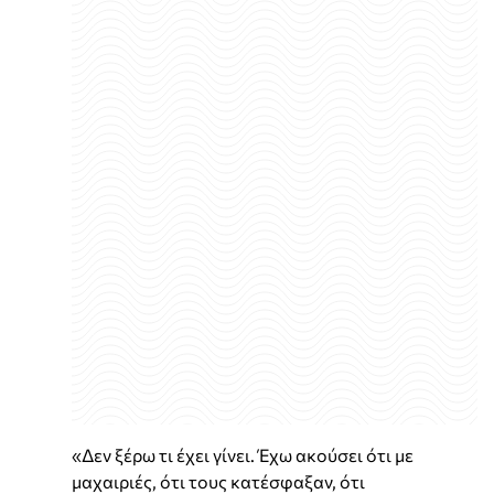
«Δεν ξέρω τι έχει γίνει. Έχω ακούσει ότι με
μαχαιριές, ότι τους κατέσφαξαν, ότι