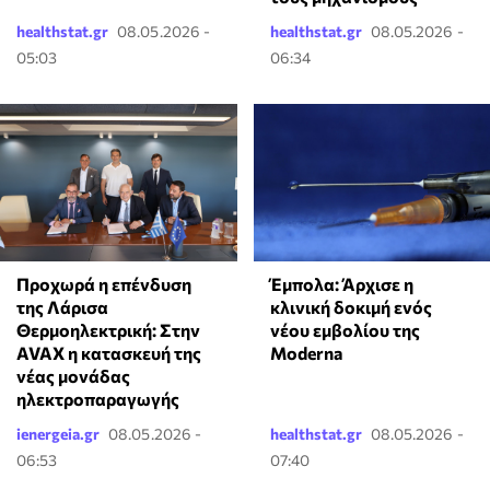
healthstat.gr
08.05.2026 -
healthstat.gr
08.05.2026 -
05:03
06:34
Προχωρά η επένδυση
Έμπολα: Άρχισε η
της Λάρισα
κλινική δοκιμή ενός
Θερμοηλεκτρική: Στην
νέου εμβολίου της
AVAX η κατασκευή της
Moderna
νέας μονάδας
ηλεκτροπαραγωγής
ienergeia.gr
08.05.2026 -
healthstat.gr
08.05.2026 -
06:53
07:40