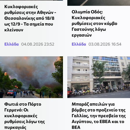
Κυκλοφοριακές
Ολυμπία Οδός:
ρυθμίσεις στην Αθηνών -
Κυκλοφοριακές
Θεσσαλονίκης από 18/8
ρυθμίσεις στον κόμβο
ως 12/9 - Τα σημεία που
Γαστούνης λόγω
κλείνουν
εργασιών
Ελλάδα
04.08.2026 23:52
Ελλάδα
03.08.2026 16:54
Φωτιά στο Πόρτο
Μπαράζ απειλών για
Γερμενό: Οι
βόμβες στο προξενείο της
κυκλοφοριακές
Γαλλίας, την πρεσβεία της
ρυθμίσεις λόγω της
Αιγύπτου, το ΕΒΕΑ και το
πυρκαγιάς
ΒΕΑ