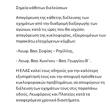
Σημεία κάθετων διελεύσεων
Απαγόρευση της κάθετης διέλευσης των
οχημάτων από την διαδρομή διεξαγωγής των
αγώνων, κατά τις ώρες που θα ισχύσει
απαγόρευση της κυκλοφορίας, εξαιρουμένων των
παρακάτω ελεγχόμενων κόμβων:
-Λεωφ. Βασ. Σοφίας – Ρηγίλλης,
- Λεωφ. Βασ. Κων/νου – Βασ. Γεωργίου Β΄.
Η ΕΛΑΣ καλεί τους οδηγούς για την καλύτερη
εξυπηρέτησή τους και την αποφυγή πρόσθετων
κυκλοφοριακών προβλημάτων, να αποφύγουν τη
διέλευση των οχημάτων τους στις παραπάνω
οδούς, Λεωφόρους και Πλατείες κατά τα
αναφερόμενα χρονικά διαστήματα.