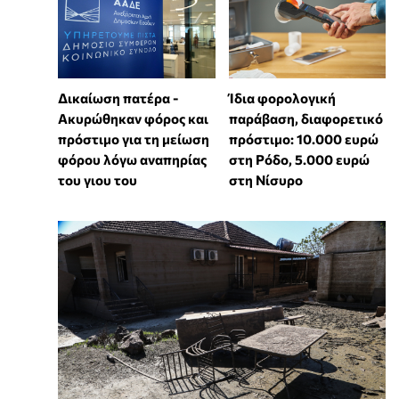
Δικαίωση πατέρα -
Ίδια φορολογική
Ακυρώθηκαν φόρος και
παράβαση, διαφορετικό
πρόστιμο για τη μείωση
πρόστιμο: 10.000 ευρώ
φόρου λόγω αναπηρίας
στη Ρόδο, 5.000 ευρώ
του γιου του
στη Νίσυρο