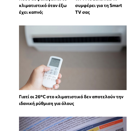
συμφέρει για τη Smart
κλιματιστικό όταν έξω
TV σας
έχει καπνό;
Γιατί οι 26°C στο κλιματιστικό δεν αποτελούν την
ιδανική ρύθμιση για όλους