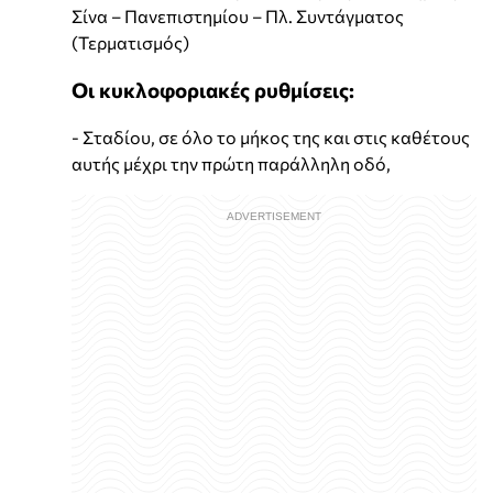
Σίνα – Πανεπιστημίου – Πλ. Συντάγματος
(Τερματισμός)
Οι κυκλοφοριακές ρυθμίσεις:
- Σταδίου, σε όλο το μήκος της και στις καθέτους
αυτής μέχρι την πρώτη παράλληλη οδό,