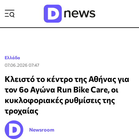
ΡΟΗ ΕΙΔΗΣΕΩΝ
Ελλάδα
07.06.2026 07:47
Κλειστό το κέντρο της Αθήνας για
τον 6ο Αγώνα Run Bike Care, οι
κυκλοφοριακές ρυθμίσεις της
τροχαίας
Newsroom