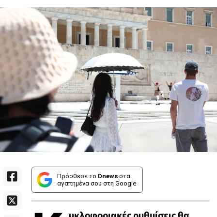
Πρόσθεσε το
Dnews
στα
αγαπημένα σου στη Google
υκλοφοριακές ρυθμίσεις θα