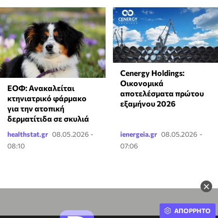
Cenergy Holdings:
Οικονομικά
ΕΟΦ: Ανακαλείται
αποτελέσματα πρώτου
κτηνιατρικό φάρμακο
εξαμήνου 2026
για την ατοπική
δερματίτιδα σε σκυλιά
healthstat.gr
08.05.2026 -
ienergeia.gr
08.05.2026 -
08:10
07:06
×
ΑΠΟΡΡΗΤΟ