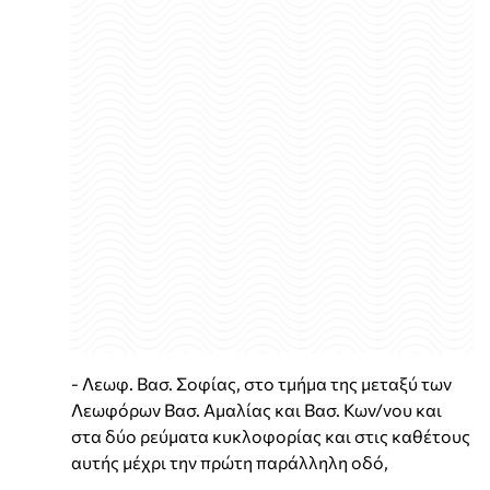
- Λεωφ. Βασ. Σοφίας, στο τμήμα της μεταξύ των
Λεωφόρων Βασ. Αμαλίας και Βασ. Κων/νου και
στα δύο ρεύματα κυκλοφορίας και στις καθέτους
αυτής μέχρι την πρώτη παράλληλη οδό,