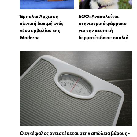
Έμπολα: Άρχισε η
ΕΟΦ: Ανακαλείται
κλινική δοκιμή ενός
κτηνιατρικό φάρμακο
νέου εμβολίου της
για την ατοπική
Moderna
δερματίτιδα σε σκυλιά
Ο εγκέφαλος αντιστέκεται στην απώλεια βάρους -