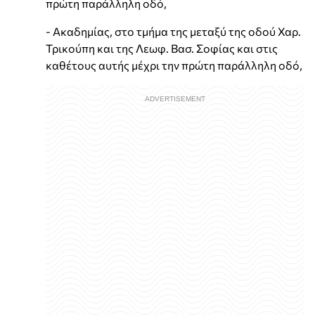
πρώτη παράλληλη οδό,
- Ακαδημίας, στο τμήμα της μεταξύ της οδού Χαρ.
Τρικούπη και της Λεωφ. Βασ. Σοφίας και στις
καθέτους αυτής μέχρι την πρώτη παράλληλη οδό,