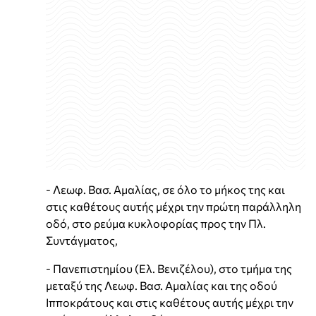
- Λεωφ. Βασ. Αμαλίας, σε όλο το μήκος της και
στις καθέτους αυτής μέχρι την πρώτη παράλληλη
οδό, στο ρεύμα κυκλοφορίας προς την Πλ.
Συντάγματος,
- Πανεπιστημίου (Ελ. Βενιζέλου), στο τμήμα της
μεταξύ της Λεωφ. Βασ. Αμαλίας και της οδού
Ιπποκράτους και στις καθέτους αυτής μέχρι την