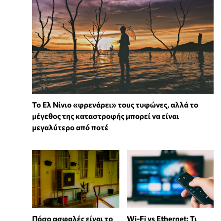
Το Ελ Νίνιο «φρενάρει» τους τυφώνες, αλλά το
μέγεθος της καταστροφής μπορεί να είναι
μεγαλύτερο από ποτέ
Wi-Fi vs Ethernet: Τι
Πόσο ασφαλές είναι το