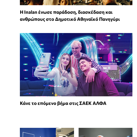
Η Inalan ένωσε παράδοση, διασκέδαση και
ανθρώπους στο Δημοτικό Αθηναϊκό Πανηγύρι
Κάνε το επόμενο βήμα στις ΣΑΕΚ ΑΛΦΑ