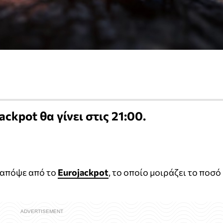
ckpot θα γίνει στις 21:00.
 απόψε από το
Eurojackpot
, το οποίο μοιράζει το ποσό