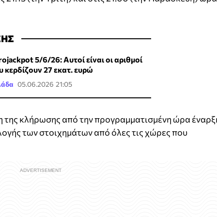
ΣΗΣ
rojackpot 5/6/26: Αυτοί είναι οι αριθμοί
υ κερδίζουν 27 εκατ. ευρώ
λάδα
05.06.2026 21:05
η της κλήρωσης από την προγραμματισμένη ώρα έναρξ
λογής των στοιχημάτων από όλες τις χώρες που