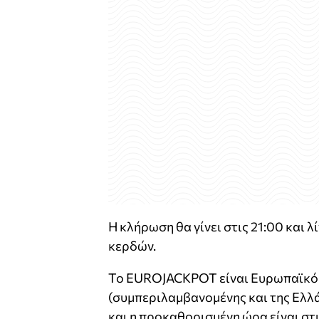
Η κλήρωση θα γίνει στις 21:00 και 
κερδών.
Το EUROJACKPOT είναι Ευρωπαϊκό π
(συμπεριλαμβανομένης και της Ελλά
και η προκαθορισμένη ώρα είναι στις