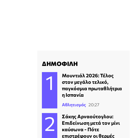
ΔΗΜΟΦΙΛΗ
Μουντιάλ 2026: Τέλος
στον μεγάλο τελικό,
παγκόσμια πρωταθλήτρια
η Ισπανία
Αθλητισμός
20:27
Σάκης Αρναούτογλου:
Επιδείνωση μετά τον μίνι
καύσωνα - Πότε
επιστρέφουν οι θερμές