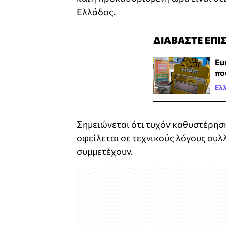
Ελλάδος.
ΔΙΑΒΑΣΤΕ ΕΠΙ
Eu
πο
Ελ
Σημειώνεται ότι τυχόν καθυστέρησ
οφείλεται σε τεχνικούς λόγους συλ
συμμετέχουν.