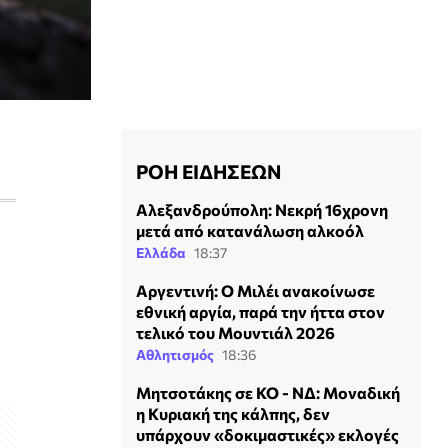
ΡΟΗ ΕΙΔΗΣΕΩΝ
Αλεξανδρούπολη: Νεκρή 16χρονη
μετά από κατανάλωση αλκοόλ
Ελλάδα
18:37
Αργεντινή: Ο Μιλέι ανακοίνωσε
εθνική αργία, παρά την ήττα στον
τελικό του Μουντιάλ 2026
Αθλητισμός
18:36
Μητσοτάκης σε ΚΟ - ΝΔ: Μοναδική
η Κυριακή της κάλπης, δεν
υπάρχουν «δοκιμαστικές» εκλογές