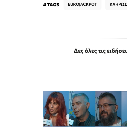
# TAGS
EUROJACKPOT
ΚΛΗΡΩΣ
Δες όλες τις ειδήσε