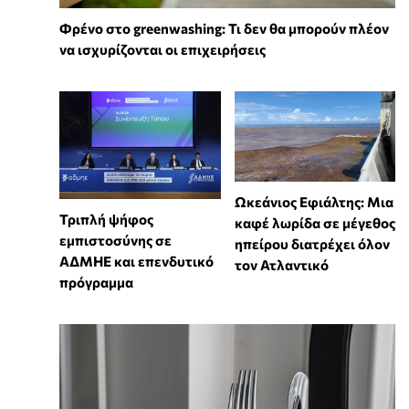
Φρένο στο greenwashing: Τι δεν θα μπορούν πλέον
να ισχυρίζονται οι επιχειρήσεις
Ωκεάνιος Εφιάλτης: Μια
Τριπλή ψήφος
καφέ λωρίδα σε μέγεθος
εμπιστοσύνης σε
ηπείρου διατρέχει όλον
ΑΔΜΗΕ και επενδυτικό
τον Ατλαντικό
πρόγραμμα