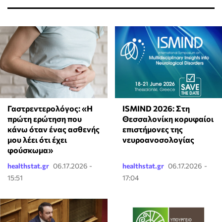
Γαστρεντερολόγος: «Η
ISMIND 2026: Στη
πρώτη ερώτηση που
Θεσσαλονίκη κορυφαίοι
κάνω όταν ένας ασθενής
επιστήμονες της
μου λέει ότι έχει
νευροανοσολογίας
φούσκωμα»
healthstat.gr
06.17.2026 -
healthstat.gr
06.17.2026 -
15:51
17:04