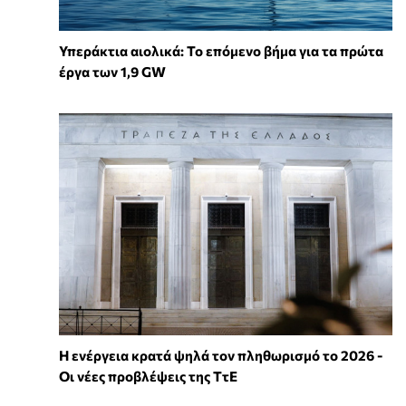
Υπεράκτια αιολικά: Το επόμενο βήμα για τα πρώτα
έργα των 1,9 GW
Η ενέργεια κρατά ψηλά τον πληθωρισμό το 2026 -
Οι νέες προβλέψεις της ΤτΕ