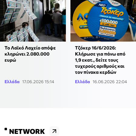
To Λαϊκό Λαχείο απόψε
Τζόκερ 16/6/2026:
κληρώνει 2.080.000
Κλήρωσε για πάνω από
ευρώ
1,9 εκατ., δείτε τους
τυχερούς αριθμούς και
τον πίνακα κερδών
Ελλάδα
17.06.2026 15:14
Ελλάδα
16.06.2026 22:04
NETWORK