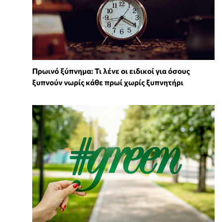
Πρωινό ξύπνημα: Τι λένε οι ειδικοί για όσους
ξυπνούν νωρίς κάθε πρωί χωρίς ξυπνητήρι