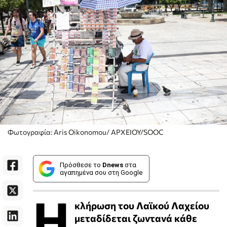
Φωτογραφία: Aris Oikonomou/ ΑΡΧΕΙΟΥ/SOOC
Πρόσθεσε το
Dnews
στα
αγαπημένα σου στη Google
Η
κλήρωση του Λαϊκού Λαχείου
μεταδίδεται ζωντανά κάθε