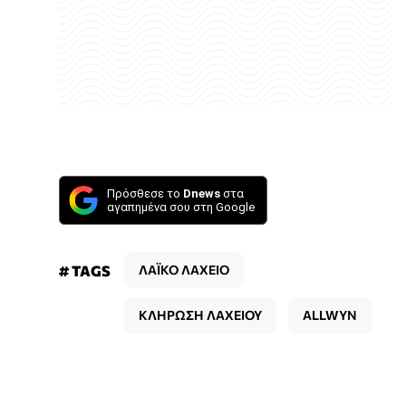
Πρόσθεσε το
Dnews
στα
αγαπημένα σου στη Google
# TAGS
ΛΑΪΚΟ ΛΑΧΕΙΟ
ΚΛΗΡΩΣΗ ΛΑΧΕΙΟΥ
ALLWYN