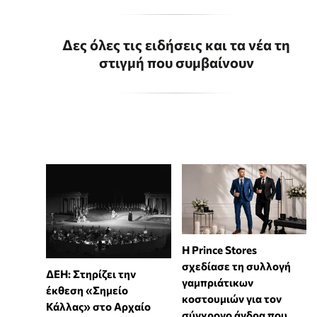
Δες όλες τις ειδήσεις και τα νέα τη
στιγμή που συμβαίνουν
Η Prince Stores
σχεδίασε τη συλλογή
ΔΕΗ: Στηρίζει την
γαμπριάτικων
έκθεση «Σημείο
κοστουμιών για τον
Κάλλας» στο Αρχαίο
σύγχρονο άνδρα που