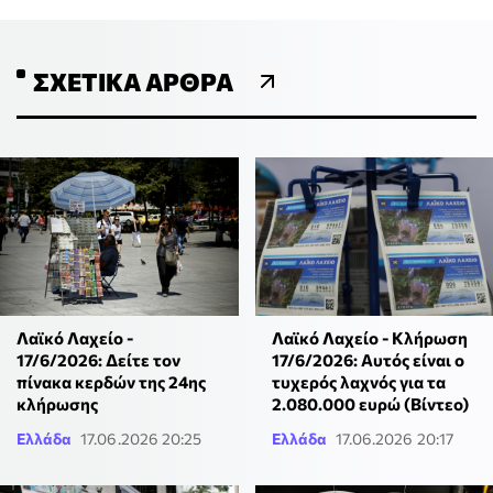
ΣΧΕΤΙΚΆ ΆΡΘΡΑ
Λαϊκό Λαχείο -
Λαϊκό Λαχείο - Κλήρωση
17/6/2026: Δείτε τον
17/6/2026: Αυτός είναι ο
πίνακα κερδών της 24ης
τυχερός λαχνός για τα
κλήρωσης
2.080.000 ευρώ (Βίντεο)
Ελλάδα
17.06.2026 20:25
Ελλάδα
17.06.2026 20:17