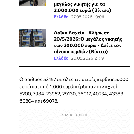
μεγάλος νικητής για τα
2.000.000 ευρώ (Βίντεο)
Ελλάδα
27.05.2026 19:06
Λαϊκό Λαχείο - Κλήρωση
20/5/2026: Ο μεγάλος νικητής
των 200.000 ευρώ - Δείτε τον
πίνακα κερδών (Βίντεο)
Ελλάδα
20.05.2026 21:19
Ο αριθμός 53157 σε όλες τις σειρές κέρδισε 5.000
ευρώ και από 1.000 ευρώ κέρδισαν οι λαχνοί:
5200, 7984, 23952, 29130, 36017, 40234, 43383,
60304 και 69073.