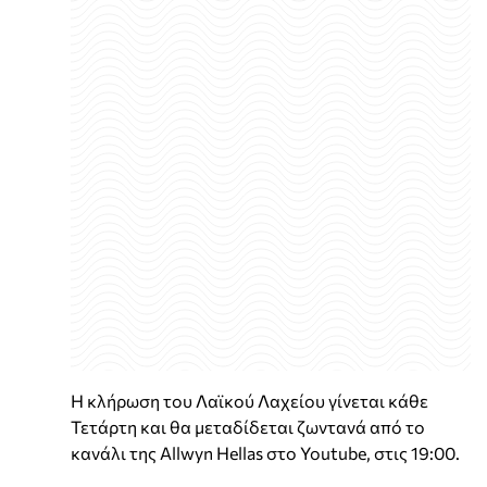
Η κλήρωση του Λαϊκού Λαχείου γίνεται κάθε
Τετάρτη και θα μεταδίδεται ζωντανά από το
κανάλι της Allwyn Hellas στο Youtube, στις 19:00.