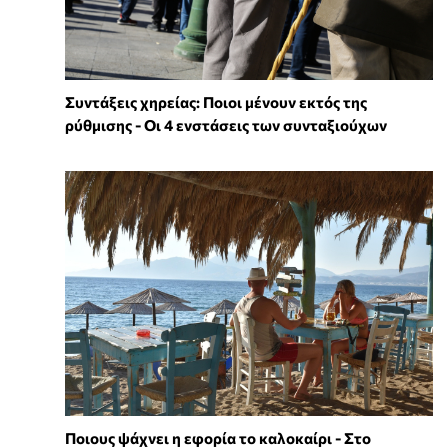
Συντάξεις χηρείας: Ποιοι μένουν εκτός της
ρύθμισης - Οι 4 ενστάσεις των συνταξιούχων
Ποιους ψάχνει η εφορία το καλοκαίρι - Στο