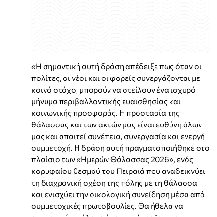
«Η σημαντική αυτή δράση απέδειξε πως όταν οι
πολίτες, οι νέοι και οι φορείς συνεργάζονται με
κοινό στόχο, μπορούν να στείλουν ένα ισχυρό
μήνυμα περιβαλλοντικής ευαισθησίας και
κοινωνικής προσφοράς. Η προστασία της
θάλασσας και των ακτών μας είναι ευθύνη όλων
μας και απαιτεί συνέπεια, συνεργασία και ενεργή
συμμετοχή. Η δράση αυτή πραγματοποιήθηκε στο
πλαίσιο των «Ημερών Θάλασσας 2026», ενός
κορυφαίου θεσμού του Πειραιά που αναδεικνύει
τη διαχρονική σχέση της πόλης με τη θάλασσα
και ενισχύει την οικολογική συνείδηση μέσα από
συμμετοχικές πρωτοβουλίες. Θα ήθελα να