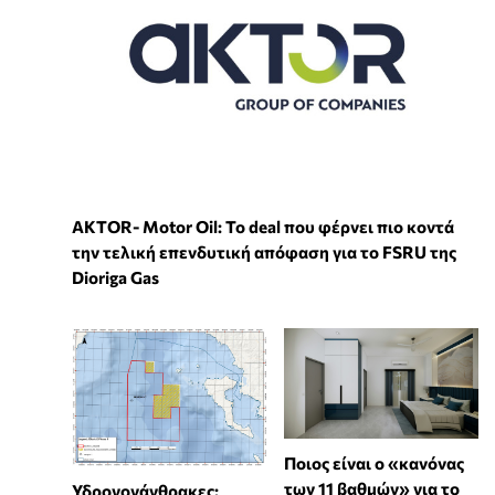
ΑKTOR- Motor Oil: Το deal που φέρνει πιο κοντά
την τελική επενδυτική απόφαση για το FSRU της
Dioriga Gas
Ποιος είναι ο «κανόνας
των 11 βαθμών» για το
Υδρογονάνθρακες: