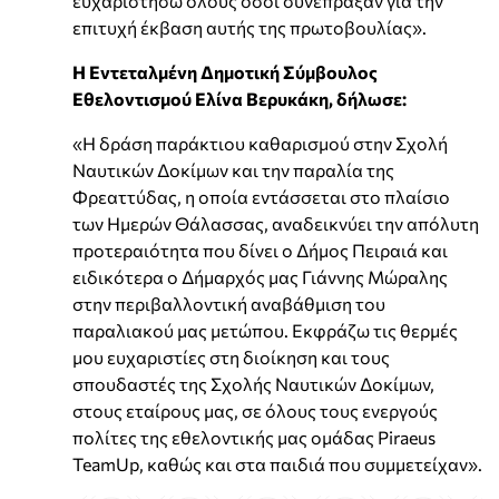
ευχαριστήσω όλους όσοι συνέπραξαν για την
επιτυχή έκβαση αυτής της πρωτοβουλίας».
Η Εντεταλμένη Δημοτική Σύμβουλος
Εθελοντισμού Ελίνα Βερυκάκη, δήλωσε:
«Η δράση παράκτιου καθαρισμού στην Σχολή
Ναυτικών Δοκίμων και την παραλία της
Φρεαττύδας, η οποία εντάσσεται στο πλαίσιο
των Ημερών Θάλασσας, αναδεικνύει την απόλυτη
προτεραιότητα που δίνει ο Δήμος Πειραιά και
ειδικότερα ο Δήμαρχός μας Γιάννης Μώραλης
στην περιβαλλοντική αναβάθμιση του
παραλιακού μας μετώπου. Εκφράζω τις θερμές
μου ευχαριστίες στη διοίκηση και τους
σπουδαστές της Σχολής Ναυτικών Δοκίμων,
στους εταίρους μας, σε όλους τους ενεργούς
πολίτες της εθελοντικής μας ομάδας Piraeus
TeamUp, καθώς και στα παιδιά που συμμετείχαν».