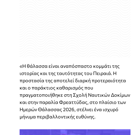
«Η θάλασσα είναι αναπόσπαστο κομμάτι της
ιστορίας και της ταυτότητας του Πειραιά. Η
προστασία της αποτελεί διαρκή προτεραιότητα
και ο παράκτιος καθαρισμός που
πραγματοποιήθηκε στη Σχολή Ναυτικών Δοκίμων
και στην παραλία Φρεαττύδας, στο πλαίσιο των
Ημερών Θάλασσας 2026, στέλνει ένα ισχυρό
μήνυμα περιβαλλοντικής ευθύνης.