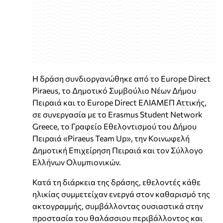
Η δράση συνδιοργανώθηκε από το Europe Direct
Piraeus, το Δημοτικό Συμβούλιο Νέων Δήμου
Πειραιά και το Europe Direct ΕΛΙΑΜΕΠ Αττικής,
σε συνεργασία με το Erasmus Student Network
Greece, το Γραφείο Εθελοντισμού του Δήμου
Πειραιά «Piraeus Team Up», την Κοινωφελή
Δημοτική Επιχείρηση Πειραιά και τον Σύλλογο
Ελλήνων Ολυμπιονικών.
Κατά τη διάρκεια της δράσης, εθελοντές κάθε
ηλικίας συμμετείχαν ενεργά στον καθαρισμό της
ακτογραμμής, συμβάλλοντας ουσιαστικά στην
προστασία του θαλάσσιου περιβάλλοντος και