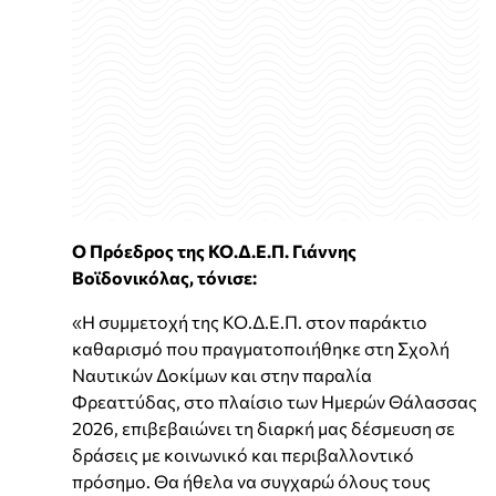
Ο Πρόεδρος της ΚΟ.Δ.Ε.Π. Γιάννης
Βοϊδονικόλας, τόνισε:
«Η συμμετοχή της ΚΟ.Δ.Ε.Π. στον παράκτιο
καθαρισμό που πραγματοποιήθηκε στη Σχολή
Ναυτικών Δοκίμων και στην παραλία
Φρεαττύδας, στο πλαίσιο των Ημερών Θάλασσας
2026, επιβεβαιώνει τη διαρκή μας δέσμευση σε
δράσεις με κοινωνικό και περιβαλλοντικό
πρόσημο. Θα ήθελα να συγχαρώ όλους τους