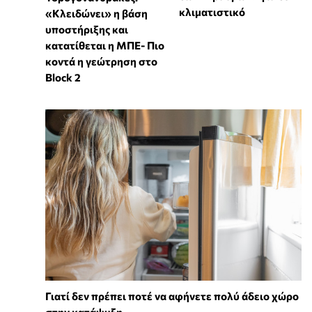
κλιματιστικό
«Κλειδώνει» η βάση
υποστήριξης και
κατατίθεται η ΜΠΕ- Πιο
κοντά η γεώτρηση στο
Block 2
Γιατί δεν πρέπει ποτέ να αφήνετε πολύ άδειο χώρο
στην κατάψυξη