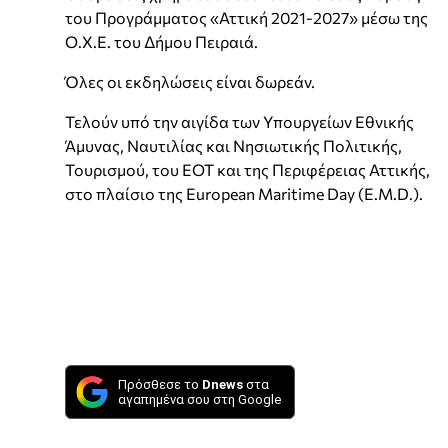
του Προγράμματος «Αττική 2021-2027» μέσω της
Ο.Χ.Ε. του Δήμου Πειραιά.
Όλες οι εκδηλώσεις είναι δωρεάν.
Τελούν υπό την αιγίδα των Υπουργείων Εθνικής
Άμυνας, Ναυτιλίας και Νησιωτικής Πολιτικής,
Τουρισμού, του ΕΟΤ και της Περιφέρειας Αττικής,
στο πλαίσιο της European Maritime Day (E.M.D.).
Πρόσθεσε το
Dnews
στα
αγαπημένα σου στη Google