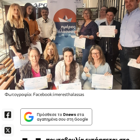
Φωτογραφία: Facebook:imeresthalassas
Πρόσθεσε το
Dnews
στα
αγαπημένα σου στη Google
πρωτοβουλία εντάσσεται στο