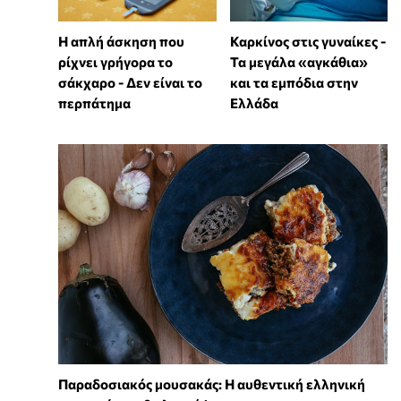
Η απλή άσκηση που
Καρκίνος στις γυναίκες -
ρίχνει γρήγορα το
Τα μεγάλα «αγκάθια»
σάκχαρο - Δεν είναι το
και τα εμπόδια στην
περπάτημα
Ελλάδα
Παραδοσιακός μουσακάς: Η αυθεντική ελληνική