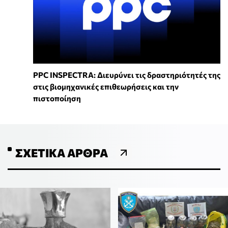
PPC INSPECTRA: Διευρύνει τις δραστηριότητές της
στις βιομηχανικές επιθεωρήσεις και την
πιστοποίηση
ΣΧΕΤΙΚΆ ΆΡΘΡΑ