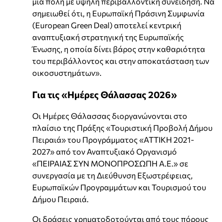
μια πόλη με υψηλή περιβαλλοντική συνείδηση. Να
σημειωθεί ότι, η Ευρωπαϊκή Πράσινη Συμφωνία
(European Green Deal) αποτελεί κεντρική
αναπτυξιακή στρατηγική της Ευρωπαϊκής
Ένωσης, η οποία δίνει βάρος στην καθαριότητα
του περιβάλλοντος και στην αποκατάσταση των
οικοσυστημάτων».
Για τις «Ημέρες Θάλασσας 2026»
Οι Ημέρες Θάλασσας διοργανώνονται στο
πλαίσιο της Πράξης «Τουριστική Προβολή Δήμου
Πειραιά» του Προγράμματος «ΑΤΤΙΚΗ 2021-
2027» από τον Αναπτυξιακό Οργανισμό
«ΠΕΙΡΑΙΑΣ ΣΥΝ ΜΟΝΟΠΡΟΣΩΠΗ Α.Ε.» σε
συνεργασία με τη Διεύθυνση Εξωστρέφειας,
Ευρωπαϊκών Προγραμμάτων και Τουρισμού του
Δήμου Πειραιά.
Οι δράσεις χρηματοδοτούνται από τους πόρους