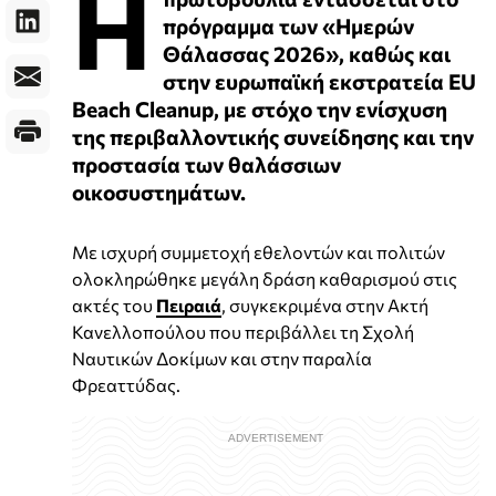
Η
πρόγραμμα των «Ημερών
Θάλασσας 2026», καθώς και
στην ευρωπαϊκή εκστρατεία EU
Beach Cleanup, με στόχο την ενίσχυση
της περιβαλλοντικής συνείδησης και την
προστασία των θαλάσσιων
οικοσυστημάτων.
Με ισχυρή συμμετοχή εθελοντών και πολιτών
ολοκληρώθηκε μεγάλη δράση καθαρισμού στις
ακτές του
Πειραιά
, συγκεκριμένα στην Ακτή
Κανελλοπούλου που περιβάλλει τη Σχολή
Ναυτικών Δοκίμων και στην παραλία
Φρεαττύδας.