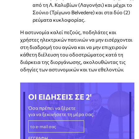
από τη Λ. Καλυβίων (Λαγονήσι) και μέχρι το
Σούνιο (Τρίγωνο Belvedere) και στα δύο (2)
ρεύματα κυκλοφορίας.
Η αστυνομία καλεί πεζούς, ποδηλάτες και
χρήστες ηλεκτρικών πατινιών να μην εισέρχονται
στη διαδρομή του αγώνα και να μην επιχειρούν
κάθετη διέλευση του οδοστρώματος κατά τη
διάρκεια της διοργάνωσης, ακολουθώντας τις
οδηγίες των αστυνομικών και των εθελοντών.
ΟΙ ΕΙΔΗΣΕΙΣ ΣΕ 2'
Όσα πρέπει να ξέρετε
για να ξεκινήσετε τη μέρα σας.