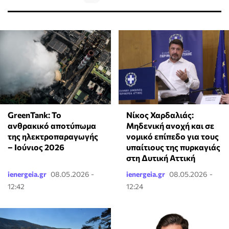
GreenTank: Το
Νίκος Χαρδαλιάς:
ανθρακικό αποτύπωμα
Μηδενική ανοχή και σε
της ηλεκτροπαραγωγής
νομικό επίπεδο για τους
– Ιούνιος 2026
υπαίτιους της πυρκαγιάς
στη Δυτική Αττική
ienergeia.gr
08.05.2026 -
ienergeia.gr
08.05.2026 -
12:42
12:24