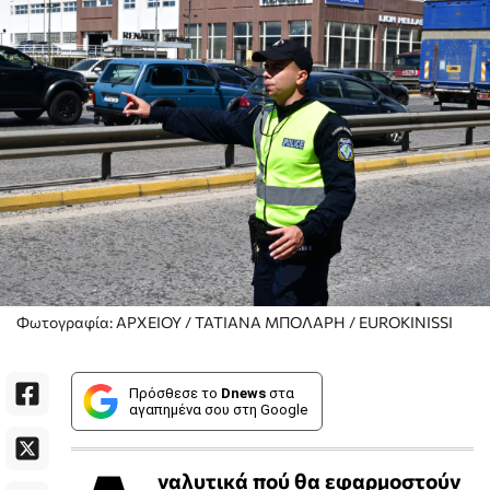
Φωτογραφία: ΑΡΧΕΙΟΥ / ΤΑΤΙΑΝΑ ΜΠΟΛΑΡΗ / EUROKINISSI
Πρόσθεσε το
Dnews
στα
αγαπημένα σου στη Google
ναλυτικά πού θα εφαρμοστούν