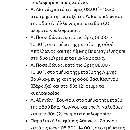
κυκλοφορίας προς Σούνιο.
Λ. Αθηνάς, κατά τις ώρες 08.00΄- 10.30΄,
στο τμήμα της μεταξύ της Λ. Ευελπίδων και
της οδού Απόλλωνος και στα δύο (2)
ρεύματα κυκλοφορίας.
Λ. Ποσειδώνος, κατά τις ώρες 08.00΄-
10.30΄, στο τμήμα της μεταξύ της οδού
Απόλλωνος και της Λίμνης Βουλιαγμένης και
στα δύο (2) ρεύματα κυκλοφορίας.
Λ. Ποσειδώνος, κατά τις ώρες 08.00 -
10.30΄, στο τμήμα της μεταξύ της Λίμνης
Βουλιαγμένης και της οδού Βασ. Κων/νου
(Βάρκιζα) και στα δύο (2) ρεύματα
κυκλοφορίας.
Λ. Αθηνών - Σουνίου, στο τμήμα της μεταξύ
της οδού Βασ. Κων/νου και της Λ. Καλυβίων
και στα δύο (2) ρεύματα κυκλοφορίας.
Παραλιακή λεωφόρος Αθηνών - Σουνίου,
κατά τις ώρες 08.30΄-14.00΄, στο τμήμα της