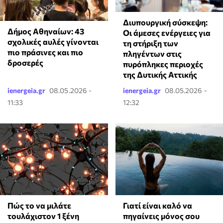
Διυπουργική σύσκεψη:
Δήμος Αθηναίων: 43
Οι άμεσες ενέργειες για
σχολικές αυλές γίνονται
τη στήριξη των
πιο πράσινες και πιο
πληγέντων στις
δροσερές
πυρόπληκες περιοχές
της Δυτικής Αττικής
ienergeia.gr
08.05.2026 -
ienergeia.gr
08.05.2026 -
11:33
12:32
⁠Πώς το να μιλάτε
Γιατί είναι καλό να
τουλάχιστον 1 ξένη
πηγαίνεις μόνος σου