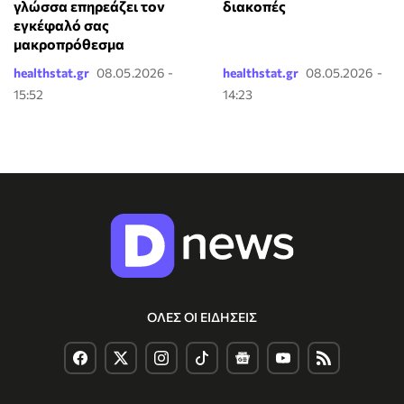
γλώσσα επηρεάζει τον
διακοπές
εγκέφαλό σας
μακροπρόθεσμα
healthstat.gr
08.05.2026 -
healthstat.gr
08.05.2026 -
15:52
14:23
ΟΛΕΣ ΟΙ ΕΙΔΗΣΕΙΣ