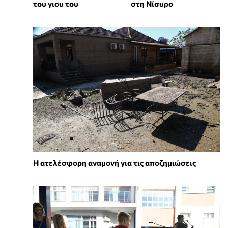
του γιου του
στη Νίσυρο
Η ατελέσφορη αναμονή για τις αποζημιώσεις