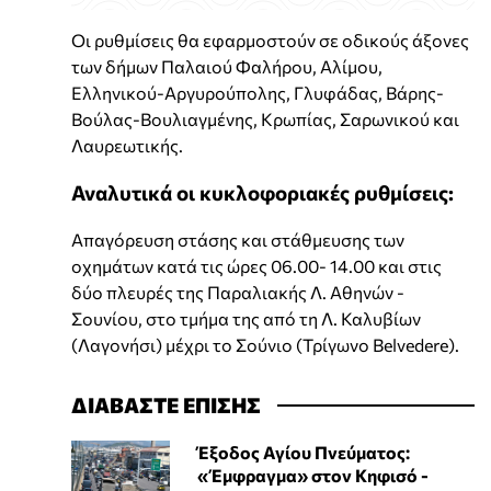
Οι ρυθμίσεις θα εφαρμοστούν σε οδικούς άξονες
των δήμων Παλαιού Φαλήρου, Αλίμου,
Ελληνικού-Αργυρούπολης, Γλυφάδας, Βάρης-
Βούλας-Βουλιαγμένης, Κρωπίας, Σαρωνικού και
Λαυρεωτικής.
Αναλυτικά οι κυκλοφοριακές ρυθμίσεις:
Απαγόρευση στάσης και στάθμευσης των
οχημάτων κατά τις ώρες 06.00- 14.00 και στις
δύο πλευρές της Παραλιακής Λ. Αθηνών -
Σουνίου, στο τμήμα της από τη Λ. Καλυβίων
(Λαγονήσι) μέχρι το Σούνιο (Τρίγωνο Belvedere).
ΔΙΑΒΑΣΤΕ ΕΠΙΣΗΣ
Έξοδος Αγίου Πνεύματος:
«Έμφραγμα» στον Κηφισό -