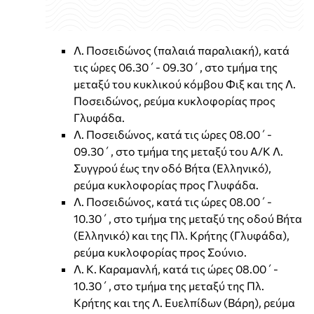
Λ. Ποσειδώνος (παλαιά παραλιακή), κατά
τις ώρες 06.30΄- 09.30΄, στο τμήμα της
μεταξύ του κυκλικού κόμβου Φιξ και της Λ.
Ποσειδώνος, ρεύμα κυκλοφορίας προς
Γλυφάδα.
Λ. Ποσειδώνος, κατά τις ώρες 08.00΄-
09.30΄, στο τμήμα της μεταξύ του Α/Κ Λ.
Συγγρού έως την οδό Βήτα (Ελληνικό),
ρεύμα κυκλοφορίας προς Γλυφάδα.
Λ. Ποσειδώνος, κατά τις ώρες 08.00΄-
10.30΄, στο τμήμα της μεταξύ της οδού Βήτα
(Ελληνικό) και της Πλ. Κρήτης (Γλυφάδα),
ρεύμα κυκλοφορίας προς Σούνιο.
Λ. Κ. Καραμανλή, κατά τις ώρες 08.00΄-
10.30΄, στο τμήμα της μεταξύ της Πλ.
Κρήτης και της Λ. Ευελπίδων (Βάρη), ρεύμα