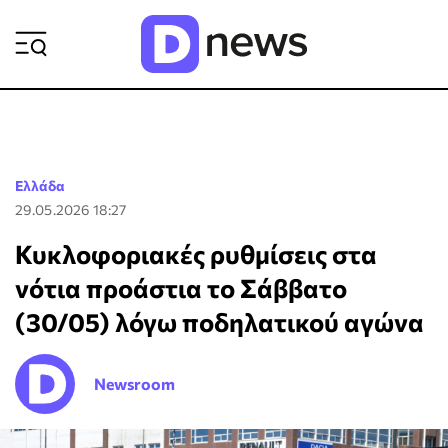
ΡΟΗ ΕΙΔΗΣΕΩΝ
Ελλάδα
29.05.2026 18:27
Κυκλοφοριακές ρυθμίσεις στα
νότια προάστια το Σάββατο
(30/05) λόγω ποδηλατικού αγώνα
Newsroom