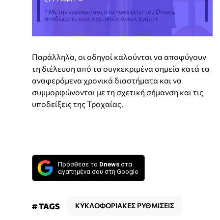
* Με την εγγραφή σας στο newsletter του Dnews,
αποδέχεστε τους σχετικούς όρους χρήσης
Παράλληλα, οι οδηγοί καλούνται να αποφύγουν
τη διέλευση από τα συγκεκριμένα σημεία κατά τα
αναφερόμενα χρονικά διαστήματα και να
συμμορφώνονται με τη σχετική σήμανση και τις
υποδείξεις της Τροχαίας.
Πρόσθεσε το
Dnews
στα
αγαπημένα σου στη Google
# TAGS
ΚΥΚΛΟΦΟΡΙΑΚΕΣ ΡΥΘΜΙΣΕΙΣ