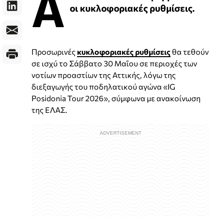
Α
οι κυκλοφοριακές ρυθμίσεις.
Προσωρινές
κυκλοφοριακές ρυθμίσεις
θα τεθούν
σε ισχύ το Σάββατο 30 Μαΐου σε περιοχές των
νοτίων προαστίων της Αττικής, λόγω της
διεξαγωγής του ποδηλατικού αγώνα «IG
Posidonia Tour 2026», σύμφωνα με ανακοίνωση
της ΕΛΑΣ.