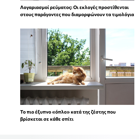
Λογαριασμοί ρεύματος: Οι εκλογές προστίθενται
στους παράγοντες που διαμορφώνουν τα τιμολόγια
To πιο έξυπνο «όπλο» κατά της ζέστης που
βρίσκεται σε κάθε σπίτι