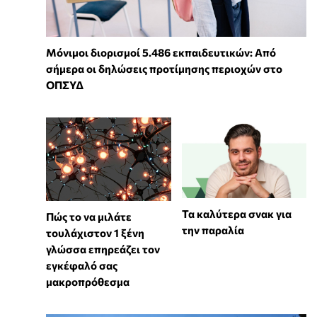
Μόνιμοι διορισμοί 5.486 εκπαιδευτικών: Από
σήμερα οι δηλώσεις προτίμησης περιοχών στο
ΟΠΣΥΔ
Τα καλύτερα σνακ για
⁠Πώς το να μιλάτε
την παραλία
τουλάχιστον 1 ξένη
γλώσσα επηρεάζει τον
εγκέφαλό σας
μακροπρόθεσμα