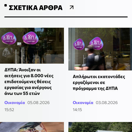
ΣΧΕΤΙΚΆ ΆΡΘΡΑ
ΔΥΠΑ: Άνοιξαν οι
αιτήσεις για 8.000 νέες
Απλήρωτοι εκατοντάδες
επιδοτούμενες θέσεις
εργαζόμενοι σε
εργασίας για ανέργους
πρόγραμμα της ΔΥΠΑ
άνω των 55 ετών
Οικονομία
05.08.2026
Οικονομία
03.08.2026
15:52
14:15