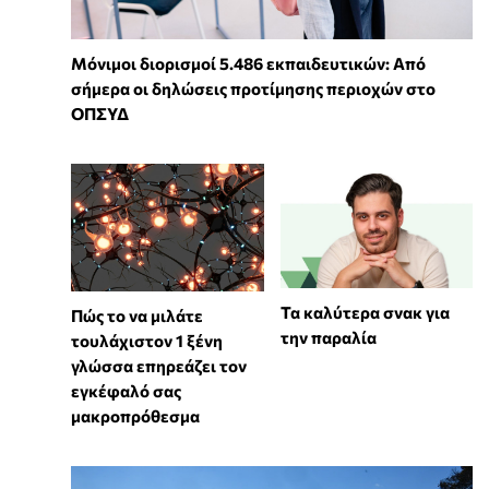
Μόνιμοι διορισμοί 5.486 εκπαιδευτικών: Από
σήμερα οι δηλώσεις προτίμησης περιοχών στο
ΟΠΣΥΔ
Τα καλύτερα σνακ για
⁠Πώς το να μιλάτε
την παραλία
τουλάχιστον 1 ξένη
γλώσσα επηρεάζει τον
εγκέφαλό σας
μακροπρόθεσμα