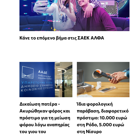
Κάνε το επόμενο βήμα στις ΣΑΕΚ ΑΛΦΑ
Δικαίωση πατέρα -
Ίδια φορολογική
Ακυρώθηκαν φόρος και
παράβαση, διαφορετικό
πρόστιμο για τη μείωση
πρόστιμο: 10.000 ευρώ
φόρου λόγω αναπηρίας
στη Ρόδο, 5.000 ευρώ
του γιου του
στη Νίσυρο