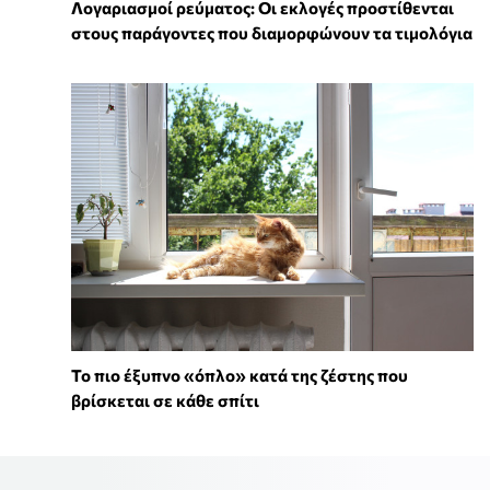
Λογαριασμοί ρεύματος: Οι εκλογές προστίθενται
στους παράγοντες που διαμορφώνουν τα τιμολόγια
To πιο έξυπνο «όπλο» κατά της ζέστης που
βρίσκεται σε κάθε σπίτι