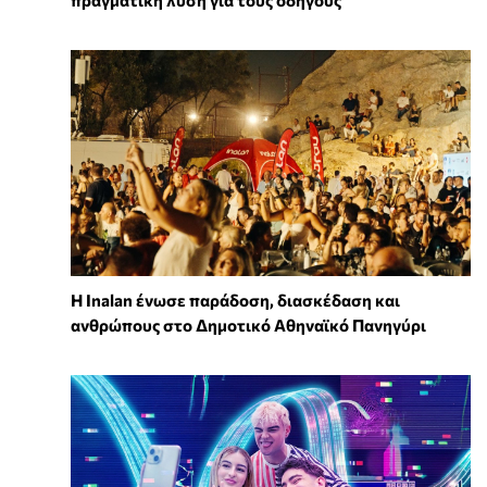
πραγματική λύση για τους οδηγούς
Η Inalan ένωσε παράδοση, διασκέδαση και
ανθρώπους στο Δημοτικό Αθηναϊκό Πανηγύρι