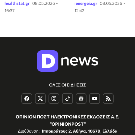
healthstat.gr
08.05.2026 -
ienergeia.gr
08.05.2026 -
16:37
12:42
ΟΛΕΣ ΟΙ ΕΙΔΗΣΕΙΣ
ΟΠΙΝΙΟΝ ΠΟΣΤ ΗΛΕΚΤΡΟΝΙΚΕΣ ΕΚΔΟΣΕΙΣ Α.Ε.
"OPINIONPOST"
Διεύθυνση:
Ιπποκράτους 2, Αθήνα, 10679, Ελλάδα