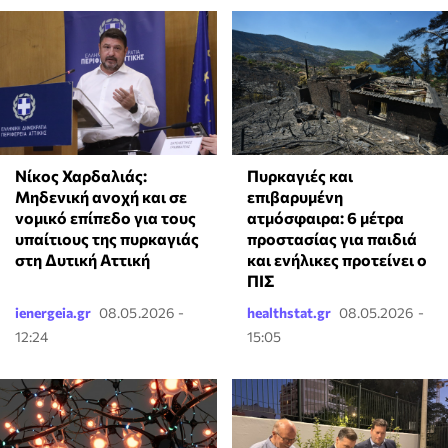
Νίκος Χαρδαλιάς:
Πυρκαγιές και
Μηδενική ανοχή και σε
επιβαρυμένη
νομικό επίπεδο για τους
ατμόσφαιρα: 6 μέτρα
υπαίτιους της πυρκαγιάς
προστασίας για παιδιά
στη Δυτική Αττική
και ενήλικες προτείνει ο
ΠΙΣ
ienergeia.gr
08.05.2026 -
healthstat.gr
08.05.2026 -
12:24
15:05