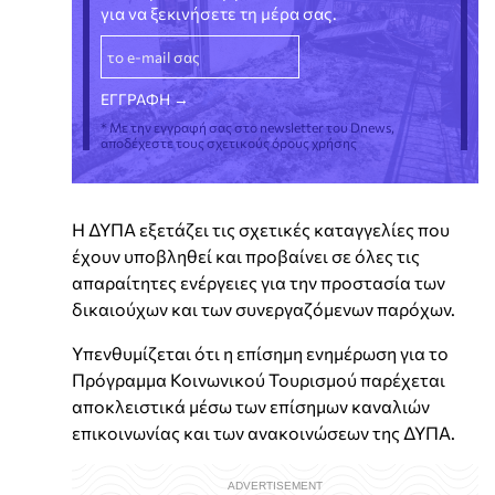
για να ξεκινήσετε τη μέρα σας.
* Με την εγγραφή σας στο newsletter του Dnews,
αποδέχεστε τους σχετικούς όρους χρήσης
Η ΔΥΠΑ εξετάζει τις σχετικές καταγγελίες που
έχουν υποβληθεί και προβαίνει σε όλες τις
απαραίτητες ενέργειες για την προστασία των
δικαιούχων και των συνεργαζόμενων παρόχων.
Υπενθυμίζεται ότι η επίσημη ενημέρωση για το
Πρόγραμμα Κοινωνικού Τουρισμού παρέχεται
αποκλειστικά μέσω των επίσημων καναλιών
επικοινωνίας και των ανακοινώσεων της ΔΥΠΑ.