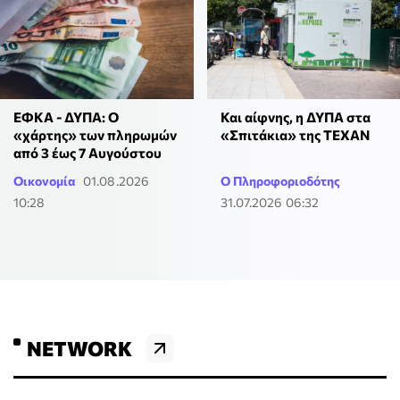
ΕΦΚΑ - ΔΥΠΑ: Ο
Και αίφνης, η ΔΥΠΑ στα
«χάρτης» των πληρωμών
«Σπιτάκια» της ΤΕΧΑΝ
από 3 έως 7 Αυγούστου
Οικονομία
01.08.2026
Ο Πληροφοριοδότης
10:28
31.07.2026 06:32
NETWORK