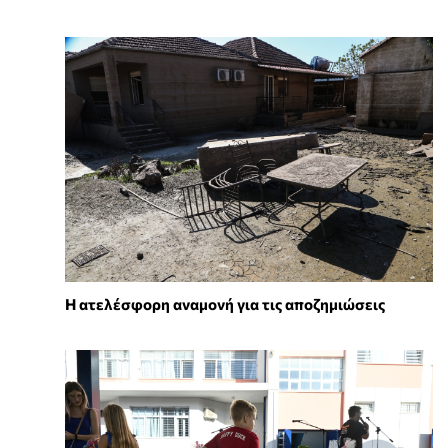
Η ατελέσφορη αναμονή για τις αποζημιώσεις