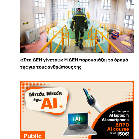
«Στη ΔΕΗ γίνεται»: Η ΔΕΗ παρουσιάζει το όραμά
της για τους ανθρώπους της