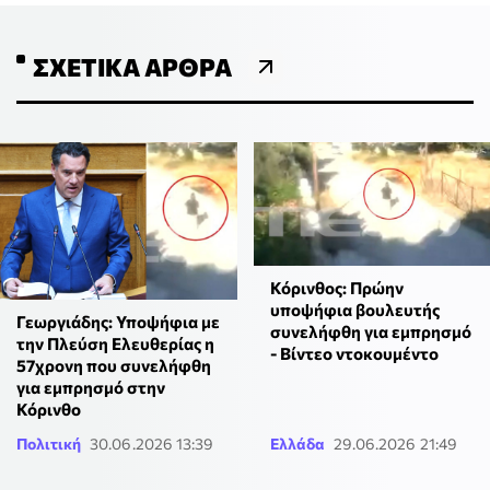
ΣΧΕΤΙΚΆ ΆΡΘΡΑ
Κόρινθος: Πρώην
υποψήφια βουλευτής
Γεωργιάδης: Υποψήφια με
συνελήφθη για εμπρησμό
την Πλεύση Ελευθερίας η
- Βίντεο ντοκουμέντο
57χρονη που συνελήφθη
για εμπρησμό στην
Κόρινθο
Πολιτική
30.06.2026 13:39
Ελλάδα
29.06.2026 21:49