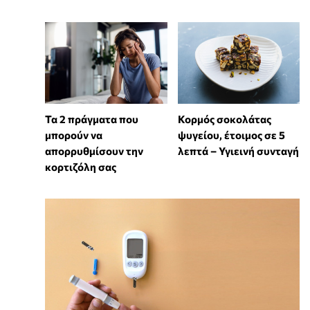
Τα 2 πράγματα που
Κορμός σοκολάτας
μπορούν να
ψυγείου, έτοιμος σε 5
απορρυθμίσουν την
λεπτά – Υγιεινή συνταγή
κορτιζόλη σας