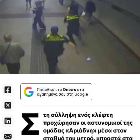
Πρόσθεσε το
Dnews
στα
αγαπημένα σου στη Google
Σ
τη σύλληψη ενός κλέφτη
προχώρησαν οι αστυνομικοί της
ομάδας «Αριάδνη» μέσα στον
σταθμό του μετρό, μπροστά στα