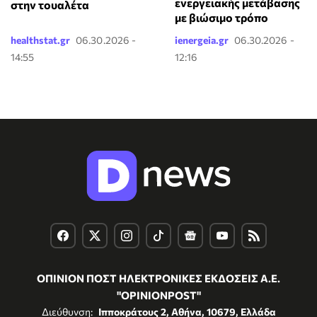
ενεργειακής μετάβασης
στην τουαλέτα
με βιώσιμο τρόπο
healthstat.gr
06.30.2026 -
ienergeia.gr
06.30.2026 -
14:55
12:16
ΟΠΙΝΙΟΝ ΠΟΣΤ ΗΛΕΚΤΡΟΝΙΚΕΣ ΕΚΔΟΣΕΙΣ Α.Ε.
"OPINIONPOST"
Διεύθυνση:
Ιπποκράτους 2, Αθήνα, 10679, Ελλάδα