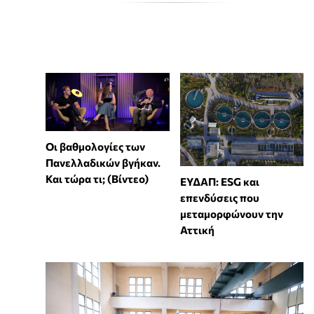
Οι βαθμολογίες των
Πανελλαδικών βγήκαν.
Και τώρα τι; (Βίντεο)
ΕΥΔΑΠ: ESG και
επενδύσεις που
μεταμορφώνουν την
Αττική