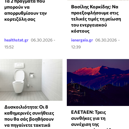
Τα 2 πράγματα που
Βασίλης Κορκίδης: Να
μπορούν να
προεξοφλήσουμε στις
απορρυθμίσουν την
τελικές τιμές τη μείωση
κορτιζόλη σας
του ενεργειακού
κόστους
healthstat.gr
06.30.2026 -
ienergeia.gr
06.30.2026 -
15:52
12:39
Δυσκοιλιότητα: Οι 8
ΕΛΕΤΑΕΝ: Τρεις
καθημερινές συνήθειες
συνθήκες για τη
που θα σάς βοηθήσουν
συνέχιση της
να πηγαίνετε τακτικά