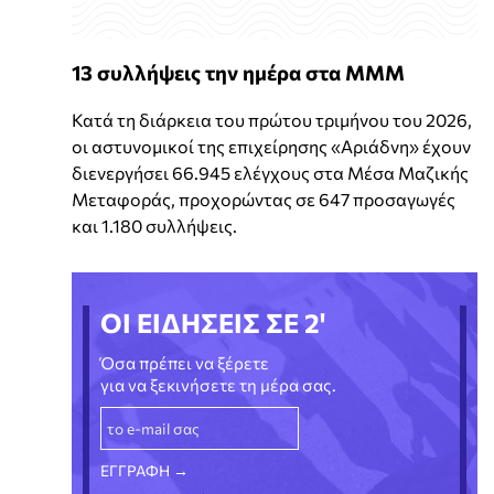
13 συλλήψεις την ημέρα στα ΜΜΜ
Κατά τη διάρκεια του πρώτου τριμήνου του 2026,
οι αστυνομικοί της επιχείρησης «Αριάδνη» έχουν
διενεργήσει 66.945 ελέγχους στα Μέσα Μαζικής
Μεταφοράς, προχορώντας σε 647 προσαγωγές
και 1.180 συλλήψεις.
ΟΙ ΕΙΔΗΣΕΙΣ ΣΕ 2'
Όσα πρέπει να ξέρετε
για να ξεκινήσετε τη μέρα σας.