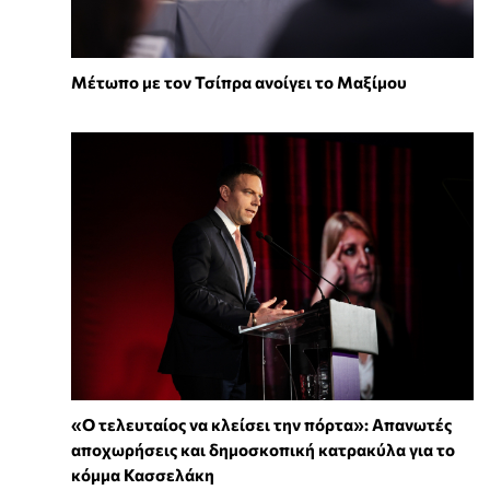
Μέτωπο με τον Τσίπρα ανοίγει το Μαξίμου
«Ο τελευταίος να κλείσει την πόρτα»: Απανωτές
αποχωρήσεις και δημοσκοπική κατρακύλα για το
κόμμα Κασσελάκη