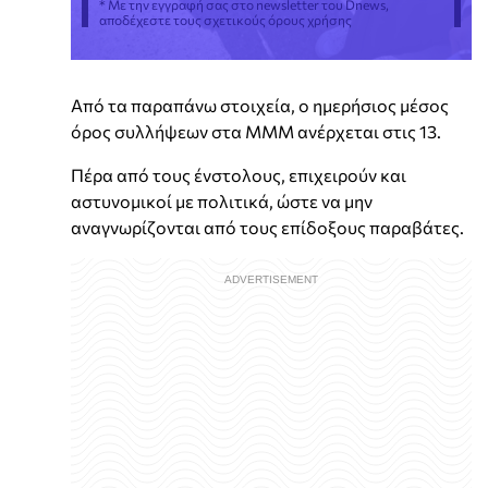
* Με την εγγραφή σας στο newsletter του Dnews,
αποδέχεστε τους σχετικούς όρους χρήσης
Από τα παραπάνω στοιχεία, ο ημερήσιος μέσος
όρος συλλήψεων στα ΜΜΜ ανέρχεται στις 13.
Πέρα από τους ένστολους, επιχειρούν και
αστυνομικοί με πολιτικά, ώστε να μην
αναγνωρίζονται από τους επίδοξους παραβάτες.