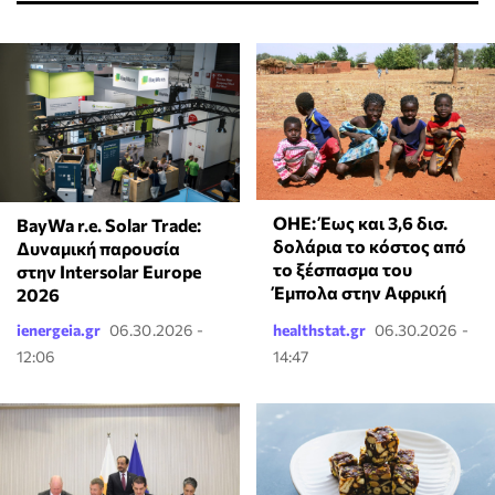
ΟΗΕ: Έως και 3,6 δισ.
BayWa r.e. Solar Trade:
δολάρια το κόστος από
Δυναμική παρουσία
το ξέσπασμα του
στην Intersolar Europe
Έμπολα στην Αφρική
2026
ienergeia.gr
06.30.2026 -
healthstat.gr
06.30.2026 -
12:06
14:47