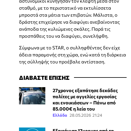
αστυνομικοί κυνήγησαν τον κλέφτη μέσα στον
σταθμό, με το περιστατικό να εκτυλίσσετα
μπροστά στα μάτια των επιβατών. Μάλιστα, ο
δράστης επιχείρησε να διαφύγει ανεβαίνοντας
ανάποδα της κυλιώμενες σκάλες. Παρά τις
προσπάθεις του να διαφύγει, συνελήφθη.
Σύμφωνα με το STAR, ο συλληφθέντας δεν είχε
άδεια παραμονής στη χώρα, ενώ κατά τη διάρκεια
της σύλληψής του προέβαλε αντίσταση.
ΔΙΑΒΑΣΤΕ ΕΠΙΣΗΣ
27χρονος εξαπάτησε δεκάδες
πολίτες με αγγελίες εργασίας
και ενοικιάσεων – Πάνω από
85.000€ η λεία του
Ελλάδα
28.05.2026 21:24
Εξαφάνιση 17χρονης από τη