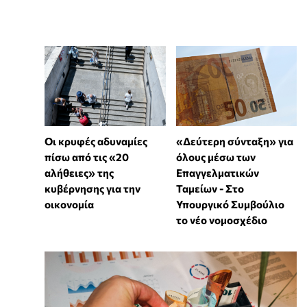
Οι κρυφές αδυναμίες
«Δεύτερη σύνταξη» για
πίσω από τις «20
όλους μέσω των
αλήθειες» της
Επαγγελματικών
κυβέρνησης για την
Ταμείων - Στο
οικονομία
Υπουργικό Συμβούλιο
το νέο νομοσχέδιο