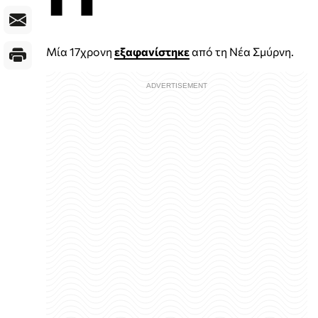
Μία 17χρονη
εξαφανίστηκε
από τη Νέα Σμύρνη.