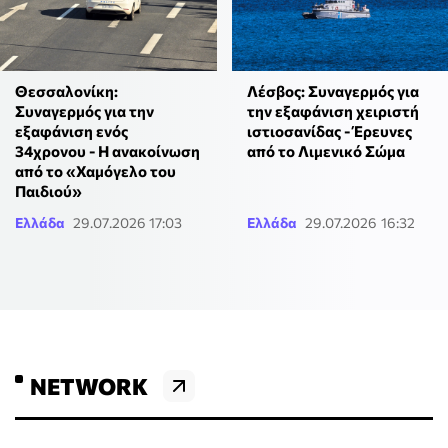
Θεσσαλονίκη:
Λέσβος: Συναγερμός για
Συναγερμός για την
την εξαφάνιση χειριστή
εξαφάνιση ενός
ιστιοσανίδας - Έρευνες
34χρονου - Η ανακοίνωση
από το Λιμενικό Σώμα
από το «Χαμόγελο του
Παιδιού»
Ελλάδα
29.07.2026 17:03
Ελλάδα
29.07.2026 16:32
NETWORK