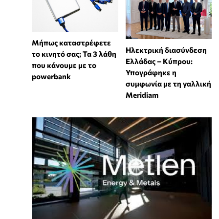
Μήπως καταστρέφετε
Ηλεκτρική διασύνδεση
το κινητό σας; Τα 3 λάθη
Ελλάδας – Κύπρου:
που κάνουμε με το
Υπογράφηκε η
powerbank
συμφωνία με τη γαλλική
Meridiam