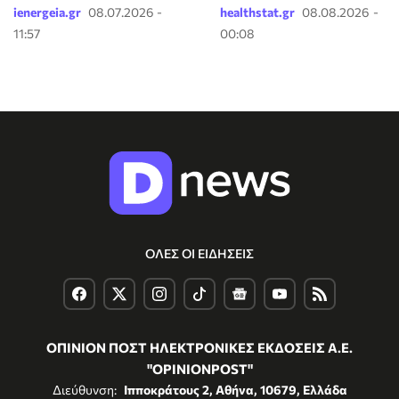
ienergeia.gr
08.07.2026 -
healthstat.gr
08.08.2026 -
11:57
00:08
ΟΛΕΣ ΟΙ ΕΙΔΗΣΕΙΣ
ΟΠΙΝΙΟΝ ΠΟΣΤ ΗΛΕΚΤΡΟΝΙΚΕΣ ΕΚΔΟΣΕΙΣ Α.Ε.
"OPINIONPOST"
Διεύθυνση:
Ιπποκράτους 2, Αθήνα, 10679, Ελλάδα