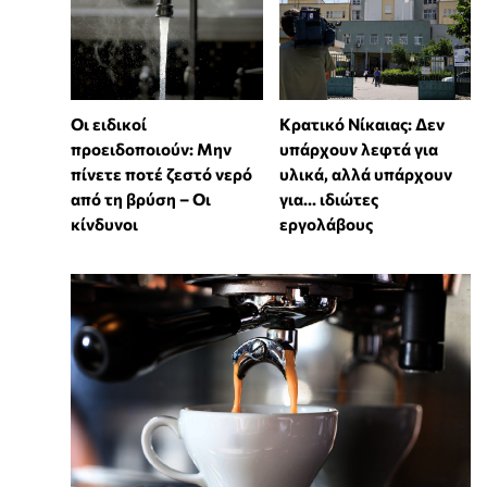
Οι ειδικοί
Κρατικό Νίκαιας: Δεν
προειδοποιούν: Μην
υπάρχουν λεφτά για
πίνετε ποτέ ζεστό νερό
υλικά, αλλά υπάρχουν
από τη βρύση – Οι
για... ιδιώτες
κίνδυνοι
εργολάβους