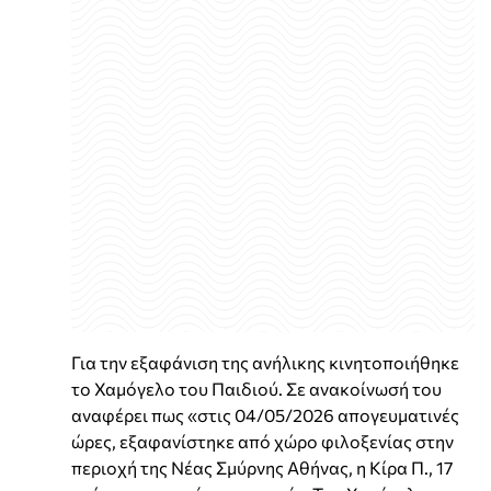
Για την εξαφάνιση της ανήλικης κινητοποιήθηκε
το Χαμόγελο του Παιδιού. Σε ανακοίνωσή του
αναφέρει πως «στις 04/05/2026 απογευματινές
ώρες, εξαφανίστηκε από χώρο φιλοξενίας στην
περιοχή της Νέας Σμύρνης Αθήνας, η Κίρα Π., 17