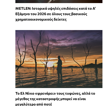
METLEN: Ιστορικά υψηλές επιδόσεις κατά το Α’
Εξάμηνο του 2026 σε όλους τους βασικούς
χρηματοοικονομικούς δείκτες
Το Ελ Νίνιο «φρενάρει» τους τυφώνες, αλλά το
μέγεθος της καταστροφής μπορεί να είναι
μεγαλύτερο από ποτέ