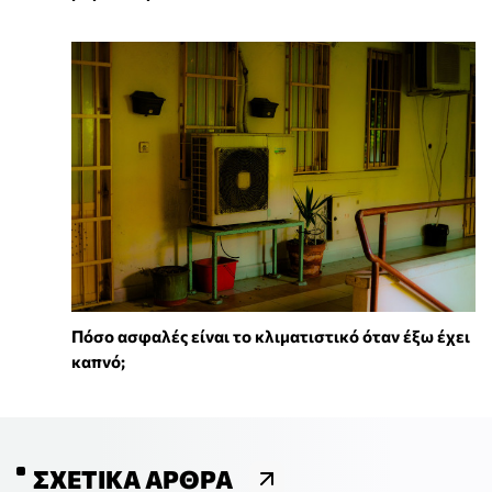
Πόσο ασφαλές είναι το κλιματιστικό όταν έξω έχει
καπνό;
ΣΧΕΤΙΚΆ ΆΡΘΡΑ