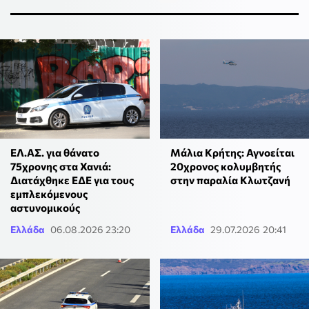
ΕΛ.ΑΣ. για θάνατο
Μάλια Κρήτης: Αγνοείται
75χρονης στα Χανιά:
20χρονος κολυμβητής
Διατάχθηκε ΕΔΕ για τους
στην παραλία Κλωτζανή
εμπλεκόμενους
αστυνομικούς
Ελλάδα
06.08.2026 23:20
Ελλάδα
29.07.2026 20:41