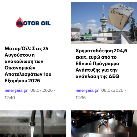
Μοτορ Όϊλ: Στις 25
Χρηματοδότηση 204,6
Αυγούστου η
εκατ. ευρώ από το
ανακοίνωση των
Εθνικό Πρόγραμμα
Οικονομικών
Ανάπτυξης για την
Αποτελεσμάτων 1ου
ανάπλαση της ΔΕΘ
Εξαμήνου 2026
ienergeia.gr
08.07.2026 -
ienergeia.gr
08.07.2026 -
12:40
12:36