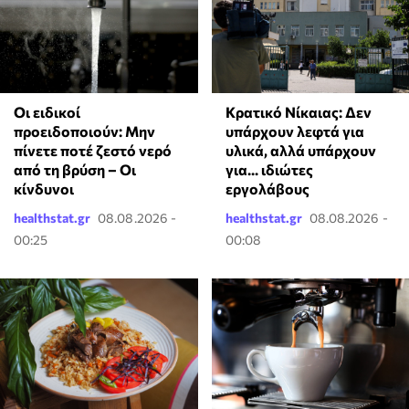
Οι ειδικοί
Κρατικό Νίκαιας: Δεν
προειδοποιούν: Μην
υπάρχουν λεφτά για
πίνετε ποτέ ζεστό νερό
υλικά, αλλά υπάρχουν
από τη βρύση – Οι
για... ιδιώτες
κίνδυνοι
εργολάβους
healthstat.gr
08.08.2026 -
healthstat.gr
08.08.2026 -
00:25
00:08