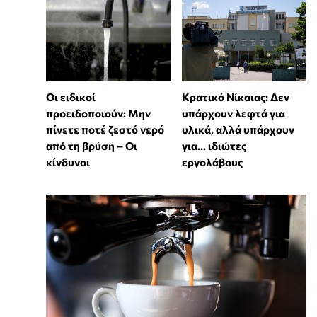
Οι ειδικοί
Κρατικό Νίκαιας: Δεν
προειδοποιούν: Μην
υπάρχουν λεφτά για
πίνετε ποτέ ζεστό νερό
υλικά, αλλά υπάρχουν
από τη βρύση – Οι
για... ιδιώτες
κίνδυνοι
εργολάβους