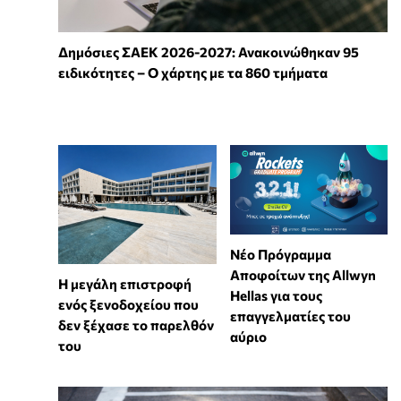
Δημόσιες ΣΑΕΚ 2026-2027: Ανακοινώθηκαν 95
ειδικότητες – Ο χάρτης με τα 860 τμήματα
Νέο Πρόγραμμα
Αποφοίτων της Allwyn
Η μεγάλη επιστροφή
Hellas για τους
ενός ξενοδοχείου που
επαγγελματίες του
δεν ξέχασε το παρελθόν
αύριο
του