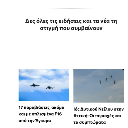
Δες όλες τις ειδήσεις και τα νέα τη
στιγμή που συμβαίνουν
17 παραβιάσεις, ακόμα
Ιός Δυτικού Νείλου στην
και με οπλισμένα F16
Αττική: Οι περιοχές και
από την Άγκυρα
τα συμπτώματα