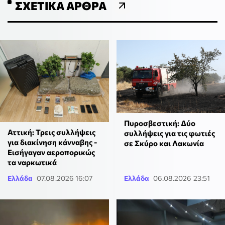
ΣΧΕΤΙΚΆ ΆΡΘΡΑ
Πυροσβεστική: Δύο
Αττική: Τρεις συλλήψεις
συλλήψεις για τις φωτιές
για διακίνηση κάνναβης -
σε Σκύρο και Λακωνία
Εισήγαγαν αεροπορικώς
τα ναρκωτικά
Ελλάδα
07.08.2026 16:07
Ελλάδα
06.08.2026 23:51