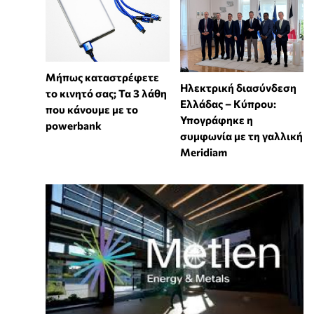
Μήπως καταστρέφετε
Ηλεκτρική διασύνδεση
το κινητό σας; Τα 3 λάθη
Ελλάδας – Κύπρου:
που κάνουμε με το
Υπογράφηκε η
powerbank
συμφωνία με τη γαλλική
Meridiam