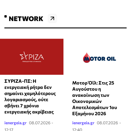
NETWORK
ΣΥΡΙΖΑ-ΠΣ: Η
Μοτορ Όϊλ: Στις 25
ενεργειακή ρήτρα δεν
Αυγούστου η
σημαίνει χαμηλότερους
ανακοίνωση των
λογαριασμούς, ούτε
Οικονομικών
σβήνει 7 χρόνια
Αποτελεσμάτων 1ου
ενεργειακής ακρίβειας
Εξαμήνου 2026
ienergeia.gr
08.07.2026 -
ienergeia.gr
08.07.2026 -
12:17
12:40