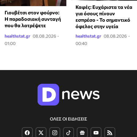
Καφές: Ευχάριστα τα νέα
Γιουβέτσι στον φούρνο:
για όσους πίνουν
Η παραδοσιακή συνταγή
εσπρέσο - Το σημαντικό
που θα λατρέψετε
όφελος στην υγεία
healthstat.gr
08.08.2026 -
healthstat.gr
08.08.2026 -
01:00
00:40
ΟΛΕΣ ΟΙ ΕΙΔΗΣΕΙΣ