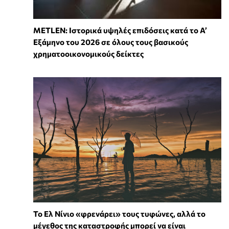
METLEN: Ιστορικά υψηλές επιδόσεις κατά το Α’
Εξάμηνο του 2026 σε όλους τους βασικούς
χρηματοοικονομικούς δείκτες
Το Ελ Νίνιο «φρενάρει» τους τυφώνες, αλλά το
μέγεθος της καταστροφής μπορεί να είναι