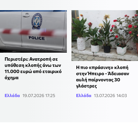
Περιστέρι: Ανατροπή σε
υπόθεση κλοπής άνω των
Η πιο «πράσινη» κλοπή
11.000 ευρώ από εταιρικό
στην Ήπειρο - Άδειασαν
όχημα
αυλή παίρνοντας 30
γλάστρες
Ελλάδα
19.07.2026 17:25
Ελλάδα
13.07.2026 14:03