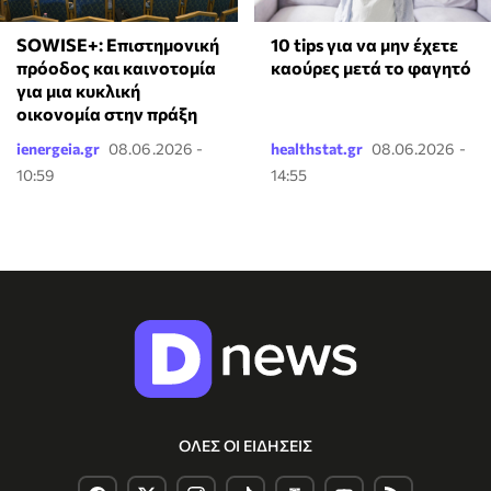
SOWISE+: Επιστημονική
10 tips για να μην έχετε
πρόοδος και καινοτομία
καούρες μετά το φαγητό
για μια κυκλική
οικονομία στην πράξη
ienergeia.gr
08.06.2026 -
healthstat.gr
08.06.2026 -
10:59
14:55
ΟΛΕΣ ΟΙ ΕΙΔΗΣΕΙΣ