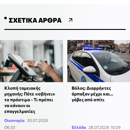
ΣΧΕΤΙΚΆ ΆΡΘΡΑ
Κλοπή ταμειακής
Βόλος: Διαρρήκτες
μηχανής: Πότε «σβήνει»
άρπαξαν μέχρι και...
το πρόστιμο - Τι πρέπει
γόβες από σπίτι
να κάνουν οι
επαγγελματίες
Οικονομία
30.07.2026
06:33
Ελλάδα
28.07.2026 10:29