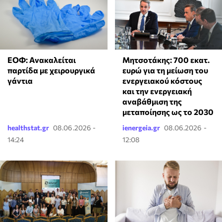
ΕΟΦ: Ανακαλείται
Μητσοτάκης: 700 εκατ.
παρτίδα με χειρουργικά
ευρώ για τη μείωση του
γάντια
ενεργειακού κόστους
και την ενεργειακή
αναβάθμιση της
μεταποίησης ως το 2030
healthstat.gr
08.06.2026 -
ienergeia.gr
08.06.2026 -
14:24
12:08