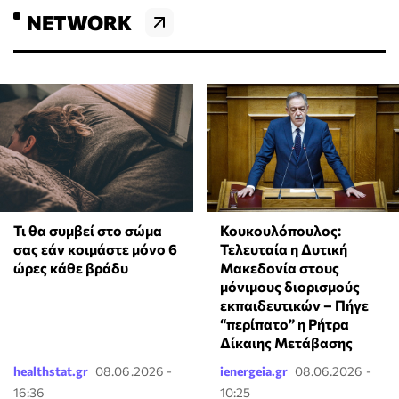
NETWORK
Τι θα συμβεί στο σώμα
Κουκουλόπουλος:
σας εάν κοιμάστε μόνο 6
Τελευταία η Δυτική
ώρες κάθε βράδυ
Μακεδονία στους
μόνιμους διορισμούς
εκπαιδευτικών – Πήγε
“περίπατο” η Ρήτρα
Δίκαιης Μετάβασης
healthstat.gr
08.06.2026 -
ienergeia.gr
08.06.2026 -
16:36
10:25