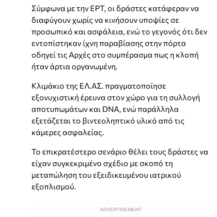
Σύμφωνα με την ΕΡΤ, οι δράστες κατάφεραν να
διαφύγουν χωρίς να κινήσουν υποψίες σε
προσωπικό και ασφάλεια, ενώ το γεγονός ότι δεν
εντοπίστηκαν ίχνη παραβίασης στην πόρτα
οδηγεί τις Αρχές στο συμπέρασμα πως η κλοπή
ήταν άρτια οργανωμένη.
Κλιμάκιο της ΕΛ.ΑΣ. πραγματοποίησε
εξονυχιστική έρευνα στον χώρο για τη συλλογή
αποτυπωμάτων και DNA, ενώ παράλληλα
εξετάζεται το βιντεοληπτικό υλικό από τις
κάμερες ασφαλείας.
Το επικρατέστερο σενάριο θέλει τους δράστες να
είχαν συγκεκριμένο σχέδιο με σκοπό τη
μεταπώληση του εξειδικευμένου ιατρικού
εξοπλισμού.