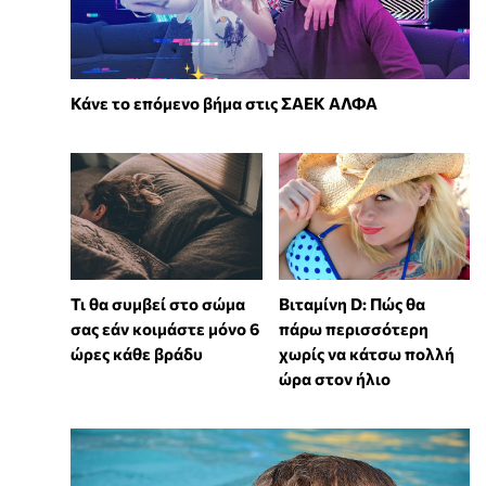
Κάνε το επόμενο βήμα στις ΣΑΕΚ ΑΛΦΑ
Τι θα συμβεί στο σώμα
Βιταμίνη D: Πώς θα
σας εάν κοιμάστε μόνο 6
πάρω περισσότερη
ώρες κάθε βράδυ
χωρίς να κάτσω πολλή
ώρα στον ήλιο