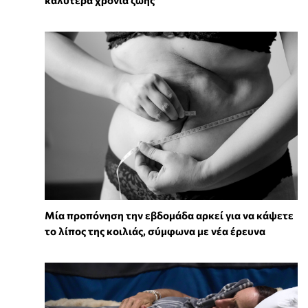
Μία προπόνηση την εβδομάδα αρκεί για να κάψετε
το λίπος της κοιλιάς, σύμφωνα με νέα έρευνα