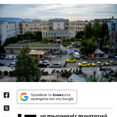
Πρόσθεσε το
Dnews
στα
αγαπημένα σου στη Google
να πρωτοφανές περιστατικό