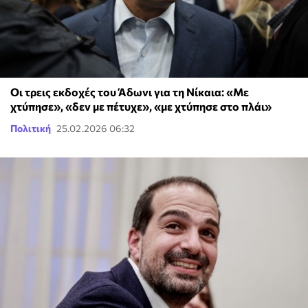
Οι τρεις εκδοχές του Άδωνι για τη Νίκαια: «Με
χτύπησε», «δεν με πέτυχε», «με χτύπησε στο πλάι»
Πολιτική
25.02.2026 06:32