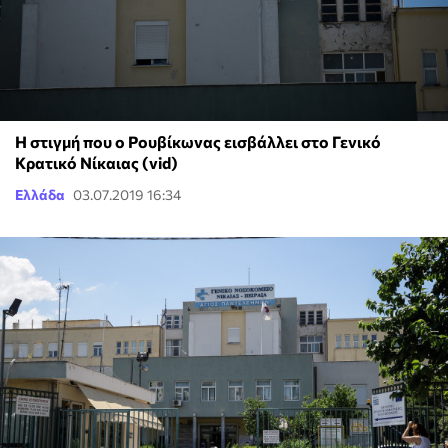
Η στιγμή που ο Ρουβίκωνας εισβάλλει στο Γενικό
Κρατικό Νίκαιας (vid)
Ελλάδα
03.07.2019 16:34