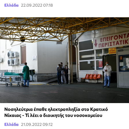
Ελλάδα
22.09.2022 07:18
Νοσηλεύτρια έπαθε ηλεκτροπληξία στο Κρατικό
Νίκαιας - Τί λέει ο διοικητής του νοσοκομείου
Ελλάδα
21.09.2022 09:12