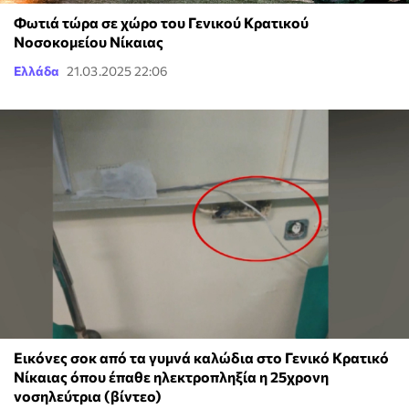
Φωτιά τώρα σε χώρο του Γενικού Κρατικού
Νοσοκομείου Νίκαιας
Ελλάδα
21.03.2025 22:06
Εικόνες σοκ από τα γυμνά καλώδια στο Γενικό Κρατικό
Νίκαιας όπου έπαθε ηλεκτροπληξία η 25χρονη
νοσηλεύτρια (βίντεο)