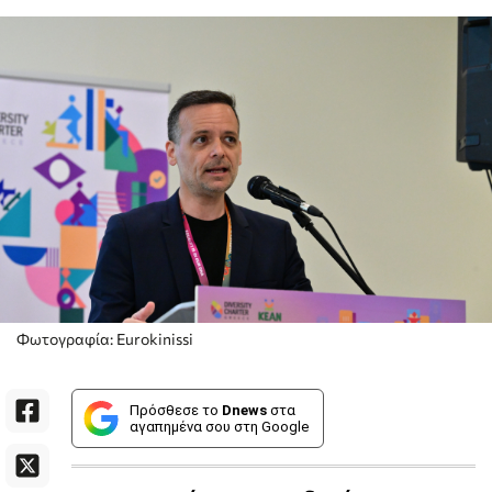
Φωτογραφία: Eurokinissi
Πρόσθεσε το
Dnews
στα
αγαπημένα σου στη Google