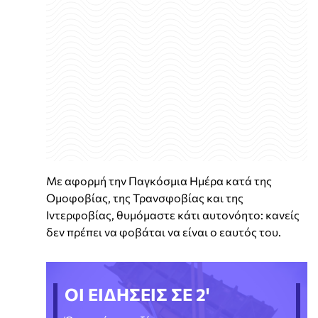
Με αφορμή την Παγκόσμια Ημέρα κατά της
Ομοφοβίας, της Τρανσφοβίας και της
Ιντερφοβίας, θυμόμαστε κάτι αυτονόητο: κανείς
δεν πρέπει να φοβάται να είναι ο εαυτός του.
ΟΙ ΕΙΔΗΣΕΙΣ ΣΕ 2'