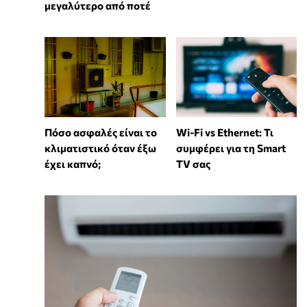
μεγαλύτερο από ποτέ
Wi-Fi vs Ethernet: Τι
Πόσο ασφαλές είναι το
συμφέρει για τη Smart
κλιματιστικό όταν έξω
TV σας
έχει καπνό;