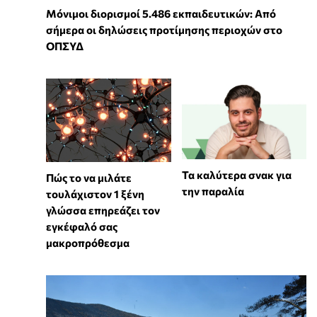
Μόνιμοι διορισμοί 5.486 εκπαιδευτικών: Από
σήμερα οι δηλώσεις προτίμησης περιοχών στο
ΟΠΣΥΔ
Τα καλύτερα σνακ για
⁠Πώς το να μιλάτε
την παραλία
τουλάχιστον 1 ξένη
γλώσσα επηρεάζει τον
εγκέφαλό σας
μακροπρόθεσμα