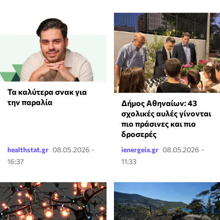
Τα καλύτερα σνακ για
την παραλία
Δήμος Αθηναίων: 43
σχολικές αυλές γίνονται
πιο πράσινες και πιο
δροσερές
healthstat.gr
08.05.2026 -
ienergeia.gr
08.05.2026 -
16:37
11:33