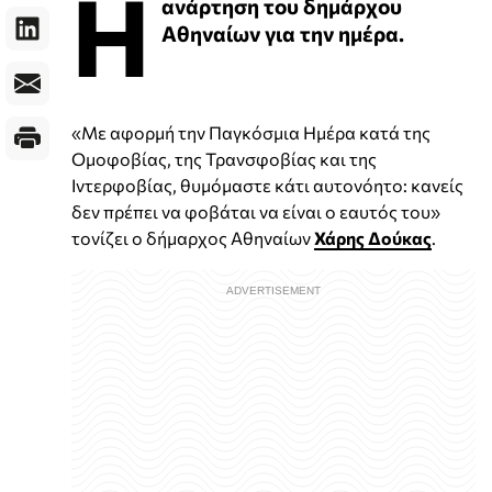
Η
ανάρτηση του δημάρχου
Αθηναίων για την ημέρα.
«Με αφορμή την Παγκόσμια Ημέρα κατά της
Ομοφοβίας, της Τρανσφοβίας και της
Ιντερφοβίας, θυμόμαστε κάτι αυτονόητο: κανείς
δεν πρέπει να φοβάται να είναι ο εαυτός του»
τονίζει ο δήμαρχος Αθηναίων
Χάρης Δούκας
.