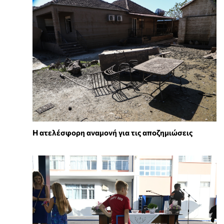
Η ατελέσφορη αναμονή για τις αποζημιώσεις