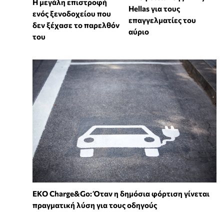
Η μεγάλη επιστροφή
Hellas για τους
ενός ξενοδοχείου που
επαγγελματίες του
δεν ξέχασε το παρελθόν
αύριο
του
EKO Charge&Go: Όταν η δημόσια φόρτιση γίνεται
πραγματική λύση για τους οδηγούς