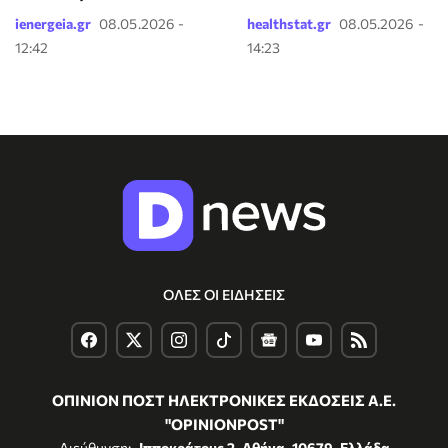
ienergeia.gr
08.05.2026 -
healthstat.gr
08.05.2026 -
12:42
14:23
ΟΛΕΣ ΟΙ ΕΙΔΗΣΕΙΣ
ΟΠΙΝΙΟΝ ΠΟΣΤ ΗΛΕΚΤΡΟΝΙΚΕΣ ΕΚΔΟΣΕΙΣ Α.Ε.
"OPINIONPOST"
Διεύθυνση:
Ιπποκράτους 2, Αθήνα, 10679, Ελλάδα