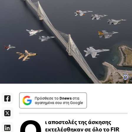
Πρόσθεσε το
Dnews
στα
αγαπημένα σου στη Google
Ο
ι αποστολές της άσκησης
εκτελέσθηκαν σε όλο το FIR