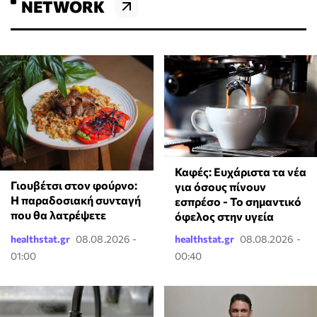
NETWORK
Καφές: Ευχάριστα τα νέα
Γιουβέτσι στον φούρνο:
για όσους πίνουν
Η παραδοσιακή συνταγή
εσπρέσο - Το σημαντικό
που θα λατρέψετε
όφελος στην υγεία
healthstat.gr
08.08.2026 -
healthstat.gr
08.08.2026 -
01:00
00:40