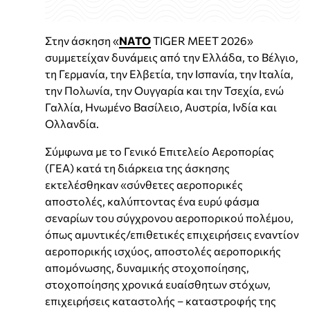
Στην άσκηση «
NATO
TIGER MEET 2026»
συμμετείχαν δυνάμεις από την Ελλάδα, το Βέλγιο,
τη Γερμανία, την Ελβετία, την Ισπανία, την Ιταλία,
την Πολωνία, την Ουγγαρία και την Τσεχία, ενώ
Γαλλία, Ηνωμένο Βασίλειο, Αυστρία, Ινδία και
Ολλανδία.
Σύμφωνα με το Γενικό Επιτελείο Αεροπορίας
(ΓΕΑ) κατά τη διάρκεια της άσκησης
εκτελέσθηκαν «σύνθετες αεροπορικές
αποστολές, καλύπτοντας ένα ευρύ φάσμα
σεναρίων του σύγχρονου αεροπορικού πολέμου,
όπως αμυντικές/επιθετικές επιχειρήσεις εναντίον
αεροπορικής ισχύος, αποστολές αεροπορικής
απομόνωσης, δυναμικής στοχοποίησης,
στοχοποίησης χρονικά ευαίσθητων στόχων,
επιχειρήσεις καταστολής – καταστροφής της