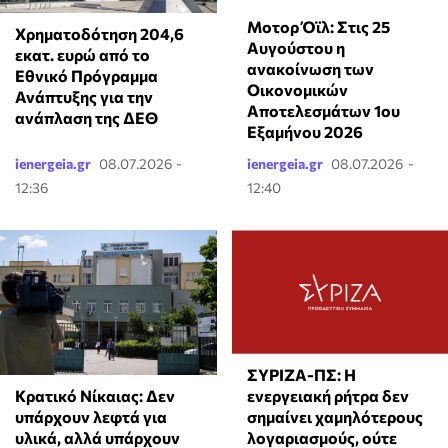
Μοτορ Όϊλ: Στις 25
Χρηματοδότηση 204,6
Αυγούστου η
εκατ. ευρώ από το
ανακοίνωση των
Εθνικό Πρόγραμμα
Οικονομικών
Ανάπτυξης για την
Αποτελεσμάτων 1ου
ανάπλαση της ΔΕΘ
Εξαμήνου 2026
ienergeia.gr
08.07.2026 -
ienergeia.gr
08.07.2026 -
12:36
12:40
ΣΥΡΙΖΑ-ΠΣ: Η
Κρατικό Νίκαιας: Δεν
ενεργειακή ρήτρα δεν
υπάρχουν λεφτά για
σημαίνει χαμηλότερους
υλικά, αλλά υπάρχουν
λογαριασμούς, ούτε