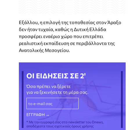
Εξάλλου, η επιλογή της τοποθεσίας στον Άραξο
δεν ήταν τυχαία, καθώς η Δυτική Ελλάδα
προσφέρει εναέριο χώρο που επιτρέπει
ρεαλιστική εκπαίδευση σε περιβάλλοντα της
Ανατολικής Μεσογείου.
ΟΙ ΕΙΔΗΣΕΙΣ ΣΕ 2'
Όσα πρέπει να ξέρετε
για να ξεκινήσετε τη μέρα σας.
* Με την εγγραφή σας στο newsletter του Dnews,
αποδέχεστε τους σχετικούς όρους χρήσης