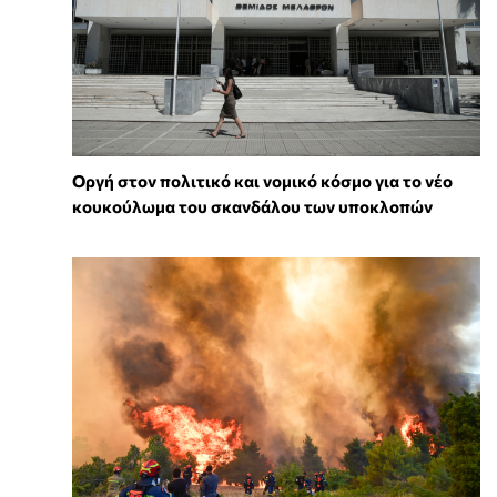
Οργή στον πολιτικό και νομικό κόσμο για το νέο
κουκούλωμα του σκανδάλου των υποκλοπών