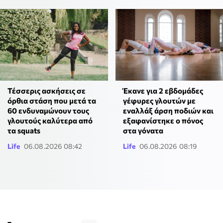
Τέσσερις ασκήσεις σε
Έκανε για 2 εβδομάδες
όρθια στάση που μετά τα
γέφυρες γλουτών με
60 ενδυναμώνουν τους
εναλλάξ άρση ποδιών και
γλουτούς καλύτερα από
εξαφανίστηκε ο πόνος
τα squats
στα γόνατα
Life
06.08.2026 08:42
Life
06.08.2026 08:19