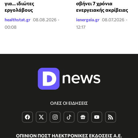
για... ιδιώτες
σβήνει 7 χρόνια
εργολάβους
ενεργειακής ακρίβειας
healthstat.gr
08.08.2026 -
ienergeia.gr
08.07.2026 -
00:08
12:17
ΟΛΕΣ ΟΙ ΕΙΔΗΣΕΙΣ
ΟΠΙΝΙΟΝ ΠΟΣΤ ΗΛΕΚΤΡΟΝΙΚΕΣ ΕΚΔΟΣΕΙΣ Α.Ε.