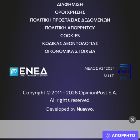
ΔΙΑΦΗΜΙΣΗ
ΟΡΟΙ ΧΡΗΣΗΣ
ΠΟΛΙΤΙΚΗ ΠΡΟΣΤΑΣΙΑΣ ΔΕΔΟΜΕΝΩΝ
ΠΟΛΙΤΙΚΗ ΑΠΟΡΡΗΤΟΥ
COOKIES
ΚΩΔΙΚΑΣ ΔΕΟΝΤΟΛΟΓΙΑΣ
ΟΙΚΟΝΟΜΙΚΑ ΣΤΟΙΧΕΙΑ
ΜΕΛΟΣ #242054
Μ.Η.Τ.
Copyright © 2011 - 2026 OpinionPost S.A.
All rights reserved.
Developed by
Nuevvo
.
×
ΑΠΟΡΡΗΤΟ