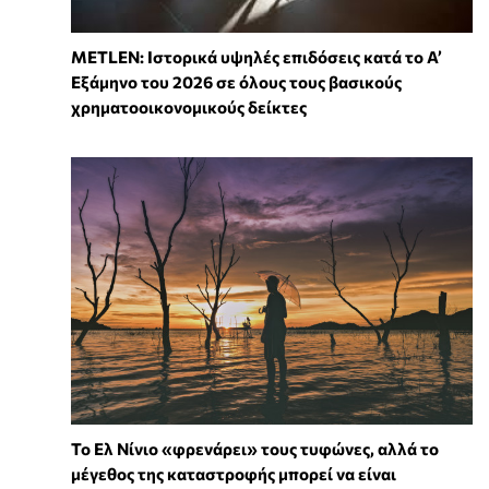
METLEN: Ιστορικά υψηλές επιδόσεις κατά το Α’
Εξάμηνο του 2026 σε όλους τους βασικούς
χρηματοοικονομικούς δείκτες
Το Ελ Νίνιο «φρενάρει» τους τυφώνες, αλλά το
μέγεθος της καταστροφής μπορεί να είναι