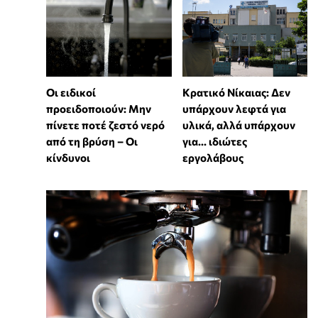
Οι ειδικοί
Κρατικό Νίκαιας: Δεν
προειδοποιούν: Μην
υπάρχουν λεφτά για
πίνετε ποτέ ζεστό νερό
υλικά, αλλά υπάρχουν
από τη βρύση – Οι
για... ιδιώτες
κίνδυνοι
εργολάβους