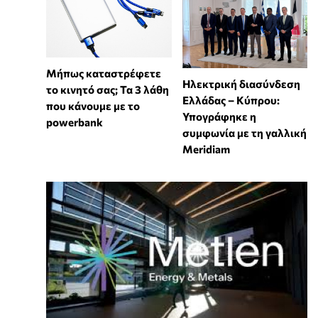
Μήπως καταστρέφετε
Ηλεκτρική διασύνδεση
το κινητό σας; Τα 3 λάθη
Ελλάδας – Κύπρου:
που κάνουμε με το
Υπογράφηκε η
powerbank
συμφωνία με τη γαλλική
Meridiam