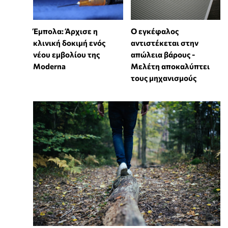
Έμπολα: Άρχισε η
Ο εγκέφαλος
κλινική δοκιμή ενός
αντιστέκεται στην
νέου εμβολίου της
απώλεια βάρους -
Moderna
Μελέτη αποκαλύπτει
τους μηχανισμούς