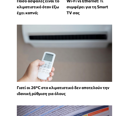
Wi-Fi vs Ethernet: Τι
Πόσο ασφαλές είναι το
συμφέρει για τη Smart
κλιματιστικό όταν έξω
TV σας
έχει καπνό;
Γιατί οι 26°C στο κλιματιστικό δεν αποτελούν την
ιδανική ρύθμιση για όλους