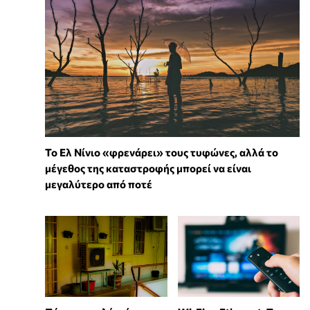
Το Ελ Νίνιο «φρενάρει» τους τυφώνες, αλλά το
μέγεθος της καταστροφής μπορεί να είναι
μεγαλύτερο από ποτέ