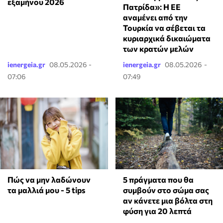
εξαμήνου 2026
Πατρίδα»: Η ΕΕ
αναμένει από την
Τουρκία να σέβεται τα
κυριαρχικά δικαιώματα
των κρατών μελών
ienergeia.gr
08.05.2026 -
ienergeia.gr
08.05.2026 -
07:06
07:49
Πώς να μην λαδώνουν
5 πράγματα που θα
τα μαλλιά μου - 5 tips
συμβούν στο σώμα σας
αν κάνετε μια βόλτα στη
φύση για 20 λεπτά