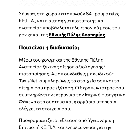
Σήμερα, στη χώρα λειτουργούν 64 Γραμματείες
ΚΕ.Π.Α., και η αίτηση για πιστοποιητικό
αναπηρίας υποβάλλεται ηλεκτρονικά μέσω του
gov.gr και της
Εθνικής Πύλης Αναπηρίας
.
Ποια είναι η διαδικασία;
Μέσω του gov.gr και της Εθνικής Πύλης
Αναπηρίας ξεκινάς αίτηση αξιολόγησης/
πιστοποίησης. Αφού συνδεθείς με κωδικούς
TaxisNet, συμπληρώνεις τα στοιχεία σου και το
αίτημά σου προς εξέταση. Ο θεράπων ιατρός σου
συμπληρώνει ηλεκτρονικά τον Ιατρικό Εισηγητικό
Φάκελο στο σύστημα και η αρμόδια υπηρεσία
ελέγχει τα στοιχεία σου.
Προγραμματίζεται εξέταση από Υγειονομική
Επιτροπή ΚΕ.Π.Α. και ενημερώνεσαι για την