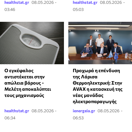
healthstat.gr
08.05.2026 -
healthstat.gr
08.05.2026 -
03:46
05:03
Ο εγκέφαλος
Προχωρά η επένδυση
αντιστέκεται στην
της Λάρισα
απώλεια βάρους -
Θερμοηλεκτρική: Στην
Μελέτη αποκαλύπτει
AVAX η κατασκευή της
τους μηχανισμούς
νέας μονάδας
ηλεκτροπαραγωγής
healthstat.gr
08.05.2026 -
ienergeia.gr
08.05.2026 -
06:34
06:53