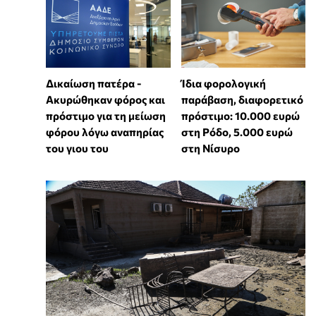
Δικαίωση πατέρα -
Ίδια φορολογική
Ακυρώθηκαν φόρος και
παράβαση, διαφορετικό
πρόστιμο για τη μείωση
πρόστιμο: 10.000 ευρώ
φόρου λόγω αναπηρίας
στη Ρόδο, 5.000 ευρώ
του γιου του
στη Νίσυρο