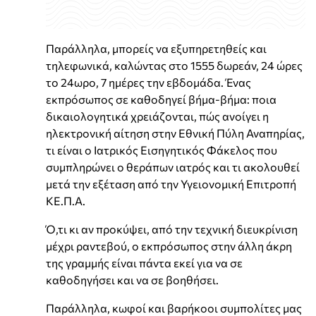
Παράλληλα, μπορείς να εξυπηρετηθείς και
τηλεφωνικά, καλώντας στο 1555 δωρεάν, 24 ώρες
το 24ωρο, 7 ημέρες την εβδομάδα. Ένας
εκπρόσωπος σε καθοδηγεί βήμα-βήμα: ποια
δικαιολογητικά χρειάζονται, πώς ανοίγει η
ηλεκτρονική αίτηση στην Εθνική Πύλη Αναπηρίας,
τι είναι ο Ιατρικός Εισηγητικός Φάκελος που
συμπληρώνει ο θεράπων ιατρός και τι ακολουθεί
μετά την εξέταση από την Υγειονομική Επιτροπή
ΚΕ.Π.Α.
Ό,τι κι αν προκύψει, από την τεχνική διευκρίνιση
μέχρι ραντεβού, ο εκπρόσωπος στην άλλη άκρη
της γραμμής είναι πάντα εκεί για να σε
καθοδηγήσει και να σε βοηθήσει.
Παράλληλα, κωφοί και βαρήκοοι συμπολίτες μας