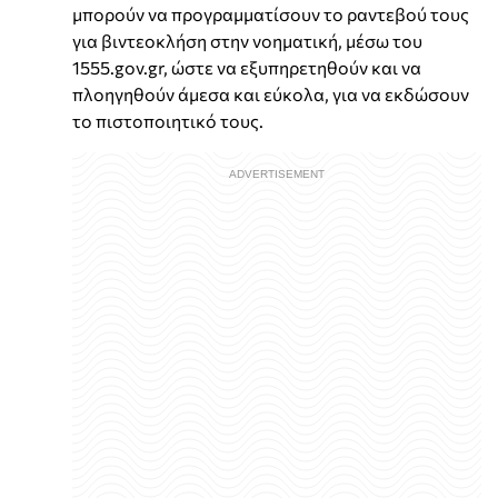
μπορούν να προγραμματίσουν το ραντεβού τους
για βιντεοκλήση στην νοηματική, μέσω του
1555.gov.gr, ώστε να εξυπηρετηθούν και να
πλοηγηθούν άμεσα και εύκολα, για να εκδώσουν
το πιστοποιητικό τους.