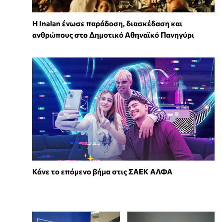
Η Inalan ένωσε παράδοση, διασκέδαση και
ανθρώπους στο Δημοτικό Αθηναϊκό Πανηγύρι
Κάνε το επόμενο βήμα στις ΣΑΕΚ ΑΛΦΑ