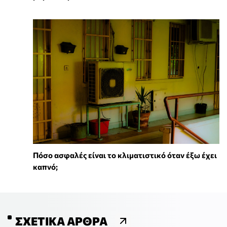
Πόσο ασφαλές είναι το κλιματιστικό όταν έξω έχει
καπνό;
ΣΧΕΤΙΚΆ ΆΡΘΡΑ