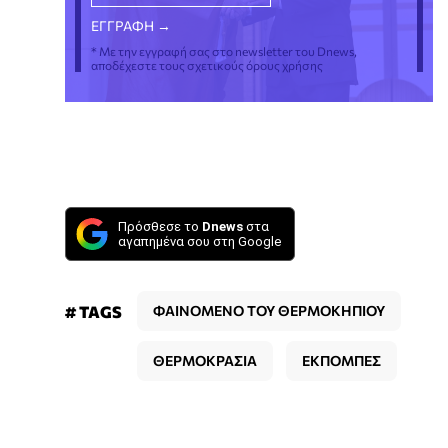
* Με την εγγραφή σας στο newsletter του Dnews,
αποδέχεστε τους σχετικούς όρους χρήσης
Πρόσθεσε το
Dnews
στα
αγαπημένα σου στη Google
# TAGS
ΦΑΙΝΟΜΕΝΟ ΤΟΥ ΘΕΡΜΟΚΗΠΙΟΥ
ΘΕΡΜΟΚΡΑΣΙΑ
ΕΚΠΟΜΠΕΣ