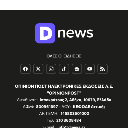
ΟΛΕΣ ΟΙ ΕΙΔΗΣΕΙΣ
ΟΠΙΝΙΟΝ ΠΟΣΤ ΗΛΕΚΤΡΟΝΙΚΕΣ ΕΚΔΟΣΕΙΣ Α.Ε.
"OPINIONPOST"
Διεύθυνση:
Ιπποκράτους 2, Αθήνα, 10679, Ελλάδα
ΑΦΜ:
800961697
- ΔΟΥ:
ΚΕΦΟΔΕ Αττικής
ΑΡ. ΓΕΜΗ:
145803601000
Τηλ:
210 3608484
E-mail:
info@dnews.gr