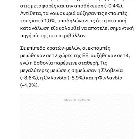
στις μεταφορές και την αποθήκευση (-0,4%).
Αντίθετα, τα νοικοκυριά αύξησαν τις εκπομπές
τους κατά 1,0%, υποδηλώνοντας ότι η ατομική
κατανάλωση εξακολουθεί να αποτελεί σημαντική
πηγή πίεσης στο περιβάλλον.
Σε επίπεδο κρατών-μελών, οι εκπομπές
μειώθηκαν σε 12 χώρες της ΕΕ, αυξήθηκαν σε 14,
ενώ η Εσθονία παρέμεινε σταθερή. Τις
μεγαλύτερες μειώσεις σημείωσαν η Σλοβενία
(-8,6%), η Ολλανδία (-5,9%) και η Φινλανδία
(-4,2%).