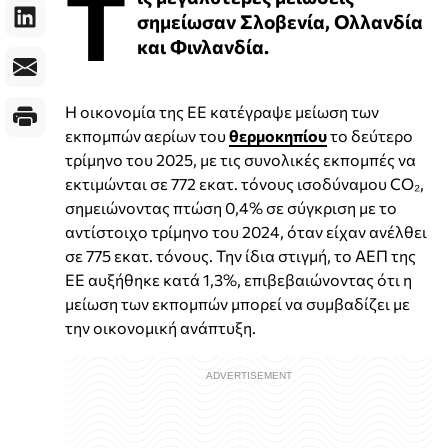
Τ
σημείωσαν Σλοβενία, Ολλανδία
και Φινλανδία.
Η οικονομία της ΕΕ κατέγραψε μείωση των
εκπομπών αερίων του
θερμοκηπίου
το δεύτερο
τρίμηνο του 2025, με τις συνολικές εκπομπές να
εκτιμώνται σε 772 εκατ. τόνους ισοδύναμου CO₂,
σημειώνοντας πτώση 0,4% σε σύγκριση με το
αντίστοιχο τρίμηνο του 2024, όταν είχαν ανέλθει
σε 775 εκατ. τόνους. Την ίδια στιγμή, το ΑΕΠ της
ΕΕ αυξήθηκε κατά 1,3%, επιβεβαιώνοντας ότι η
μείωση των εκπομπών μπορεί να συμβαδίζει με
την οικονομική ανάπτυξη.