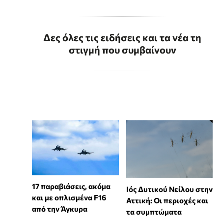
Δες όλες τις ειδήσεις και τα νέα τη
στιγμή που συμβαίνουν
17 παραβιάσεις, ακόμα
Ιός Δυτικού Νείλου στην
και με οπλισμένα F16
Αττική: Οι περιοχές και
από την Άγκυρα
τα συμπτώματα