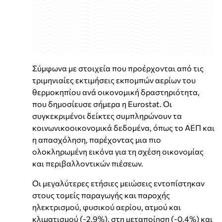
Σύμφωνα με στοιχεία που προέρχονται από τις
τριμηνιαίες εκτιμήσεις εκπομπών αερίων του
θερμοκηπίου ανά οικονομική δραστηριότητα,
που δημοσίευσε σήμερα η Eurostat. Οι
συγκεκριμένοι δείκτες συμπληρώνουν τα
κοινωνικοοικονομικά δεδομένα, όπως το ΑΕΠ και
η απασχόληση, παρέχοντας μια πιο
ολοκληρωμένη εικόνα για τη σχέση οικονομίας
και περιβαλλοντικών πιέσεων.
Οι μεγαλύτερες ετήσιες μειώσεις εντοπίστηκαν
στους τομείς παραγωγής και παροχής
ηλεκτρισμού, φυσικού αερίου, ατμού και
κλιματισμού (-2,9%), στη μεταποίηση (-0,4%) και