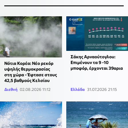
Σάκης Αρναούτογλου:
Επιμένουν τα 9 -10
Νότια Κορέα: Νέο ρεκόρ
μποφόρ, έρχονται 39αρια
υψηλής θερμοκρασίας
στη χώρα - Έφτασε στους
42,5 βαθμούς Κελσίου
Διεθνή
02.08.2026 11:12
Ελλάδα
31.07.2026 21:15