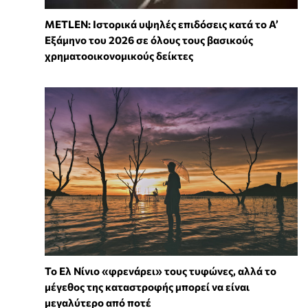
METLEN: Ιστορικά υψηλές επιδόσεις κατά το Α’
Εξάμηνο του 2026 σε όλους τους βασικούς
χρηματοοικονομικούς δείκτες
Το Ελ Νίνιο «φρενάρει» τους τυφώνες, αλλά το
μέγεθος της καταστροφής μπορεί να είναι
μεγαλύτερο από ποτέ