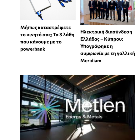
Μήπως καταστρέφετε
Ηλεκτρική διασύνδεση
το κινητό σας; Τα 3 λάθη
Ελλάδας – Κύπρου:
που κάνουμε με το
Υπογράφηκε η
powerbank
συμφωνία με τη γαλλική
Meridiam