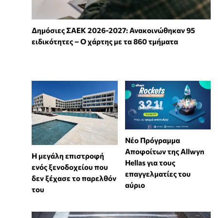
Δημόσιες ΣΑΕΚ 2026-2027: Ανακοινώθηκαν 95
ειδικότητες – Ο χάρτης με τα 860 τμήματα
Νέο Πρόγραμμα
Αποφοίτων της Allwyn
Η μεγάλη επιστροφή
Hellas για τους
ενός ξενοδοχείου που
επαγγελματίες του
δεν ξέχασε το παρελθόν
αύριο
του