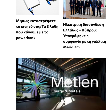
Μήπως καταστρέφετε
Ηλεκτρική διασύνδεση
το κινητό σας; Τα 3 λάθη
Ελλάδας – Κύπρου:
που κάνουμε με το
Υπογράφηκε η
powerbank
συμφωνία με τη γαλλική
Meridiam