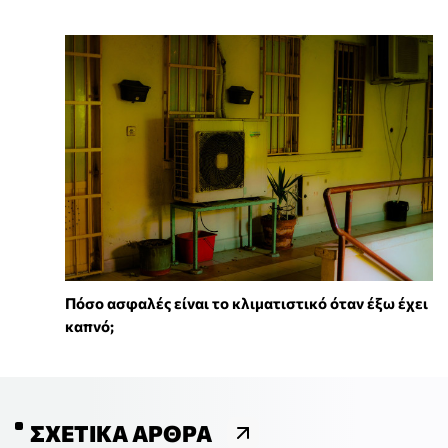
Πόσο ασφαλές είναι το κλιματιστικό όταν έξω έχει
καπνό;
ΣΧΕΤΙΚΆ ΆΡΘΡΑ