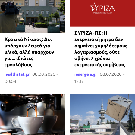
ΣΥΡΙΖΑ-ΠΣ: Η
Κρατικό Νίκαιας: Δεν
ενεργειακή ρήτρα δεν
υπάρχουν λεφτά για
σημαίνει χαμηλότερους
υλικά, αλλά υπάρχουν
λογαριασμούς, ούτε
για... ιδιώτες
σβήνει 7 χρόνια
εργολάβους
ενεργειακής ακρίβειας
healthstat.gr
08.08.2026 -
ienergeia.gr
08.07.2026 -
00:08
12:17