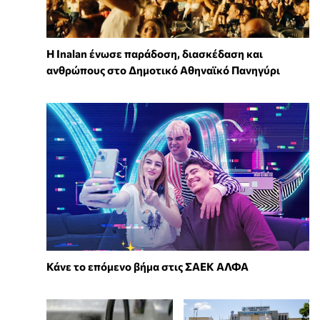
Η Inalan ένωσε παράδοση, διασκέδαση και
ανθρώπους στο Δημοτικό Αθηναϊκό Πανηγύρι
Κάνε το επόμενο βήμα στις ΣΑΕΚ ΑΛΦΑ