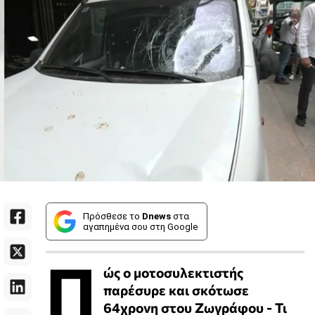
Πρόσθεσε το
Dnews
στα
αγαπημένα σου στη Google
Π
ώς ο μοτοσυλεκτιστής
παρέσυρε και σκότωσε
64χρονη στου Ζωγράφου - Τι