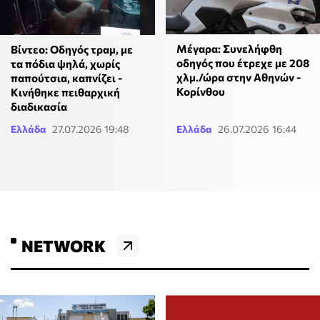
Μέγαρα: Συνελήφθη
Βίντεο: Οδηγός τραμ, με
οδηγός που έτρεχε με 208
τα πόδια ψηλά, χωρίς
χλμ./ώρα στην Αθηνών -
παπούτσια, καπνίζει -
Κορίνθου
Κινήθηκε πειθαρχική
διαδικασία
Ελλάδα
27.07.2026 19:48
Ελλάδα
26.07.2026 16:44
NETWORK