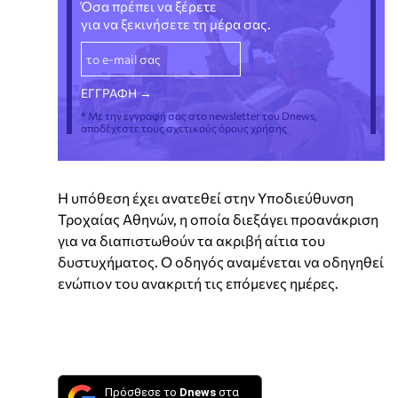
Όσα πρέπει να ξέρετε
για να ξεκινήσετε τη μέρα σας.
* Με την εγγραφή σας στο newsletter του Dnews,
αποδέχεστε τους σχετικούς όρους χρήσης
Η υπόθεση έχει ανατεθεί στην Υποδιεύθυνση
Τροχαίας Αθηνών, η οποία διεξάγει προανάκριση
για να διαπιστωθούν τα ακριβή αίτια του
δυστυχήματος. Ο οδηγός αναμένεται να οδηγηθεί
ενώπιον του ανακριτή τις επόμενες ημέρες.
Πρόσθεσε το
Dnews
στα