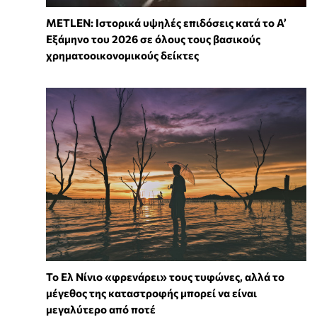
METLEN: Ιστορικά υψηλές επιδόσεις κατά το Α’
Εξάμηνο του 2026 σε όλους τους βασικούς
χρηματοοικονομικούς δείκτες
Το Ελ Νίνιο «φρενάρει» τους τυφώνες, αλλά το
μέγεθος της καταστροφής μπορεί να είναι
μεγαλύτερο από ποτέ