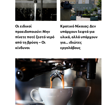
Οι ειδικοί
Κρατικό Νίκαιας: Δεν
προειδοποιούν: Μην
υπάρχουν λεφτά για
πίνετε ποτέ ζεστό νερό
υλικά, αλλά υπάρχουν
από τη βρύση – Οι
για... ιδιώτες
κίνδυνοι
εργολάβους