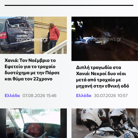
Χανιά: Τον Νοέμβριο το
Εφετείο για το τροχαίο
Διπλή τραγωδία στα
δυστύχημα με την Πόρσε
Χανιά: Νεκροί δυο νέοι
και θύμα τον 22χρονο
μετά από τροχαίο με
μηχανή στην εθνική οδό
Ελλάδα
07.08.2026 15:46
Ελλάδα
30.07.2026 10:57