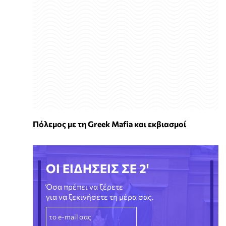
Πόλεμος με τη Greek Mafia και εκβιασμοί
ΟΙ ΕΙΔΗΣΕΙΣ ΣΕ 2'
Όσα πρέπει να ξέρετε
για να ξεκινήσετε τη μέρα σας.