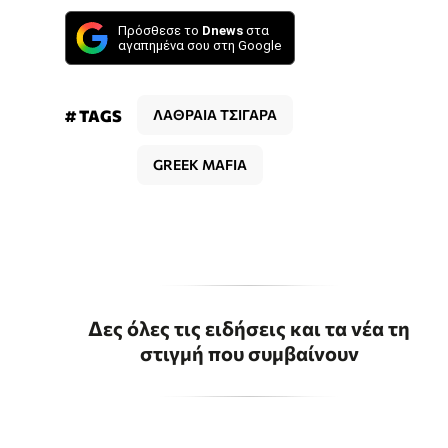
Πρόσθεσε το
Dnews
στα
αγαπημένα σου στη Google
# TAGS
ΛΑΘΡΑΙΑ ΤΣΙΓΑΡΑ
GREEK MAFIA
Δες όλες τις ειδήσεις και τα νέα τη
στιγμή που συμβαίνουν