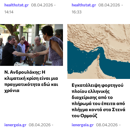
healthstat.gr
08.04.2026 -
healthstat.gr
08.04.2026 -
14:14
16:33
Ν. Ανδρουλάκης: Η
κλιματική κρίση είναι μια
πραγματικότητα εδώ και
Εγκατάλειψη φορτηγού
χρόνια
πλοίου ελληνικής
διαχείρισης από το
πλήρωμά του έπειτα από
πλήγμα κοντά στα Στενά
του Ορμούζ
ienergeia.gr
08.04.2026 -
ienergeia.gr
08.04.2026 -