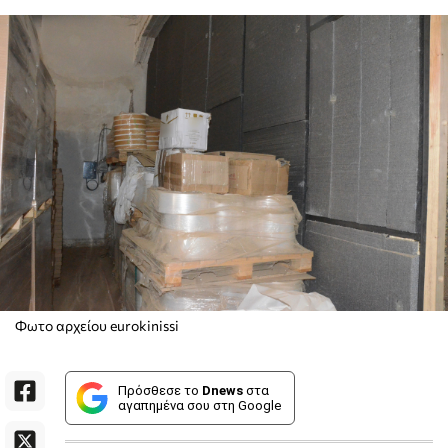
Φωτο αρχείου eurokinissi
Πρόσθεσε το
Dnews
στα
αγαπημένα σου στη Google