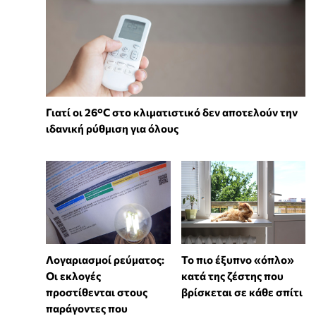
Γιατί οι 26°C στο κλιματιστικό δεν αποτελούν την
ιδανική ρύθμιση για όλους
Λογαριασμοί ρεύματος:
To πιο έξυπνο «όπλο»
Οι εκλογές
κατά της ζέστης που
προστίθενται στους
βρίσκεται σε κάθε σπίτι
παράγοντες που