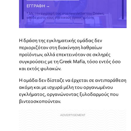
* Με την εγγραφή σας στο newsletter του Dnews,
αποδέχεστε τους σχετικούς όρους χρήσης
Η δράση της εγκληματικής ομάδας δεν
περιοριζόταν στη διακίνηση λαθραίων
προϊόντων, αλλά επεκτεινόταν σε σκληρές
συγκρούσεις με τη Greek Mafia, τόσο εντός όσο
και εκτός φυλακών.
Η ομάδα δεν δίσταζε να έρχεται σε αντιπαράθεση
ακόμη και με ισχυρά μέλη του οργανωμένου
εγκλήματος, οργανώνοντας ξυλοδαρμούς που
βιντεοσκοπούνταν.