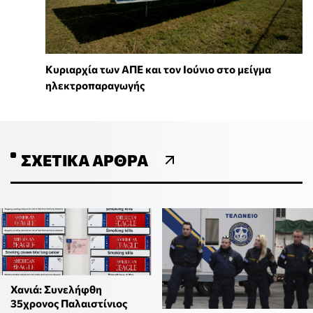
Κυριαρχία των ΑΠΕ και τον Ιούνιο στο μείγμα
ηλεκτροπαραγωγής
ΣΧΕΤΙΚΆ ΆΡΘΡΑ
Χανιά: Συνελήφθη
35χρονος Παλαιστίνιος