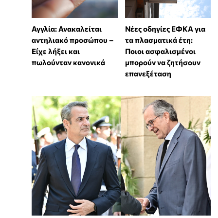
Αγγλία: Ανακαλείται
Νέες οδηγίες ΕΦΚΑ για
αντηλιακό προσώπου –
τα πλασματικά έτη:
Είχε λήξει και
Ποιοι ασφαλισμένοι
πωλούνταν κανονικά
μπορούν να ζητήσουν
επανεξέταση