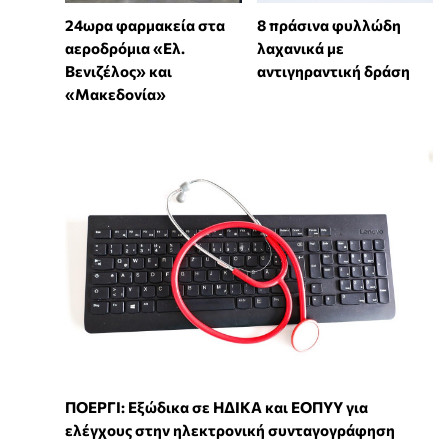
24ωρα φαρμακεία στα
8 πράσινα φυλλώδη
αεροδρόμια «Ελ.
λαχανικά με
Βενιζέλος» και
αντιγηραντική δράση
«Μακεδονία»
ΠΟΕΡΓΙ: Εξώδικα σε ΗΔΙΚΑ και ΕΟΠΥΥ για
ελέγχους στην ηλεκτρονική συνταγογράφηση