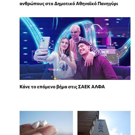
ανθρώπους στο Δημοτικό Αθηναϊκό Πανηγύρι
Κάνε το επόμενο βήμα στις ΣΑΕΚ ΑΛΦΑ