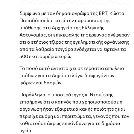
Σύμφωνα με τον δημοσιογράφο της ΕΡΤ, Κώστα
Παπαδόπουλο, κατά την παρουσίαση της
υπόθεσης στο Αρχηγείο της Ελληνικής
Αστυνομίας, οι επικεφαλής της έρευνας ανέφεραν
ότι ο ετήσιος τζίρος της εγκληματικής οργάνωσης
από τα λαθραία τσιγάρα ενδέχεται να έφτανε τα
500 εκατομμύρια ευρώ.
Το ποσό αυτό αντιστοιχεί σε τεράστια απώλεια
εσόδων για το Δημόσιο λόγω διαφυγόντων
φόρων και δασμών.
Παράλληλα, ο υποστράτηγος κ. Ντουίτσης
επισήμανε ότι ο καπνός που χρησιμοποιούσε η
οργάνωση ήταν εξαιρετικά κακής ποιότητας και
περιείχε ακόμη και περιττώματα, γεγονός που τον
καθιστούσε άκρως επικίνδυνο για τη δημόσια
υγεία.