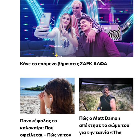
Κάνε το επόμενο βήμα στις ΣΑΕΚ ΑΛΦΑ
Πώς ο Matt Damon
Πονοκέφαλος το
απέκτησε το σώμα του
καλοκαίρι: Που
για την ταινία «The
οφείλεται – Πώς να τον