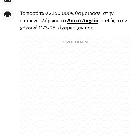
Το ποσό των 2.150.000€ θα μοιράσει στην
επόμενη κλήρωση το
Λαϊκό Λαχείο
, καθώς στην
χθεσινή 11/3/25, είχαμε τζακ ποτ.