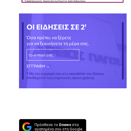
ΟΙ ΕΙΔΗΣΕΙΣ ΣΕ 2'
Όσα πρέπει να ξέρετε
για να ξεκινήσετε τη μέρα σας.
* Με την εγγραφή σας στο newsletter του Dnews,
αποδέχεστε τους σχετικούς όρους χρήσης
Πρόσθεσε το
Dnews
στα
αγαπημένα σου στη Google