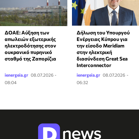
ΔΟΑΕ: Αύξηση των
Δήλωση του Υπουργού
απωλειών εξωτερικής
Ενέργειας Κύπρου για
ηλεκτροδότησης στον
την είσοδο Meridiam
ουκρανικό πυρηνικό
στην ηλεκτρική
σταθμό της Ζαπορίζια
διασύνδεση Great Sea
Interconnector
ienergeia.gr
08.07.2026 -
ienergeia.gr
08.07.2026 -
08:04
06:32