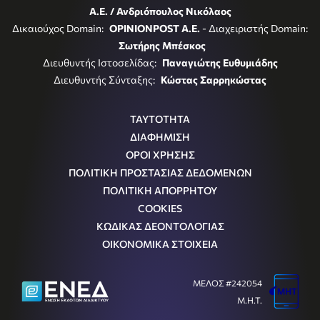
Α.Ε. / Ανδριόπουλος Νικόλαος
Δικαιούχος Domain:
OPINIONPOST A.E.
- Διαχειριστής Domain:
Σωτήρης Μπέσκος
Διευθυντής Ιστοσελίδας:
Παναγιώτης Ευθυμιάδης
Διευθυντής Σύνταξης:
Κώστας Σαρρηκώστας
ΤΑΥΤΟΤΗΤΑ
ΔΙΑΦΗΜΙΣΗ
ΟΡΟΙ ΧΡΗΣΗΣ
ΠΟΛΙΤΙΚΗ ΠΡΟΣΤΑΣΙΑΣ ΔΕΔΟΜΕΝΩΝ
ΠΟΛΙΤΙΚΗ ΑΠΟΡΡΗΤΟΥ
COOKIES
ΚΩΔΙΚΑΣ ΔΕΟΝΤΟΛΟΓΙΑΣ
ΟΙΚΟΝΟΜΙΚΑ ΣΤΟΙΧΕΙΑ
ΜΕΛΟΣ #242054
Μ.Η.Τ.