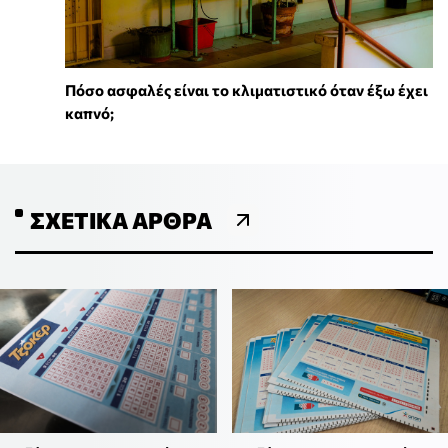
Πόσο ασφαλές είναι το κλιματιστικό όταν έξω έχει
καπνό;
ΣΧΕΤΙΚΆ ΆΡΘΡΑ