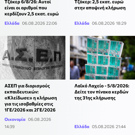
Τζόκερ 6/8/26: Αυτοί
Τζόκερ: 2,5 εκατ. ευρώ
είναι οι αριθμοί που
στην αποψινή κλήρωση
κερδίζουν 2,5 εκατ. ευρώ
Ελλάδα
06.08.2026 22:06
Ελλάδα
06.08.2026 18:29
ΑΣΕΠ για διορισμούς
Λαϊκό Λαχείο - 5/8/2026:
εκπαιδευτικών:
Δείτε τον πίνακα κερδών
«Κλείδωσε» η κλήρωση
της 31ης κλήρωσης
για τις ισοβαθμίες στις
1ΓΕ/2026 και 2ΓΕ/2026
Οικονομία
06.08.2026
14:39
Ελλάδα
05.08.2026 21:44