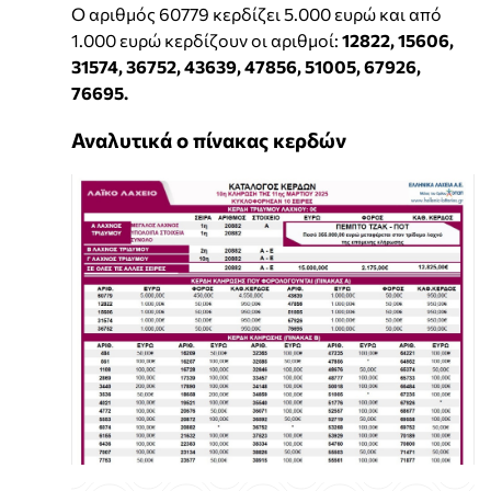
Ο αριθμός 60779 κερδίζει 5.000 ευρώ και από
1.000 ευρώ κερδίζουν οι αριθμοί:
12822, 15606,
31574, 36752, 43639, 47856, 51005, 67926,
76695.
Αναλυτικά ο πίνακας κερδών