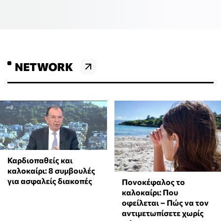
NETWORK
Καρδιοπαθείς και
καλοκαίρι: 8 συμβουλές
για ασφαλείς διακοπές
Πονοκέφαλος το
καλοκαίρι: Που
οφείλεται – Πώς να τον
αντιμετωπίσετε χωρίς