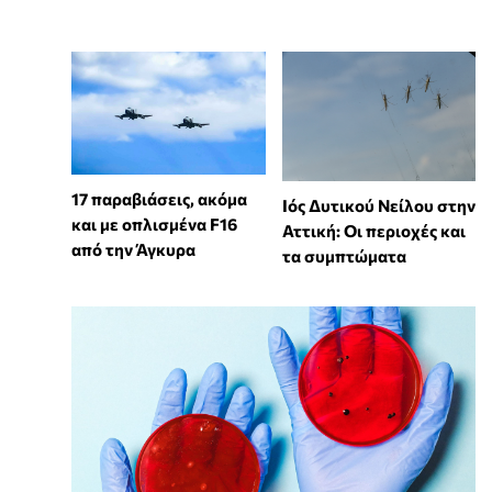
17 παραβιάσεις, ακόμα
Ιός Δυτικού Νείλου στην
και με οπλισμένα F16
Αττική: Οι περιοχές και
από την Άγκυρα
τα συμπτώματα