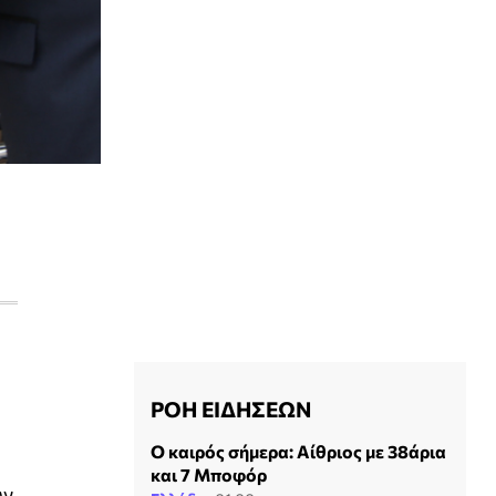
ΡΟΗ ΕΙΔΗΣΕΩΝ
Ο καιρός σήμερα: Αίθριος με 38άρια
και 7 Μποφόρ
ων