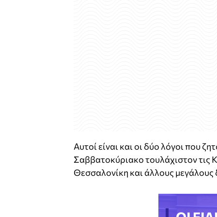
Αυτοί είναι και οι δύο λόγοι που ζη
Σαββατοκύριακο τουλάχιστον τις Κυ
Θεσσαλονίκη και άλλους μεγάλους 
ΟΙ ΕΙΔ