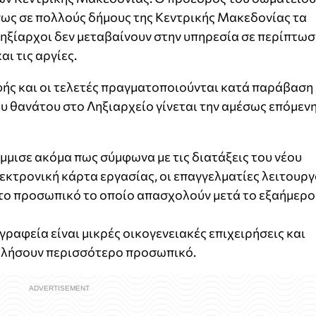
ς σε πολλούς δήμους της Κεντρικής Μακεδονίας τα
 ληξίαρχοι δεν μεταβαίνουν στην υπηρεσία σε περίπτω
ι τις αργίες.
φής και οι τελετές πραγματοποιούνται κατά παράβαση
υ θανάτου στο Ληξιαρχείο γίνεται την αμέσως επόμεν
μισε ακόμα πως σύμφωνα με τις διατάξεις του νέου
εκτρονική κάρτα εργασίας, οι επαγγελματίες λειτουργ
το προσωπικό το οποίο απασχολούν μετά το εξαήμερο
αφεία είναι μικρές οικογενειακές επιχειρήσεις και
χολήσουν περισσότερο προσωπικό.