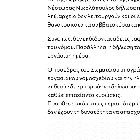
Νέστωρας Νικολόπουλος δήλωσε πω
ληξιαρχεία δεν λειτουργούν και οι
θανάτου κατά τα σαββατοκύριακα κα
Συνεπώς, δεν εκδίδονται άδειες τα
του νόμου. Παράλληλα, η δήλωση το
εργάσιμη ημέρα.
Ο πρόεδρος του Σωματείου υπογράμ
εργασιακού νομοσχεδίου και την ηλ
κηδειών δεν μπορούν να δηλώσουν 
καθώς επισείοντα κυρώσεις.
Πρόσθεσε ακόμα πως περισσότερα γρ
δεν έχουν τη δυνατότητα να απασ