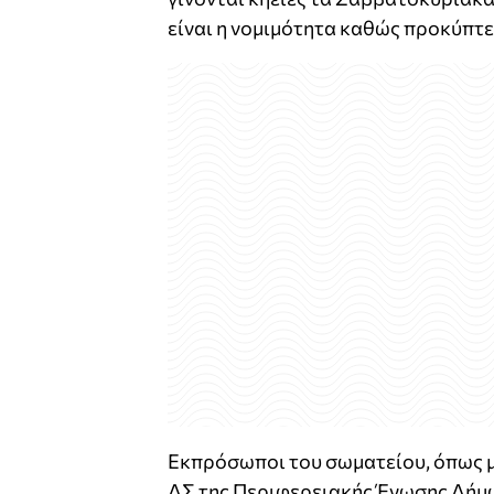
είναι η νομιμότητα καθώς προκύπτει
Εκπρόσωποι του σωματείου, όπως με
ΔΣ της Περιφερειακής Ένωσης Δήμω