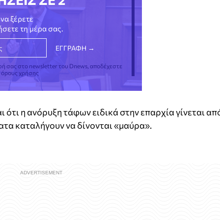
να ξέρετε
νήσετε τη μέρα σας.
φή σας στο newsletter του Dnews, αποδέχεστε
ς όρους χρήσης
ι ότι η ανόρυξη τάφων ειδικά στην επαρχία γίνεται απ
ατα καταλήγουν να δίνονται «μαύρα».