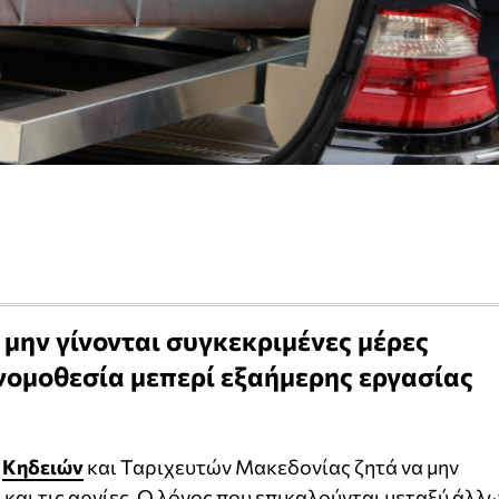
 μην γίνονται συγκεκριμένες μέρες
 νομοθεσία μεπερί εξαήμερης εργασίας
ν
Κηδειών
και Ταριχευτών Μακεδονίας ζητά να μην
και τις αργίες. Ο λόγος που επικαλούνται μεταξύ άλλ