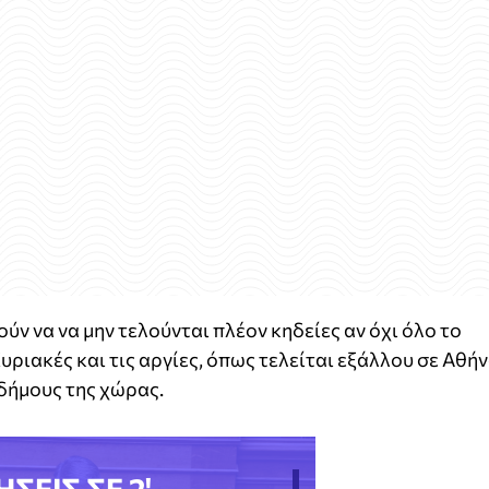
τούν να να μην τελούνται πλέον κηδείες αν όχι όλο το
ριακές και τις αργίες, όπως τελείται εξάλλου σε Αθήν
δήμους της χώρας.
ΗΣΕΙΣ ΣΕ 2'