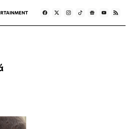
ΡΟΗ ΕΙΔΗΣΕΩΝ
T
NEWS IN ENGLISH
Games
ERTAINMENT
ά