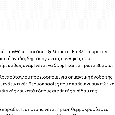
κές συνθήκες και όσο εξελίσσεται θα βλέπουμε την
ιακή άνοδο, δημιουργώντας συνθήκες που
ίρι καθώς αναμένεται να δούμε και τα πρώτα 36αρια!
Αρναούτογλου προειδοποιεί για σημαντική άνοδο της
ι ενδεικτικές θερμοκρασίες που αποδεικνύουν πώς κα
αδιακής και κατά τόπους αισθητής ανόδου της
υ παραθέτει αποτυπώνεται η μέση θερμοκρασία στα