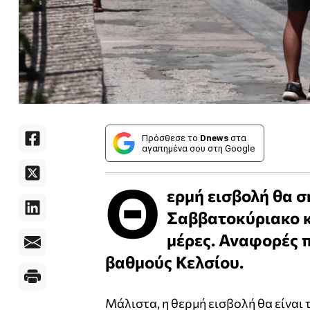
Πρόσθεσε το
Dnews
στα
αγαπημένα σου στη Google
Θ
ερμή εισβολή θα σ
Σαββατοκύριακο κα
μέρες. Αναφορές 
βαθμούς Κελσίου.
Μάλιστα, η θερμή εισβολή θα είναι