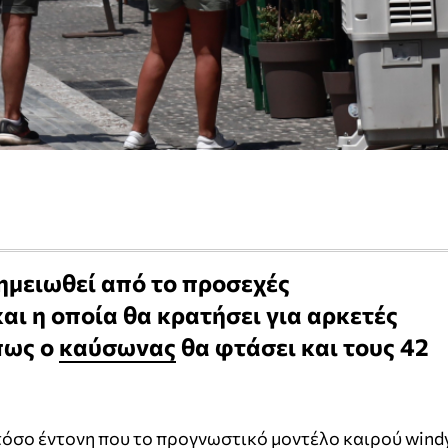
ημειωθεί από το προσεχές
ι η οποία θα κρατήσει για αρκετές
πως ο
καύσωνας
θα φτάσει και τους 42
 τόσο έντονη που το προγνωστικό μοντέλο καιρού wind