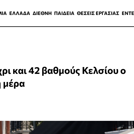
ΑΔΑ
ΔΙΕΘΝΗ
ΠΑΙΔΕΙΑ
ΘΕΣΕΙΣ ΕΡΓΑΣΙΑΣ
ENTERTAINMEN
ΜΙΑ
ΕΛΛΑΔΑ
ΔΙΕΘΝΗ
ΠΑΙΔΕΙΑ
ΘΕΣΕΙΣ ΕΡΓΑΣΙΑΣ
ENT
ρι και 42 βαθμούς Κελσίου ο
ή μέρα