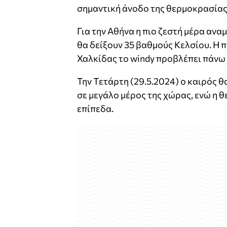
σημαντική άνοδο της θερμοκρασίας
Για την Αθήνα η πιο ζεστή μέρα αναμ
θα δείξουν 35 βαθμούς Κελσίου. Η π
Χαλκίδας το windy προβλέπει πάνω 
Την Τετάρτη (29.5.2024) ο καιρός θ
σε μεγάλο μέρος της χώρας, ενώ η θ
επίπεδα.