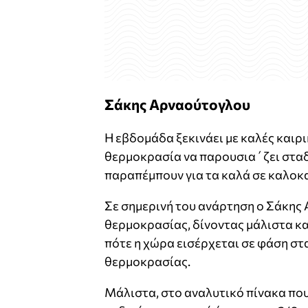
Σάκης Αρναούτογλου
Η εβδομάδα ξεκινάει με καλές καιρι
θερμοκρασία να παρουσια΄ζει σταδ
παραπέμπουν για τα καλά σε καλοκα
Σε σημερινή του ανάρτηση ο Σάκης 
θερμοκρασίας, δίνοντας μάλιστα κα
πότε η χώρα εισέρχεται σε φάση στ
θερμοκρασίας.
Μάλιστα, στο αναλυτικό πίνακα πο