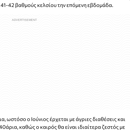
41-42 βαθμούς κελσίου την επόμενη εβδομάδα.
, ωστόσο ο Ιούνιος έρχεται με άγριες διαθέσεις και
40άρια, καθώς ο καιρός θα είναι ιδιαίτερα ζεστός με