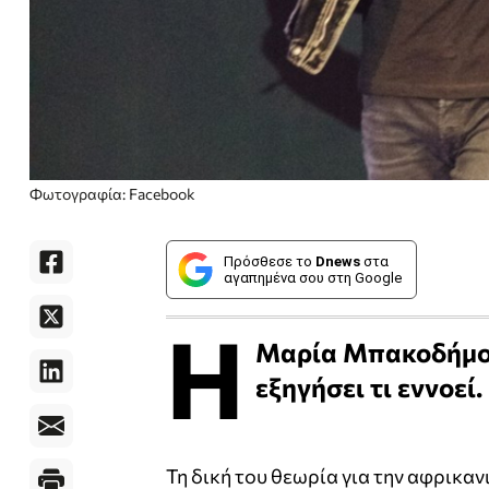
Φωτογραφία: Facebook
Πρόσθεσε το
Dnews
στα
αγαπημένα σου στη Google
Η
Μαρία Μπακοδήμου
εξηγήσει τι εννοεί.
Τη δική του θεωρία για την αφρικα