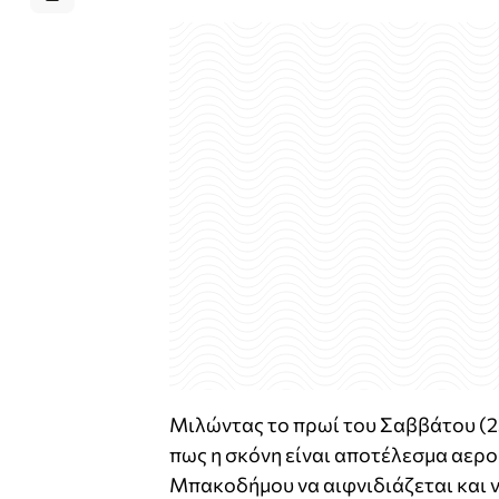
Μιλώντας το πρωί του Σαββάτου (25
πως η σκόνη είναι αποτέλεσμα αερ
Μπακοδήμου να αιφνιδιάζεται και να