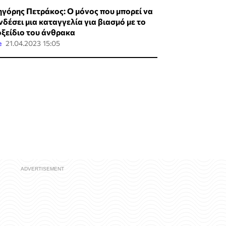
ηγόρης Πετράκος: O μόνος που μπορεί να
νδέσει μια καταγγελία για βιασμό με το
οξείδιο του άνθρακα
e
21.04.2023 15:05