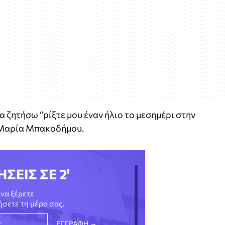
 ζητήσω “ρίξτε μου έναν ήλιο το μεσημέρι στην
η Μαρία Μπακοδήμου.
ΗΣΕΙΣ ΣΕ 2'
να ξέρετε
νήσετε τη μέρα σας.