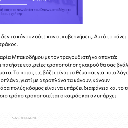
φή σας στο newsletter του Dnews, αποδέχεστε
ς όρους χρήσης
 δεν το κάνουν ούτε καν οι κυβερνήσεις. Αυτό το κάνει
τράκος.
Μαρία Μπακοδήμου με τον τραγουδιστή να απαντά:
αι πατήστε εταιρείες τροποποίησης καιρού θα σας βγάλ
ατα. Το ποιος τις βάζει είναι το θέμα και για ποιο λόγο
ροπλάνα, γιατί με αεροπλάνα τα κάνουν, κάνουν
ρα πολύς κόσμος είναι να υπάρξει διαφάνεια και το τ
οιο τρόπο τροποποιείται ο καιρός και αν υπάρχει