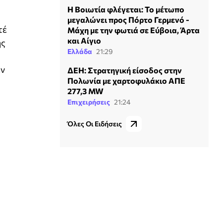
Η Βοιωτία φλέγεται: Το μέτωπο
μεγαλώνει προς Πόρτο Γερμενό -
τέ
Μάχη με την φωτιά σε Εύβοια, Άρτα
και Αίγιο
ης
Ελλάδα
21:29
εν
ΔΕΗ: Στρατηγική είσοδος στην
Πολωνία με χαρτοφυλάκιο ΑΠΕ
277,3 MW
Επιχειρήσεις
21:24
Όλες Οι Ειδήσεις