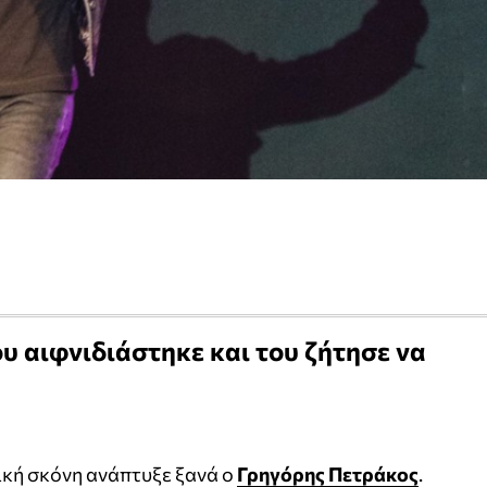
 αιφνιδιάστηκε και του ζήτησε να
νική σκόνη ανάπτυξε ξανά ο
Γρηγόρης Πετράκος
.