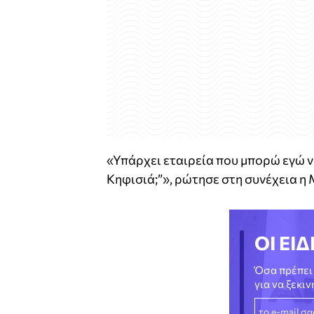
«Υπάρχει εταιρεία που μπορώ εγώ να
Κηφισιά;”», ρώτησε στη συνέχεια 
ΟΙ ΕΙΔ
Όσα πρέπει 
για να ξεκι