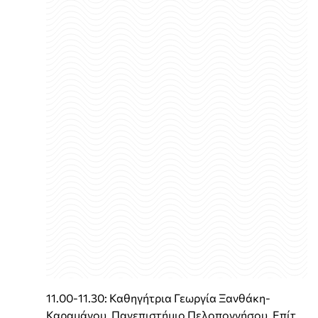
11.00-11.30: Καθηγήτρια Γεωργία Ξανθάκη-
Καραμάνου, Πανεπιστήμιο Πελοποννήσου, Επίτ.