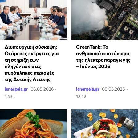
GreenTank: Το
Διυπουργική σύσκεψη:
ανθρακικό αποτύπωμα
Οι άμεσες ενέργειες για
της ηλεκτροπαραγωγής
τη στήριξη των
– Ιούνιος 2026
πληγέντων στις
πυρόπληκες περιοχές
της Δυτικής Αττικής
ienergeia.gr
08.05.2026 -
ienergeia.gr
08.05.2026 -
12:32
12:42