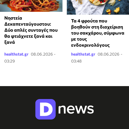
Νηστεία
Τα 4 φρούτα που
Δεκαπενταύγουστου:
βοηθούν στη διαχείριση
Δύο απλές συνταγές που
του σακχάρου, σύμφωνα
θα φτιάχνετε ξανά και
με τους
ξανά
ενδοκρινολόγους
healthstat.gr
08.06.2026 -
healthstat.gr
08.06.2026 -
03:29
03:48