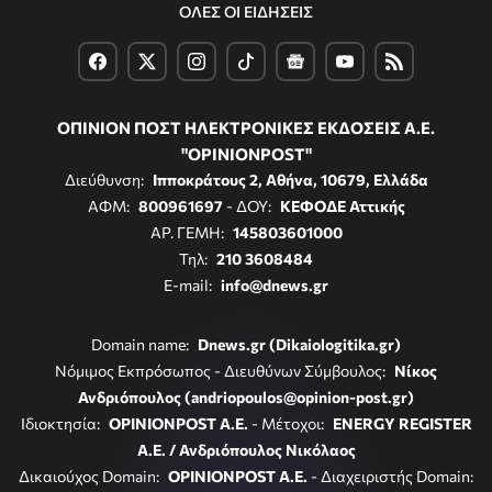
ΟΛΕΣ ΟΙ ΕΙΔΗΣΕΙΣ
ΟΠΙΝΙΟΝ ΠΟΣΤ ΗΛΕΚΤΡΟΝΙΚΕΣ ΕΚΔΟΣΕΙΣ Α.Ε.
"OPINIONPOST"
Διεύθυνση:
Ιπποκράτους 2, Αθήνα, 10679, Ελλάδα
ΑΦΜ:
800961697
- ΔΟΥ:
ΚΕΦΟΔΕ Αττικής
ΑΡ. ΓΕΜΗ:
145803601000
Τηλ:
210 3608484
E-mail:
info@dnews.gr
Domain name:
Dnews.gr (Dikaiologitika.gr)
Νόμιμος Εκπρόσωπος - Διευθύνων Σύμβουλος:
Νίκος
Ανδριόπουλος (andriopoulos@opinion-post.gr)
Ιδιοκτησία:
OPINIONPOST A.E.
- Μέτοχοι:
ENERGY REGISTER
Α.Ε. / Ανδριόπουλος Νικόλαος
Δικαιούχος Domain:
OPINIONPOST A.E.
- Διαχειριστής Domain: