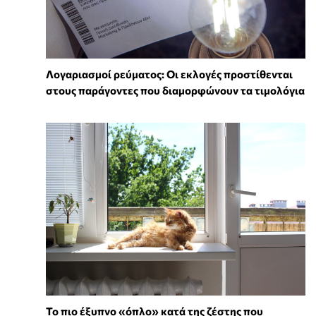
Λογαριασμοί ρεύματος: Οι εκλογές προστίθενται
στους παράγοντες που διαμορφώνουν τα τιμολόγια
To πιο έξυπνο «όπλο» κατά της ζέστης που