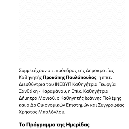
Συμμετέχουν ο τ. πρόεδρος της Δημοκρατίας
Καθηγητής
Προκόπης Παυλόπουλος
, η επιτ.
Διευθύντρια του ΙΝΕΒΥΠ Καθηγήτρια Γεωργία
Ξανθάκη - Καραμάνου, η Επίκ. Καθηγήτρια
Δήμητρα Μονιού, ο Καθηγητής Ιωάννης Πολέμης
και ο Δρ Οικονομικών Επιστημών και Συγγραφέας
Χρήστος Μπαλόγλου.
Το Πρόγραμμα της Ημερίδας