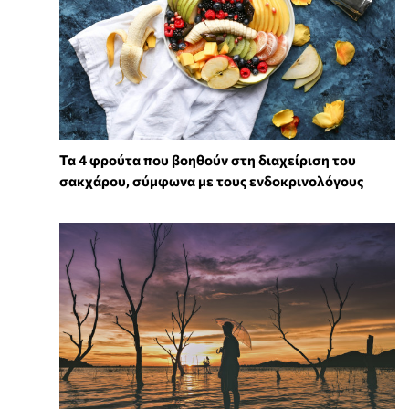
Τα 4 φρούτα που βοηθούν στη διαχείριση του
σακχάρου, σύμφωνα με τους ενδοκρινολόγους