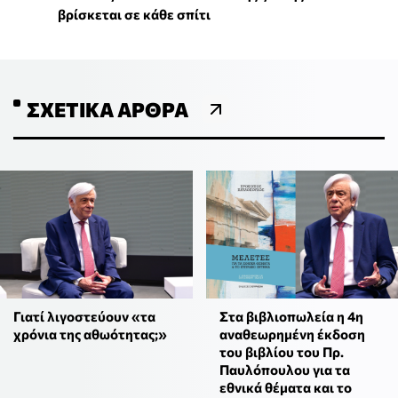
βρίσκεται σε κάθε σπίτι
ΣΧΕΤΙΚΆ ΆΡΘΡΑ
Γιατί λιγοστεύουν «τα
Στα βιβλιοπωλεία η 4η
χρόνια της αθωότητας;»
αναθεωρημένη έκδοση
του βιβλίου του Πρ.
Παυλόπουλου για τα
εθνικά θέματα και το