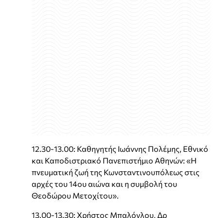
12.30-13.00: Καθηγητής Ιωάννης Πολέμης, Εθνικό
και Καποδιστριακό Πανεπιστήμιο Αθηνών: «Η
πνευματική ζωή της Κωνσταντινουπόλεως στις
αρχές του 14ου αιώνα και η συμβολή του
Θεοδώρου Μετοχίτου».
13.00-13.30: Χρήστος Μπαλόγλου, Δρ