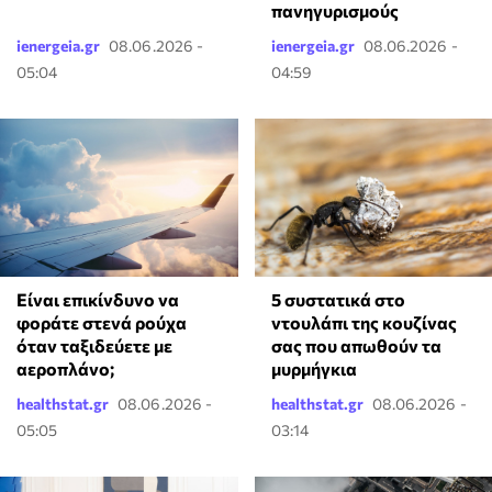
πανηγυρισμούς
ienergeia.gr
08.06.2026 -
ienergeia.gr
08.06.2026 -
05:04
04:59
⁠Είναι επικίνδυνο να
⁠5 συστατικά στο
φοράτε στενά ρούχα
ντουλάπι της κουζίνας
όταν ταξιδεύετε με
σας που απωθούν τα
αεροπλάνο;
μυρμήγκια
healthstat.gr
08.06.2026 -
healthstat.gr
08.06.2026 -
05:05
03:14