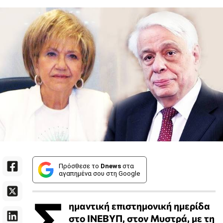
Πρόσθεσε το
Dnews
στα
αγαπημένα σου στη Google
Σ
ημαντική επιστημονική ημερίδα
στο ΙΝΕΒΥΠ, στον Μυστρά, με τη