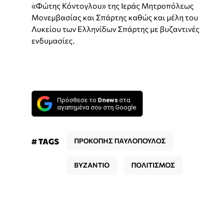
«Φώτης Κόντογλου» της Ιεράς Μητροπόλεως
Μονεμβασίας και Σπάρτης καθώς και μέλη του
Λυκείου των Ελληνίδων Σπάρτης με βυζαντινές
ενδυμασίες.
Πρόσθεσε το
Dnews
στα
αγαπημένα σου στη Google
# TAGS
ΠΡΟΚΟΠΗΣ ΠΑΥΛΟΠΟΥΛΟΣ
ΒΥΖΑΝΤΙΟ
ΠΟΛΙΤΙΣΜΟΣ