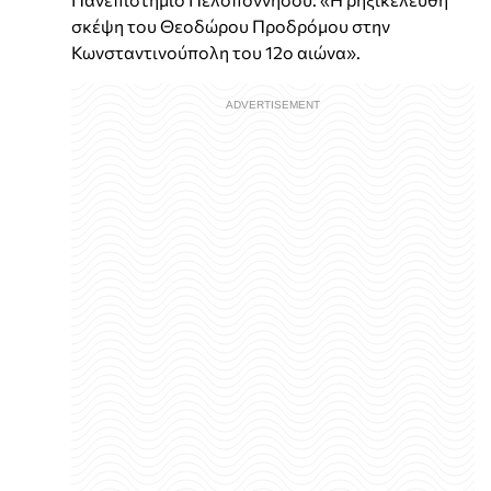
σκέψη του Θεοδώρου Προδρόμου στην
Κωνσταντινούπολη του 12ο αιώνα».