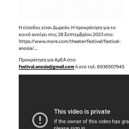
Η είσοδος είναι Δωρεάν. Η προκράτηση για το
κοινό ανοίγει στις 28 Σεπτεμβρίου 2023 στο:
https://www.more.com/theater/festival/festival-
anosia/...
Προκράτηση για ΑμΕΑ στο:
festival.anosia@gmail.com
ή στο τηλ. 6936507945