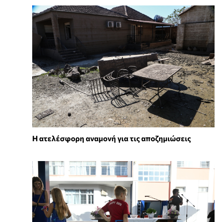
Η ατελέσφορη αναμονή για τις αποζημιώσεις