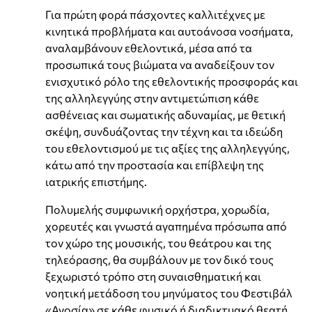
Για πρώτη φορά πάσχοντες καλλιτέχνες με
κινητικά προβλήματα και αυτοάνοσα νοσήματα,
αναλαμβάνουν εθελοντικά, μέσα από τα
προσωπικά τους βιώματα να αναδείξουν τον
ενισχυτικό ρόλο της εθελοντικής προσφοράς και
της αλληλεγγύης στην αντιμετώπιση κάθε
ασθένειας και σωματικής αδυναμίας, με θετική
σκέψη, συνδυάζοντας την τέχνη και τα ιδεώδη
του εθελοντισμού με τις αξίες της αλληλεγγύης,
κάτω από την προστασία και επίβλεψη της
ιατρικής επιστήμης.
Πολυμελής συμφωνική ορχήστρα, χορωδία,
χορευτές και γνωστά αγαπημένα πρόσωπα από
τον χώρο της μουσικής, του θεάτρου και της
τηλεόρασης, θα συμβάλουν με τον δικό τους
ξεχωριστό τρόπο στη συναισθηματική και
νοητική μετάδοση του μηνύματος του Φεστιβάλ
«Ανοσία» σε κάθε φυσικό ή διαδικτυακό θεατή.