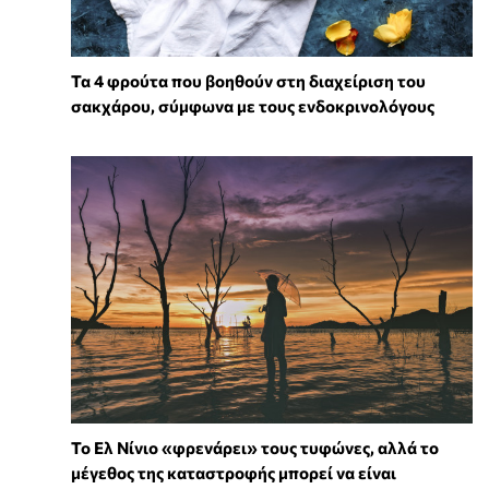
Τα 4 φρούτα που βοηθούν στη διαχείριση του
σακχάρου, σύμφωνα με τους ενδοκρινολόγους
Το Ελ Νίνιο «φρενάρει» τους τυφώνες, αλλά το
μέγεθος της καταστροφής μπορεί να είναι