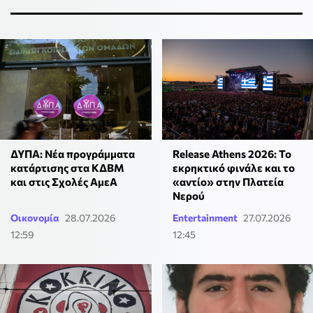
Release Athens 2026: Το
ΔΥΠΑ: Νέα προγράμματα
εκρηκτικό φινάλε και το
κατάρτισης στα ΚΔΒΜ
«αντίο» στην Πλατεία
και στις Σχολές ΑμεΑ
Νερού
Οικονομία
28.07.2026
Entertainment
27.07.2026
12:59
12:45