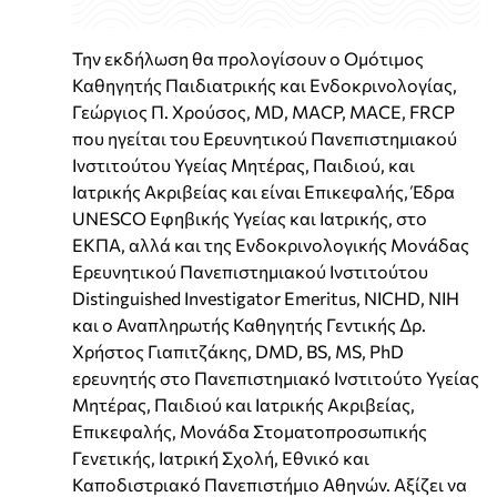
Την εκδήλωση θα προλογίσουν ο Ομότιμος
Καθηγητής Παιδιατρικής και Ενδοκρινολογίας,
Γεώργιος Π. Χρούσος, MD, MACP, MACE, FRCP
που ηγείται του Ερευνητικού Πανεπιστημιακού
Ινστιτούτου Υγείας Μητέρας, Παιδιού, και
Ιατρικής Ακριβείας και είναι Επικεφαλής, Έδρα
UNESCO Εφηβικής Υγείας και Ιατρικής, στο
ΕΚΠΑ, αλλά και της Ενδοκρινολογικής Μονάδας
Ερευνητικού Πανεπιστημιακού Ινστιτούτου
Distinguished Investigator Emeritus, NICHD, NIH
και ο Αναπληρωτής Καθηγητής Γεντικής Δρ.
Χρήστος Γιαπιτζάκης, DMD, BS, MS, PhD
ερευνητής στο Πανεπιστημιακό Ινστιτούτο Υγείας
Μητέρας, Παιδιού και Ιατρικής Ακριβείας,
Επικεφαλής, Μονάδα Στοματοπροσωπικής
Γενετικής, Ιατρική Σχολή, Εθνικό και
Καποδιστριακό Πανεπιστήμιο Αθηνών. Αξίζει να