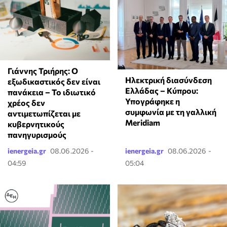
Γιάννης Τριήρης: Ο
Ηλεκτρική διασύνδεση
εξωδικαστικός δεν είναι
Ελλάδας – Κύπρου:
πανάκεια – Το ιδιωτικό
Υπογράφηκε η
χρέος δεν
συμφωνία με τη γαλλική
αντιμετωπίζεται με
Meridiam
κυβερνητικούς
πανηγυρισμούς
ienergeia.gr
08.06.2026 -
ienergeia.gr
08.06.2026 -
04:59
05:04