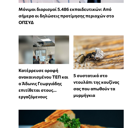
Μόνιμοι διορισμοί 5.486 εκπαιδευτικών: Από
σήμερα οι δηλώσεις προτίμησης περιοχών στο
ΟΠΣΥΔ
Κατέρρευσε οροφή
⁠5 συστατικά στο
ανακαινισμένου ΤΕΠ και
ντουλάπι της κουζίνας
ο Άδωνις Γεωργιάδης
σας που απωθούν τα
επιτίθεται στους...
μυρμήγκια
εργαζόμενους