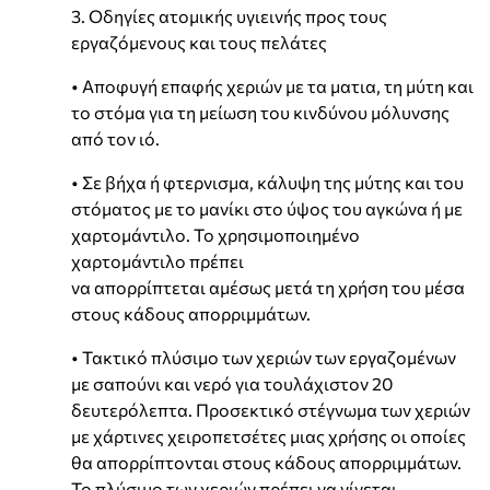
3. Οδηγίες ατομικής υγιεινής προς τους
εργαζόμενους και τους πελάτες
• Αποφυγή επαφής χεριών με τα ματια, τη μύτη και
το στόμα για τη μείωση του κινδύνου μόλυνσης
από τον ιό.
• Σε βήχα ή φτερνισμα, κάλυψη της μύτης και του
στόματος με το μανίκι στο ύψος του αγκώνα ή με
χαρτομάντιλο. Το χρησιμοποιημένο
χαρτομάντιλο πρέπει
να απορρίπτεται αμέσως μετά τη χρήση του μέσα
στους κάδους απορριμμάτων.
• Τακτικό πλύσιμο των χεριών των εργαζομένων
με σαπούνι και νερό για τουλάχιστον 20
δευτερόλεπτα. Προσεκτικό στέγνωμα των χεριών
με χάρτινες χειροπετσέτες μιας χρήσης οι οποίες
θα απορρίπτονται στους κάδους απορριμμάτων.
Το πλύσιμο των χεριών πρέπει να γίνεται