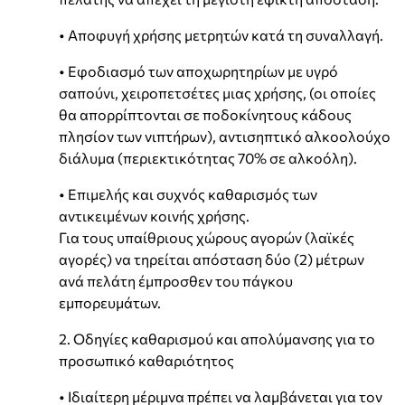
• Αποφυγή χρήσης μετρητών κατά τη συναλλαγή.
• Εφοδιασμό των αποχωρητηρίων με υγρό
σαπούνι, χειροπετσέτες μιας χρήσης, (οι οποίες
θα απορρίπτονται σε ποδοκίνητους κάδους
πλησίον των νιπτήρων), αντισηπτικό αλκοολούχο
διάλυμα (περιεκτικότητας 70% σε αλκοόλη).
• Επιμελής και συχνός καθαρισμός των
αντικειμένων κοινής χρήσης.
Για τους υπαίθριους χώρους αγορών (λαϊκές
αγορές) να τηρείται απόσταση δύο (2) μέτρων
ανά πελάτη έμπροσθεν του πάγκου
εμπορευμάτων.
2. Οδηγίες καθαρισμού και απολύμανσης για το
προσωπικό καθαριότητος
• Ιδιαίτερη μέριμνα πρέπει να λαμβάνεται για τον