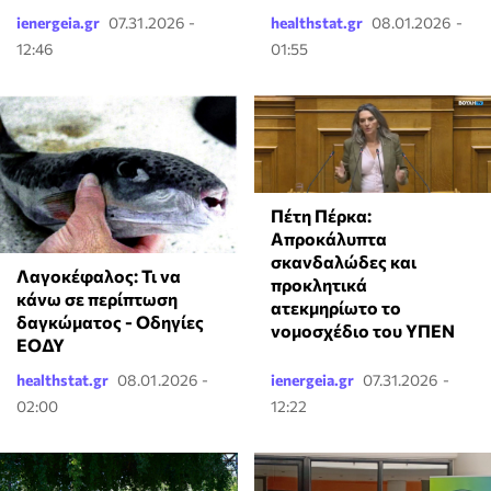
ienergeia.gr
07.31.2026 -
healthstat.gr
08.01.2026 -
12:46
01:55
Πέτη Πέρκα:
Απροκάλυπτα
σκανδαλώδες και
Λαγοκέφαλος: Τι να
προκλητικά
κάνω σε περίπτωση
ατεκμηρίωτο το
δαγκώματος - Οδηγίες
νομοσχέδιο του ΥΠΕΝ
ΕΟΔΥ
healthstat.gr
08.01.2026 -
ienergeia.gr
07.31.2026 -
02:00
12:22