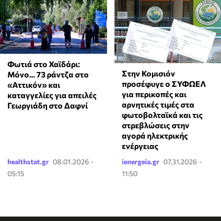
Φωτιά στο Χαϊδάρι:
Στην Κομισιόν
Μόνο... 73 ράντζα στο
προσέφυγε ο ΣΥΦΩΕΛ
«Αττικόν» και
για περικοπές και
καταγγελίες για απειλές
αρνητικές τιμές στα
Γεωργιάδη στο Δαφνί
φωτοβολταϊκά και τις
στρεβλώσεις στην
αγορά ηλεκτρικής
ενέργειας
healthstat.gr
08.01.2026 -
ienergeia.gr
07.31.2026 -
05:15
11:50