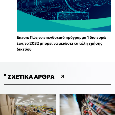
Enaon: Πώς το επενδυτικό πρόγραμμα 1 δισ ευρώ
έως το 2032 μπορεί να μειώσει τα τέλη χρήσης
δικτύου
ΣΧΕΤΙΚΆ ΆΡΘΡΑ