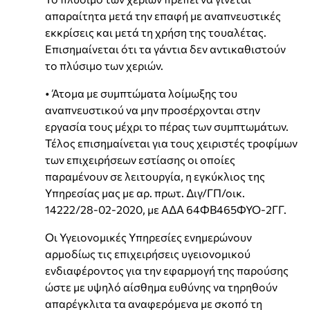
απαραίτητα μετά την επαφή με αναπνευστικές
εκκρίσεις και μετά τη χρήση της τουαλέτας.
Επισημαίνεται ότι τα γάντια δεν αντικαθιστούν
το πλύσιμο των χεριών.
• Άτομα με συμπτώματα λοίμωξης του
αναπνευστικού να μην προσέρχονται στην
εργασία τους μέχρι το πέρας των συμπτωμάτων.
Τέλος επισημαίνεται για τους χειριστές τροφίμων
των επιχειρήσεων εστίασης οι οποίες
παραμένουν σε λειτουργία, η εγκύκλιος της
Υπηρεσίας μας με αρ. πρωτ. Διγ/ΓΠ/οικ.
14222/28-02-2020, με ΑΔΑ 64ΦΒ465ΦΥΟ-2ΓΓ.
Οι Υγειονομικές Υπηρεσίες ενημερώνουν
αρμοδίως τις επιχειρήσεις υγειονομικού
ενδιαφέροντος για την εφαρμογή της παρούσης
ώστε με υψηλό αίσθημα ευθύνης να τηρηθούν
απαρέγκλιτα τα αναφερόμενα με σκοπό τη