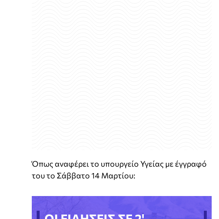
Όπως αναφέρει το υπουργείο Υγείας με έγγραφό
του το Σάββατο 14 Μαρτίου:
ΟΙ ΕΙΔΗΣΕΙΣ ΣΕ 2'