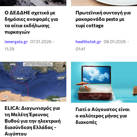
Ο ΔΕΔΔΗΕ σχετικά με
Πρωτεϊνική συνταγή για
δημόσιες αναφορές για
μακαρονάδα pesto με
τα αίτια εκδήλωσης
τυρί cottage
πυρκαγιών
ienergeia.gr
07.31.2026 -
healthstat.gr
08.01.2026 -
11:29
01:41
ELICA: Διαγωνισμός για
Γιατί ο Αύγουστος είναι
τη Μελέτη Έρευνας
ο καλύτερος μήνας για
Βυθού για την ηλεκτρική
διακοπές
διασύνδεση Ελλάδας -
Αιγύπτου