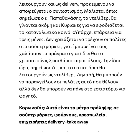
λειτουργούν και ως delivery, προκειμένου να
αποφεύγεται ο συνωστισμός. Μάλιστα, όπως
σημείωσε ο κ. Παπαθανάσης, τα ντελίβερι θα
γίνονται ακόμη και Κυριακές για να εφοδιάζεται
το καταναλωτικό κοινό. «Υπάρχει επάρκεια για
τρεις μήνες. Δεν χρειάζεται να τρέχουν οι πολίτες
στα σούπερ μάρκετ, γιατί μπορεί να τους
χαλάσουν τα πράγματα γιατί δεν θα τα
χρειαστούν», ξεκαθάρισε προς όλους. Την ίδια
ώρα, σημείωσε ότι και τα εστιατόρια θα
λειτουργούν ως ντελίβερι. Δηλαδή, θα μπορούν
να παραγγείλουν οι πελάτες αυτό που θέλουν
αλλά δεν θα μπορούν να πάνε στο εστιατόριο για
φαγητό.
Κορωνοϊός: Αυτά είναι τα μέτρα πρόληψης σε
σούπερ μάρκετ, φούρνους, κρεοπωλεία,
επιχειρήσεις delivery-take away