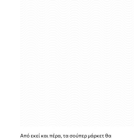
Από εκεί και πέρα, τα σούπερ μάρκετ θα