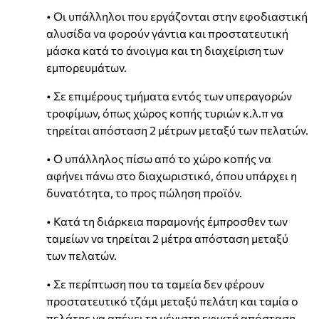
• Οι υπάλληλοι που εργάζονται στην εφοδιαστική
αλυσίδα να φορούν γάντια και προστατευτική
μάσκα κατά το άνοιγμα και τη διαχείριση των
εμπορευμάτων.
• Σε επιμέρους τμήματα εντός των υπεραγορών
τροφίμων, όπως χώρος κοπής τυριών κ.λ.π να
τηρείται απόσταση 2 μέτρων μεταξύ των πελατών.
• Ο υπάλληλος πίσω από το χώρο κοπής να
αφήνει πάνω στο διαχωριστικό, όπου υπάρχει η
δυνατότητα, το προς πώληση προϊόν.
• Κατά τη διάρκεια παραμονής έμπροσθεν των
ταμείων να τηρείται 2 μέτρα απόσταση μεταξύ
των πελατών.
• Σε περίπτωση που τα ταμεία δεν φέρουν
προστατευτικό τζάμι μεταξύ πελάτη και ταμία ο
πελάτης να απέχει τη μέγιστη εφικτή απόσταση.