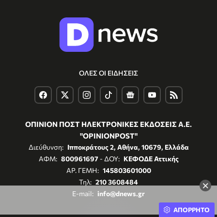
ΟΛΕΣ ΟΙ ΕΙΔΗΣΕΙΣ
ΟΠΙΝΙΟΝ ΠΟΣΤ ΗΛΕΚΤΡΟΝΙΚΕΣ ΕΚΔΟΣΕΙΣ Α.Ε.
"OPINIONPOST"
Διεύθυνση:
Ιπποκράτους 2, Αθήνα, 10679, Ελλάδα
ΑΦΜ:
800961697
- ΔΟΥ:
ΚΕΦΟΔΕ Αττικής
ΑΡ. ΓΕΜΗ:
145803601000
Τηλ:
210 3608484
×
E-mail:
info@dnews.gr
ΑΠΟΡΡΗΤΟ