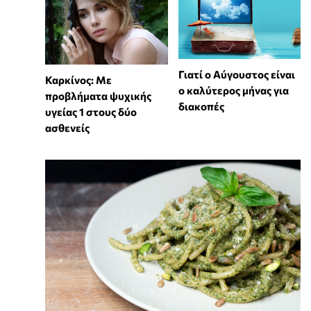
Γιατί ο Αύγουστος είναι
Καρκίνος: Με
ο καλύτερος μήνας για
προβλήματα ψυχικής
διακοπές
υγείας 1 στους δύο
ασθενείς