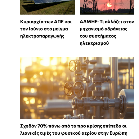
Κυριαρχία των ΑΠΕ και
ΑΔΜΗΕ: Τι αλλάζει στον
τον Ιούνιο στο μείγμα
μηχανισμό αδράνειας
ηλεκτροπαραγωγής
του συστήματος
ηλεκτρισμού
Σχεδόν 70% πάνω από τα προ κρίσης επίπεδα οι
λιανικές τιμές του φυσικού αερίου στην Ευρώπη