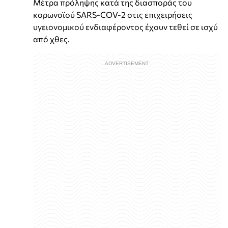
Μέτρα πρόληψης κατά της διασποράς του
κορωνοϊού SARS-COV-2 στις επιχειρήσεις
υγειονομικού ενδιαφέροντος έχουν τεθεί σε ισχύ
από χθες.