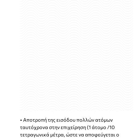
• Αποτροπή της εισόδου πολλών ατόμων
ταυτόχρονα στην επιχείρηση (1 άτομο /10
τετραγωνικά μέτρα, ώστε να αποφεύγεται ο