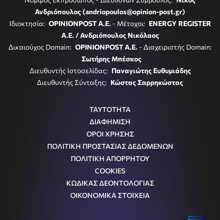
Ανδριόπουλος (andriopoulos@opinion-post.gr)
Ιδιοκτησία:
OPINIONPOST A.E.
- Μέτοχοι:
ENERGY REGISTER
Α.Ε. / Ανδριόπουλος Νικόλαος
Δικαιούχος Domain:
OPINIONPOST A.E.
- Διαχειριστής Domain:
Σωτήρης Μπέσκος
Διευθυντής Ιστοσελίδας:
Παναγιώτης Ευθυμιάδης
Διευθυντής Σύνταξης:
Κώστας Σαρρηκώστας
ΤΑΥΤΟΤΗΤΑ
ΔΙΑΦΗΜΙΣΗ
ΟΡΟΙ ΧΡΗΣΗΣ
ΠΟΛΙΤΙΚΗ ΠΡΟΣΤΑΣΙΑΣ ΔΕΔΟΜΕΝΩΝ
ΠΟΛΙΤΙΚΗ ΑΠΟΡΡΗΤΟΥ
COOKIES
ΚΩΔΙΚΑΣ ΔΕΟΝΤΟΛΟΓΙΑΣ
ΟΙΚΟΝΟΜΙΚΑ ΣΤΟΙΧΕΙΑ