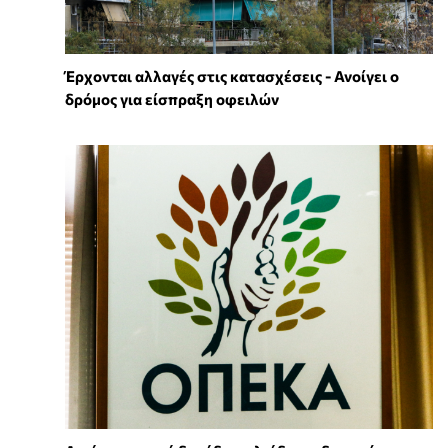
Έρχονται αλλαγές στις κατασχέσεις - Ανοίγει ο
δρόμος για είσπραξη οφειλών