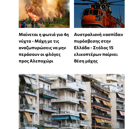
Μαίνεται η φωτιά για 4η
Αυστραλιανή «ασπίδα»
νύχτα - Μάχη με τις
πυρόσβεσης στην
αναζωπυρώσεις να μην
Ελλάδα - Στόλος 15
περάσουν οι φλόγες
ελικοπτέρων παίρνει
προς Αλεποχώρι
θέση μάχης