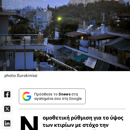
photo: Eurokinissi
Πρόσθεσε το
Dnews
στα
αγαπημένα σου στη Google
Ν
ομοθετική ρύθμιση για το ύψος
των κτιρίων με στόχο την