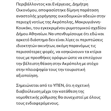
Περιβάλλοντος και Ενέργειας, Δημήτρη
Οικονόμου, αποφασίστηκε δίμηνη παράταση
αναστολής χορήγησης οικοδομικών αδειών στην
περιοχή νοτίως της Ακρόπολης, Μακρυγιάννη-
Κουκάκι, του εγκεκριμένου ρυμοτομικού σχεδίου
Δήμου Αθηναίων. Να υπενθυμίσουμε ότι εδώ και
αρκετό διάστημα δεν είναι λίγες οι περιπτώσεις
ιδιοκτητών ακινήτων, ακόμη παρανόμως τις
περισσότερες φορές, να «σηκώνουν» τα κτίρια
τους με προσθήκες ορόφων ώστε να επιτύχουν
την βέλτιστη θέαση στην Ακρόπολη με στόχο
στην πλειοψηφία τους την τουριστική
αξιοποίηση.
Σημειώνεται από το ΥΠΕΝ, ότι η σχετική
διαβούλευση μέχρι την κατάθεση της
νομοθετικής ρύθμισης θα συνεχιστεί με όλους
τους ενδιαφερόμενους.