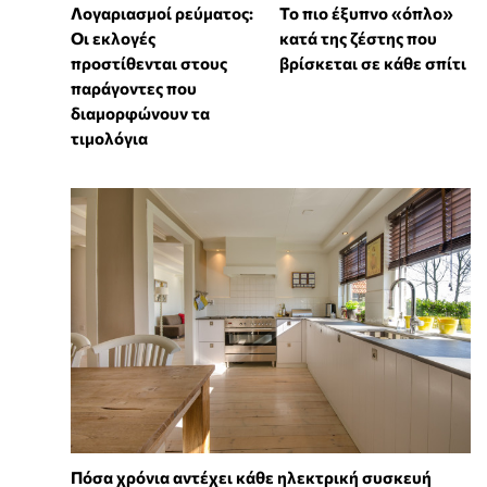
Λογαριασμοί ρεύματος:
To πιο έξυπνο «όπλο»
Οι εκλογές
κατά της ζέστης που
προστίθενται στους
βρίσκεται σε κάθε σπίτι
παράγοντες που
διαμορφώνουν τα
τιμολόγια
Πόσα χρόνια αντέχει κάθε ηλεκτρική συσκευή