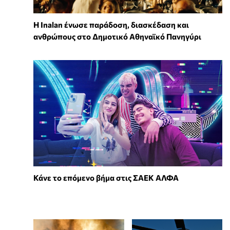
Η Inalan ένωσε παράδοση, διασκέδαση και
ανθρώπους στο Δημοτικό Αθηναϊκό Πανηγύρι
Κάνε το επόμενο βήμα στις ΣΑΕΚ ΑΛΦΑ