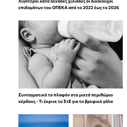
Λιγότεροι κατά δεκάδες χιλιάδες οι δικαιούχοι
επιδομάτων του ΟΠΕΚΑ από το 2022 έως το 2026
Συνταγματικό το πλαφόν στο μικτό περιθώριο
κέρδους - Τι έκρινε το ΣτΕ για το βρεφικό γάλα