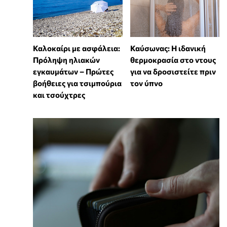
Καλοκαίρι με ασφάλεια:
⁠Καύσωνας: Η ιδανική
Πρόληψη ηλιακών
θερμοκρασία στο ντους
εγκαυμάτων – Πρώτες
για να δροσιστείτε πριν
βοήθειες για τσιμπούρια
τον ύπνο
και τσούχτρες