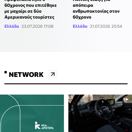
60χρονος που επιτέθηκε
απόπειρα
με μαχαίρι σε δύο
ανθρωποκτονίας στον
Αμερικανούς τουρίστες
60χρονο
Ελλάδα
23.07.2026 17:08
Ελλάδα
21.07.2026 20:54
NETWORK