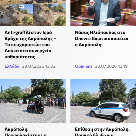
Anti-graffiti στον Ιερό
Νάσος Ηλιόπουλος στο
Βράχο της Ακρόπολης –
Dnews: Ιδιωτικοποιείται
Το «ευχαριστώ» του
η Ακρόπολη;
Δούκα στα συνεργεία
καθαριότητας
Ελλάδα
29.07.2026 13:02
Opinions
28.07.2026 13:19
Ακρόπολη:
Επίθεση στην Ακρόπολη:
Προφυλακίστηκε ο
Ποινική δίωξη για