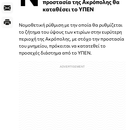
προστασία της Ακρόπολης θα
καταθέσει το ΥΠΕΝ
Νομοθετική ρύθμιση με την οποία θα ρυθμίζεται
το ζήτημα του ύψους των κτιρίων στην ευρύτερη
περιοχή της Ακρόπολης, με στόχο την προστασία
του μνημείου, πρόκειται να κατατεθεί το
προσεχές διάστημα από το ΥΠΕΝ.