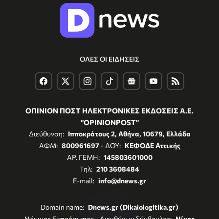
ΟΛΕΣ ΟΙ ΕΙΔΗΣΕΙΣ
ΟΠΙΝΙΟΝ ΠΟΣΤ ΗΛΕΚΤΡΟΝΙΚΕΣ ΕΚΔΟΣΕΙΣ Α.Ε.
"OPINIONPOST"
Διεύθυνση:
Ιπποκράτους 2, Αθήνα, 10679, Ελλάδα
ΑΦΜ:
800961697
- ΔΟΥ:
ΚΕΦΟΔΕ Αττικής
ΑΡ. ΓΕΜΗ:
145803601000
Τηλ:
210 3608484
E-mail:
info@dnews.gr
Domain name:
Dnews.gr (Dikaiologitika.gr)
Νόμιμος Εκπρόσωπος - Διευθύνων Σύμβουλος:
Νίκος