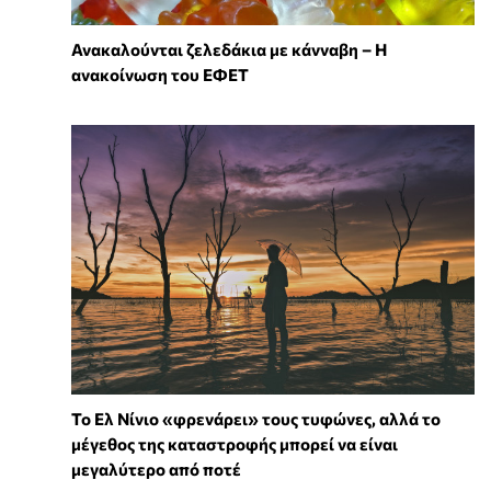
Ανακαλούνται ζελεδάκια με κάνναβη – Η
ανακοίνωση του ΕΦΕΤ
Το Ελ Νίνιο «φρενάρει» τους τυφώνες, αλλά το
μέγεθος της καταστροφής μπορεί να είναι
μεγαλύτερο από ποτέ