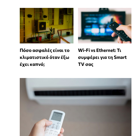
Wi-Fi vs Ethernet: Τι
Πόσο ασφαλές είναι το
συμφέρει για τη Smart
κλιματιστικό όταν έξω
TV σας
έχει καπνό;