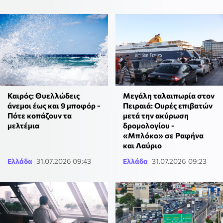
Καιρός: Θυελλώδεις
Μεγάλη ταλαιπωρία στον
άνεμοι έως και 9 μποφόρ -
Πειραιά: Ουρές επιβατών
Πότε κοπάζουν τα
μετά την ακύρωση
μελτέμια
δρομολογίου -
«Μπλόκο» σε Ραφήνα
και Λαύριο
Ελλάδα
31.07.2026 09:43
Ελλάδα
31.07.2026 09:23