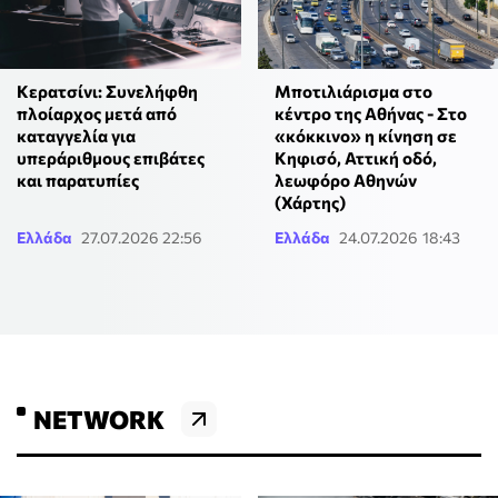
Κερατσίνι: Συνελήφθη
Μποτιλιάρισμα στο
πλοίαρχος μετά από
κέντρο της Αθήνας - Στο
καταγγελία για
«κόκκινο» η κίνηση σε
υπεράριθμους επιβάτες
Κηφισό, Αττική οδό,
και παρατυπίες
λεωφόρο Αθηνών
(Χάρτης)
Ελλάδα
27.07.2026 22:56
Ελλάδα
24.07.2026 18:43
NETWORK