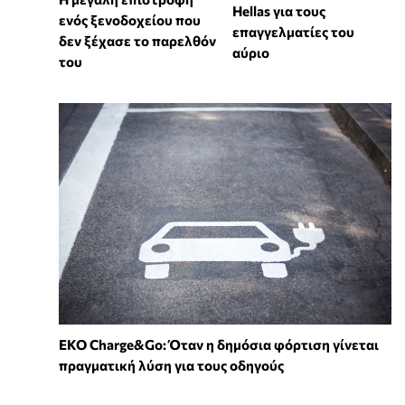
Hellas για τους
ενός ξενοδοχείου που
επαγγελματίες του
δεν ξέχασε το παρελθόν
αύριο
του
EKO Charge&Go: Όταν η δημόσια φόρτιση γίνεται
πραγματική λύση για τους οδηγούς