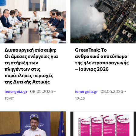
GreenTank: Το
Διυπουργική σύσκεψη:
ανθρακικό αποτύπωμα
Οι άμεσες ενέργειες για
της ηλεκτροπαραγωγής
τη στήριξη των
– Ιούνιος 2026
πληγέντων στις
πυρόπληκες περιοχές
της Δυτικής Αττικής
ienergeia.gr
08.05.2026 -
ienergeia.gr
08.05.2026 -
12:32
12:42