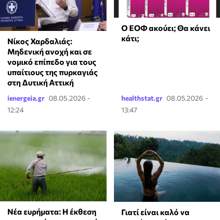
Ο ΕΟΦ ακούει; Θα κάνει
κάτι;
Νίκος Χαρδαλιάς:
Μηδενική ανοχή και σε
νομικό επίπεδο για τους
υπαίτιους της πυρκαγιάς
στη Δυτική Αττική
ienergeia.gr
08.05.2026 -
healthstat.gr
08.05.2026 -
12:24
13:47
Νέα ευρήματα: Η έκθεση
Γιατί είναι καλό να