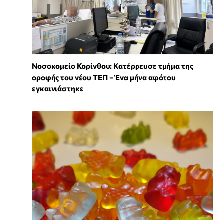
Νοσοκομείο Κορίνθου: Κατέρρευσε τμήμα της
οροφής του νέου ΤΕΠ – Ένα μήνα αφότου
εγκαινιάστηκε