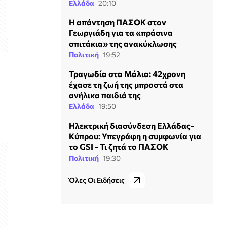
Ελλάδα
20:10
Η απάντηση ΠΑΣΟΚ στον
Γεωργιάδη για τα «πράσινα
σπιτάκια» της ανακύκλωσης
Πολιτική
19:52
ς
Τραγωδία στα Μάλια: 42χρονη
έχασε τη ζωή της μπροστά στα
ανήλικα παιδιά της
Ελλάδα
19:50
Ηλεκτρική διασύνδεση Ελλάδας-
Κύπρου: Υπεγράφη η συμφωνία για
το GSI - Τι ζητά το ΠΑΣΟΚ
Πολιτική
19:30
Όλες Οι Ειδήσεις