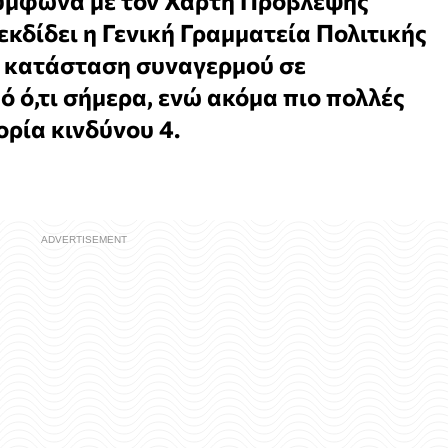
ύμφωνα με τον Χάρτη Πρόβλεψης
εκδίδει η Γενική Γραμματεία Πολιτικής
 κατάσταση συναγερμού σε
ό ό,τι σήμερα, ενώ ακόμα πιο πολλές
ορία κινδύνου 4.