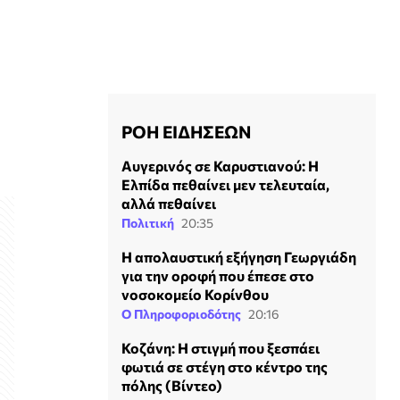
ΡΟΗ ΕΙΔΗΣΕΩΝ
Αυγερινός σε Καρυστιανού: Η
Ελπίδα πεθαίνει μεν τελευταία,
αλλά πεθαίνει
Πολιτική
20:35
Η απολαυστική εξήγηση Γεωργιάδη
για την οροφή που έπεσε στο
νοσοκομείο Κορίνθου
Ο Πληροφοριοδότης
20:16
Κοζάνη: Η στιγμή που ξεσπάει
φωτιά σε στέγη στο κέντρο της
πόλης (Βίντεο)