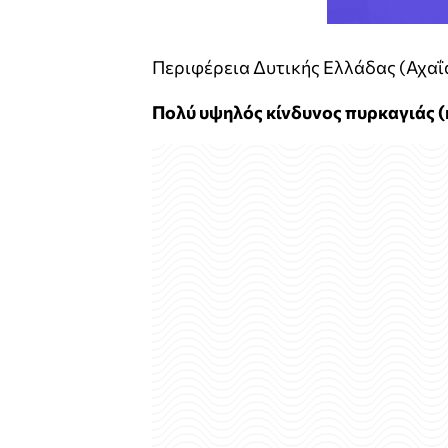
Περιφέρεια Δυτικής Ελλάδας (Αχαΐα
Πολύ υψηλός κίνδυνος πυρκαγιάς (κ