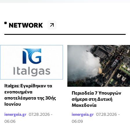
NETWORK
Italgas: Eγκρίθηκαν τα
ενοποιημένα
Περιοδεία 7 Υπουργών
αποτελέσματα της 30ής
σήμερα στη Δυτική
Ιουνίου
Μακεδονία
ienergeia.gr
07.28.2026 -
ienergeia.gr
07.28.2026 -
06:06
06:09