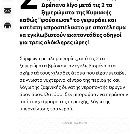
Δρέπανο λίγο μετά τις 2 τα
ξημερώματα της Κυριακής
καθώς "φούσκωσε" το γεφυράκι και
κατέστη απροσπέλαστο με αποτέλεσμα
να εγκλωβιστούν εκατοντάδες οδηγοί
για τρεις ολόκληρες ώρες!
Σύμφωνα με πληροφορίες, από τις 2 τα
ξημερώματα βρίσκονταν εγκλωβισμένα στα
οχήματά τους χιλιάδες άτομα που είχαν μεταβεί
σε γνωστό νυχτερινό κέντρο της περιοχής και
λόγω της ξαφνικής δυνατής νεροποντής έφυγαν
άρον άρον. Ωστόσο, δεν μπορούσαν να περάσουν
από τον χείμμαρο της περιοχής, λόγω της
υπερχείλισης του νερού.