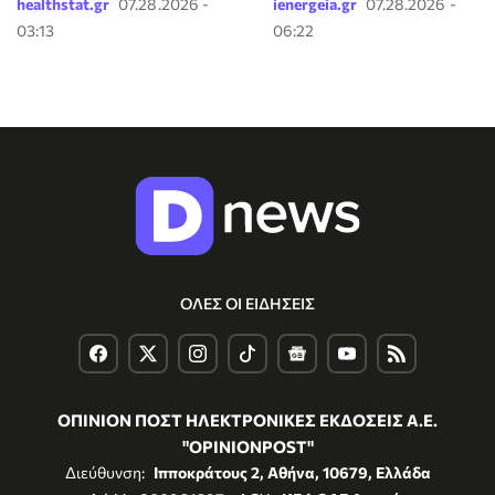
healthstat.gr
07.28.2026 -
ienergeia.gr
07.28.2026 -
03:13
06:22
ΟΛΕΣ ΟΙ ΕΙΔΗΣΕΙΣ
ΟΠΙΝΙΟΝ ΠΟΣΤ ΗΛΕΚΤΡΟΝΙΚΕΣ ΕΚΔΟΣΕΙΣ Α.Ε.
"OPINIONPOST"
Διεύθυνση:
Ιπποκράτους 2, Αθήνα, 10679, Ελλάδα