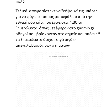
πολύ...
Τελικά, αποφασίστηκε να "κόψουν" τις μπάρες
για να φύγει ο κόσμος με ασφάλεια από την
εθνική οδό κάτι που έγινε στις 4.30 τα
ξημερώματα, όπως μετέφεραν στο gnomip.gr
οδηγοί που βρίσκονταν στο σημείο και από τις 5
τα ξημερώματα άρχισε σιγά σιγά ο
απεγκλωβισμός των οχημάτων.