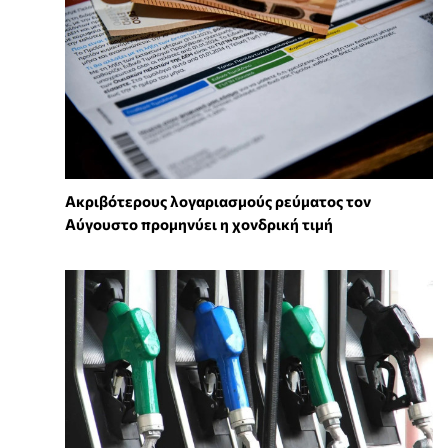
Ακριβότερους λογαριασμούς ρεύματος τον
Αύγουστο προμηνύει η χονδρική τιμή