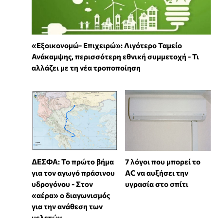
«Εξοικονομώ- Επιχειρώ»: Λιγότερο Ταμείο
Ανάκαμψης, περισσότερη εθνική συμμετοχή - Τι
αλλάζει με τη νέα τροποποίηση
7 λόγοι που μπορεί το
ΔΕΣΦΑ: Το πρώτο βήμα
AC να αυξήσει την
για τον αγωγό πράσινου
υγρασία στο σπίτι
υδρογόνου - Στον
«αέρα» ο διαγωνισμός
για την ανάθεση των
μελετών