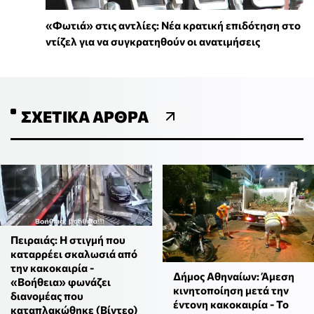
«Φωτιά» στις αντλίες: Νέα κρατική επιδότηση στο
ντίζελ για να συγκρατηθούν οι ανατιμήσεις
ΣΧΕΤΙΚΆ ΆΡΘΡΑ
Πειραιάς: Η στιγμή που
καταρρέει σκαλωσιά από
την κακοκαιρία -
Δήμος Αθηναίων: Άμεση
«Βοήθεια» φωνάζει
κινητοποίηση μετά την
διανομέας που
έντονη κακοκαιρία - Το
καταπλακώθηκε (Βίντεο)