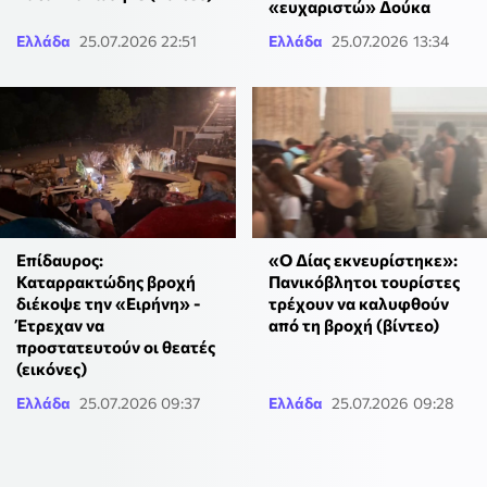
«ευχαριστώ» Δούκα
Ελλάδα
25.07.2026 22:51
Ελλάδα
25.07.2026 13:34
Επίδαυρος:
«Ο Δίας εκνευρίστηκε»:
Καταρρακτώδης βροχή
Πανικόβλητοι τουρίστες
διέκοψε την «Ειρήνη» -
τρέχουν να καλυφθούν
Έτρεχαν να
από τη βροχή (βίντεο)
προστατευτούν οι θεατές
(εικόνες)
Ελλάδα
25.07.2026 09:37
Ελλάδα
25.07.2026 09:28