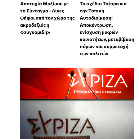
Αποτυχία Μαξίμου με
Το σχέδιο Τσίπρα για
το Σύνταγμα - Λίγες
την Τοπική
ψήφοι από τον χώρο της
Αυτοδιοίκηση:
ακροδεξιάς η
Αποκέντρωση,
«συγκομιδή»
ενίσχυση μικρών
κοινοτήτων, μεταβίβαση
πόρων και συμμετοχή
των πολιτών