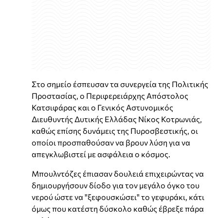
Στο σημείο έσπευσαν τα συνεργεία της Πολιτικής
Προστασίας, ο Περιφερειάρχης Απόστολος
Κατσιφάρας και ο Γενικός Αστυνομικός
Διευθυντής Δυτικής Ελλάδας Νίκος Κοτρωνιάς,
καθώς επίσης δυνάμεις της Πυροσβεστικής, οι
οποίοι προσπαθούσαν να βρουν λύση για να
απεγκλωβιστεί με ασφάλεια ο κόσμος.
Μπουλντόζες έπιασαν δουλειά επιχειρώντας να
δημιουργήσουν δίοδο για τον μεγάλο όγκο του
νερού ώστε να "ξεφουσκώσει" το γεφυράκι, κάτι
όμως που κατέστη δύσκολο καθώς έβρεξε πάρα