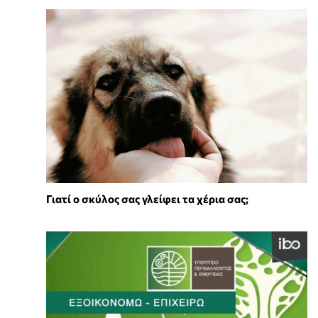
Γιατί ο σκύλος σας γλείφει τα χέρια σας;