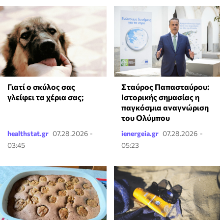
Γιατί ο σκύλος σας
Σταύρος Παπασταύρου:
γλείφει τα χέρια σας;
Ιστορικής σημασίας η
παγκόσμια αναγνώριση
του Ολύμπου
healthstat.gr
07.28.2026 -
ienergeia.gr
07.28.2026 -
03:45
05:23