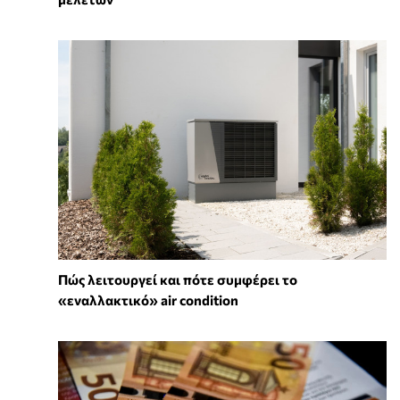
Πώς λειτουργεί και πότε συμφέρει το
«εναλλακτικό» air condition