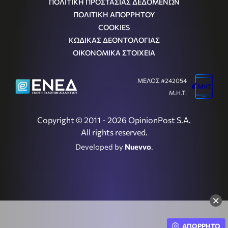
ΠΟΛΙΤΙΚΗ ΠΡΟΣΤΑΣΙΑΣ ΔΕΔΟΜΕΝΩΝ
ΠΟΛΙΤΙΚΗ ΑΠΟΡΡΗΤΟΥ
COOKIES
ΚΩΔΙΚΑΣ ΔΕΟΝΤΟΛΟΓΙΑΣ
ΟΙΚΟΝΟΜΙΚΑ ΣΤΟΙΧΕΙΑ
ΜΕΛΟΣ #242054
Μ.Η.Τ.
Copyright © 2011 - 2026 OpinionPost S.A.
All rights reserved.
Developed by
Nuevvo
.
×
ΑΠΟΡΡΗΤΟ