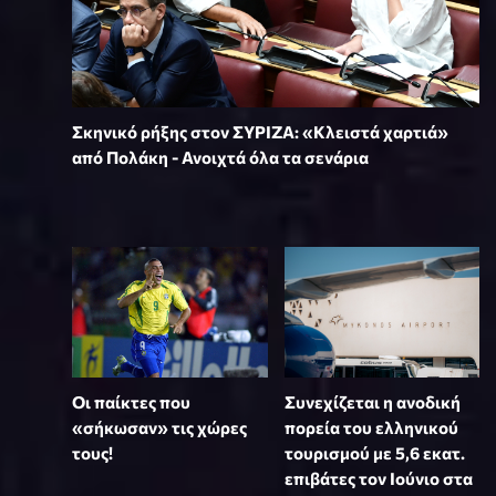
Σκηνικό ρήξης στον ΣΥΡΙΖΑ: «Κλειστά χαρτιά»
από Πολάκη - Ανοιχτά όλα τα σενάρια
Συνεχίζεται η ανοδική
Οι παίκτες που
πορεία του ελληνικού
«σήκωσαν» τις χώρες
τουρισμού με 5,6 εκατ.
τους!
επιβάτες τον Ιούνιο στα