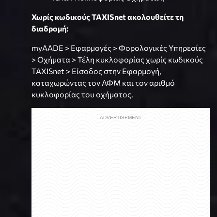
Χωρίς κωδικούς TAXISnet ακολουθείτε τη
διαδρομή:
myAADE > Εφαρμογές > Φορολογικές Υπηρεσίες
> Οχήματα > Τέλη κυκλοφορίας χωρίς κωδικούς
TAXISnet > Είσοδος στην Εφαρμογή,
καταχωρώντας τον ΑΦΜ και τον αριθμό
κυκλοφορίας του οχήματος.