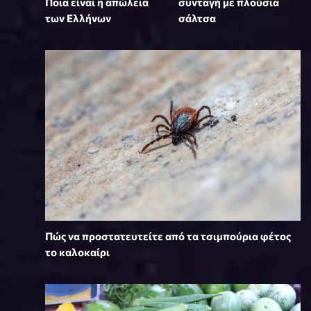
Ποια είναι η απώλεια
συνταγή με πλούσια
των Ελλήνων
σάλτσα
Πώς να προστατευτείτε από τα τσιμπούρια φέτος
το καλοκαίρι