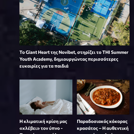
To Giant Heart της Novibet, στηρίζει το THI Summer
Youth Academy, δημιουργώντας περισσότερες
ευκαιρίες για τα παιδιά
Η κλιματική κρίση μας
Παραδοσιακός κόκορας
«κλέβει» τον ύπνο -
κρασάτος – Η αυθεντική