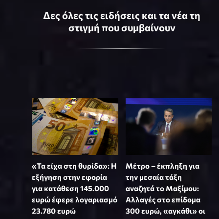
Δες όλες τις ειδήσεις και τα νέα τη
στιγμή που συμβαίνουν
«Τα είχα στη θυρίδα»: Η
Μέτρο – έκπληξη για
εξήγηση στην εφορία
την μεσαία τάξη
για κατάθεση 145.000
αναζητά το Μαξίμου:
ευρώ έφερε λογαριασμό
Αλλαγές στο επίδομα
23.780 ευρώ
300 ευρώ, «αγκάθι» οι