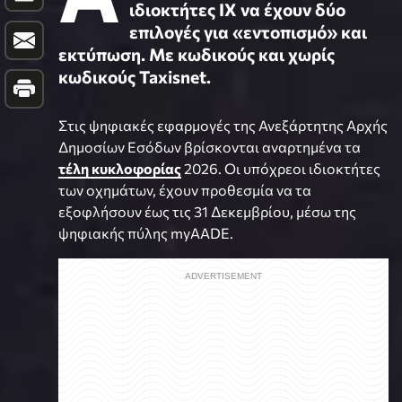
ιδιοκτήτες ΙΧ να έχουν δύο
επιλογές για «εντοπισμό» και
εκτύπωση. Με κωδικούς και χωρίς
κωδικούς Taxisnet.
Στις ψηφιακές εφαρμογές της Ανεξάρτητης Αρχής
Δημοσίων Εσόδων βρίσκονται αναρτημένα τα
τέλη κυκλοφορίας
2026. Οι υπόχρεοι ιδιοκτήτες
των οχημάτων, έχουν προθεσμία να τα
εξοφλήσουν έως τις 31 Δεκεμβρίου, μέσω της
ψηφιακής πύλης myAADE.