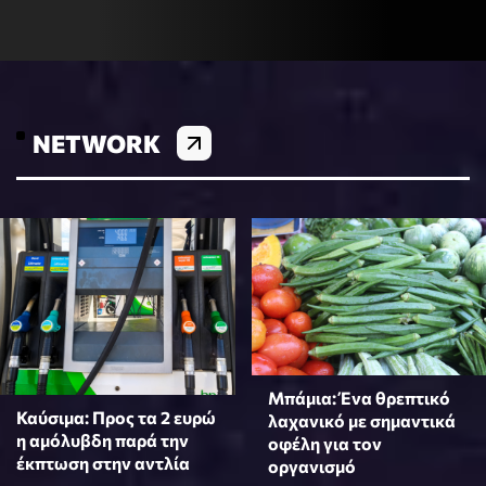
NETWORK
Μπάμια: Ένα θρεπτικό
Καύσιμα: Προς τα 2 ευρώ
λαχανικό με σημαντικά
η αμόλυβδη παρά την
οφέλη για τον
έκπτωση στην αντλία
οργανισμό