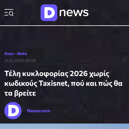
ΡΟΗ ΕΙΔΗΣΕΩΝ
Auto - Moto
31.10.2025 06:28
Τέλη κυκλοφορίας 2026 χωρίς
κωδικούς Taxisnet, πού και πώς θα
τα βρείτε
Newsroom