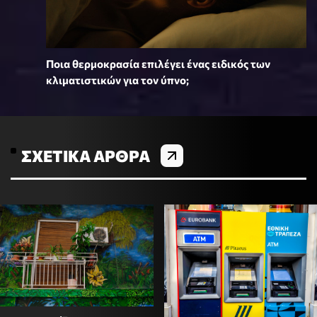
Ποια θερμοκρασία επιλέγει ένας ειδικός των
κλιματιστικών για τον ύπνο;
ΣΧΕΤΙΚΆ ΆΡΘΡΑ