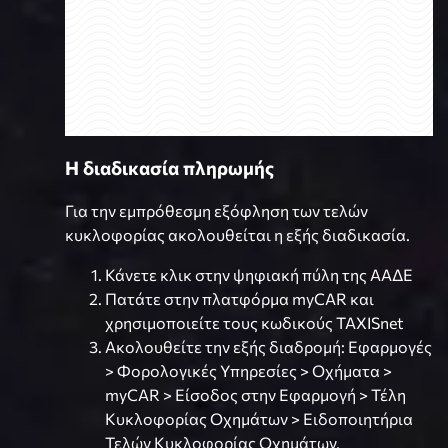
Η διαδικασία πληρωμής
Για την εμπρόθεσμη εξόφληση των τελών
κυκλοφορίας ακολουθείται η εξής διαδικασία.
Κάνετε κλικ στην ψηφιακή πύλη της ΑΑΔΕ
Πατάτε στην πλατφόρμα myCAR και
χρησιμοποιείτε τους κωδικούς TAXISnet
Ακολουθείτε την εξής διαδρομή: Εφαρμογές
> Φορολογικές Υπηρεσίες > Οχήματα >
myCAR > Είσοδος στην Εφαρμογή > Τέλη
Κυκλοφορίας Οχημάτων > Ειδοποιητήρια
Τελών Κυκλοφορίας Οχημάτων,