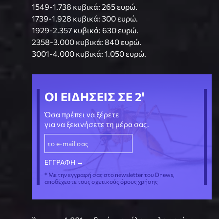
1549-1.738 κυβικά: 265 ευρώ.
1739-1.928 κυβικά: 300 ευρώ.
1929-2.357 κυβικά: 630 ευρώ.
2358-3.000 κυβικά: 840 ευρώ.
3001-4.000 κυβικά: 1.050 ευρώ.
ΟΙ ΕΙΔΗΣΕΙΣ ΣΕ 2'
Όσα πρέπει να ξέρετε
για να ξεκινήσετε τη μέρα σας.
* Με την εγγραφή σας στο newsletter του Dnews,
αποδέχεστε τους σχετικούς όρους χρήσης