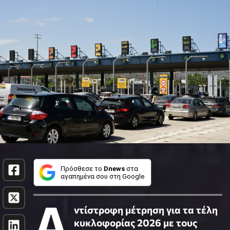
Πρόσθεσε το
Dnews
στα
αγαπημένα σου στη Google
Α
ντίστροφη μέτρηση για τα τέλη
κυκλοφορίας 2026 με τους