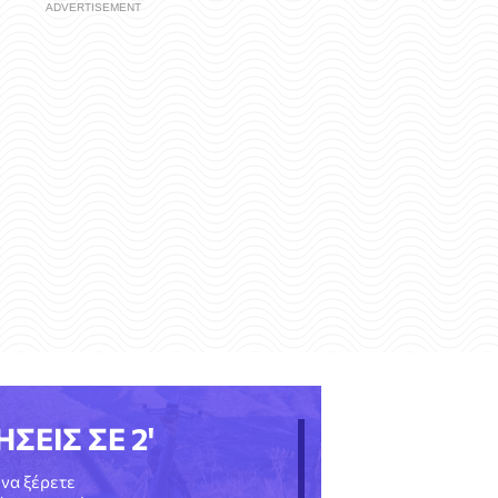
ΗΣΕΙΣ ΣΕ 2'
να ξέρετε