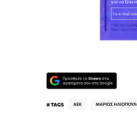
για να ξεκι
* Με την εγγρα
τους σχετικού
Πρόσθεσε το
Dnews
στα
αγαπημένα σου στη Google
# TAGS
ΑΕΚ
ΜΑΡΙΟΣ ΗΛΙΟΠΟΥΛ