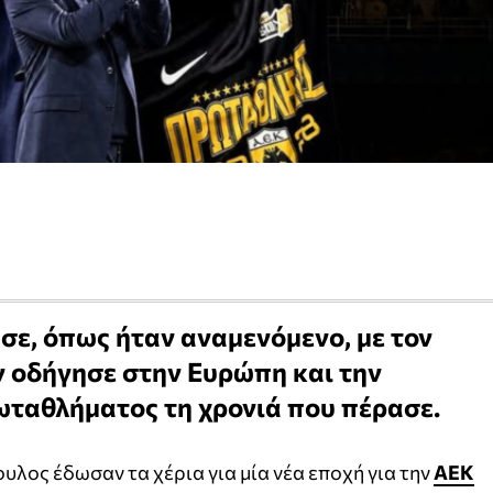
ε, όπως ήταν αναμενόμενο, με τον
 οδήγησε στην Ευρώπη και την
ταθλήματος τη χρονιά που πέρασε.
λος έδωσαν τα χέρια για μία νέα εποχή για την
ΑΕΚ