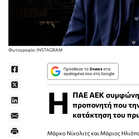
Φωτογραφία: INSTAGRAM
Πρόσθεσε το
Dnews
στα
αγαπημένα σου στη Google
Η
ΠΑΕ ΑΕΚ συμφώνησ
προπονητή που την
κατάκτηση του πρω
Μάρκο Νίκολιτς και Μάριος Ηλιόπου