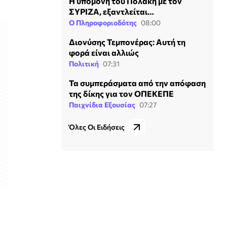
Η υπομονή του Πολάκη με τον
ΣΥΡΙΖΑ, εξαντλείται…
Ο Πληροφοριοδότης
08:00
Διονύσης Τεμπονέρας: Αυτή τη
φορά είναι αλλιώς
Πολιτική
07:31
Τα συμπεράσματα από την απόφαση
της δίκης για τον ΟΠΕΚΕΠΕ
Παιχνίδια Εξουσίας
07:27
Όλες Οι Ειδήσεις