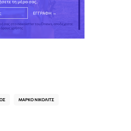
νήσετε τη μέρα σας.
φή σας στο newsletter του Dnews, αποδέχεστε
ς όρους χρήσης
ΟΣ
ΜΑΡΚΟ ΝΙΚΟΛΙΤΣ