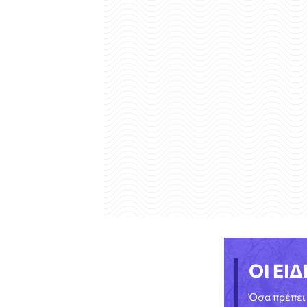
ΟΙ ΕΙΔ
Όσα πρέπει 