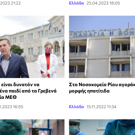
.2023 21:22
Ελλάδα
25.04.2023 18:05
 είναι δυνατόν να
Στο Νοσοκομείο Ρίου αγοράκ
ένα παιδί από τα Γρεβενά
μορφής ηπατίτιδα
μία ΜΕΘ
1.2023 16:55
Ελλάδα
15.11.2022 11:34