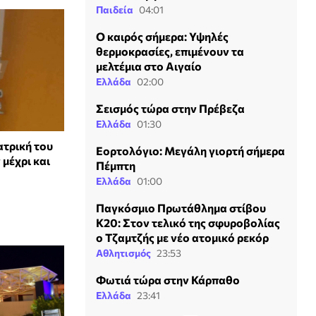
Παιδεία
04:01
Ο καιρός σήμερα: Υψηλές
θερμοκρασίες, επιμένουν τα
μελτέμια στο Αιγαίο
Ελλάδα
02:00
Σεισμός τώρα στην Πρέβεζα
Ελλάδα
01:30
ατρική του
Εορτολόγιο: Μεγάλη γιορτή σήμερα
μέχρι και
Πέμπτη
Ελλάδα
01:00
Παγκόσμιο Πρωτάθλημα στίβου
Κ20: Στον τελικό της σφυροβολίας
ο Τζαμτζής με νέο ατομικό ρεκόρ
Αθλητισμός
23:53
Φωτιά τώρα στην Κάρπαθο
Ελλάδα
23:41