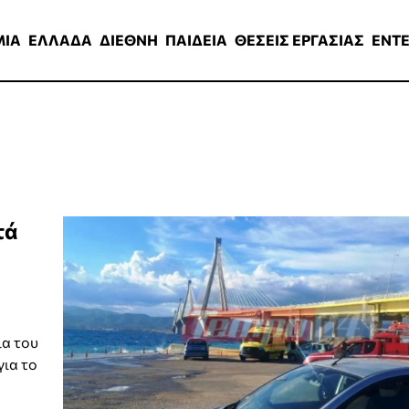
ΑΔΑ
ΔΙΕΘΝΗ
ΠΑΙΔΕΙΑ
ΘΕΣΕΙΣ ΕΡΓΑΣΙΑΣ
ENTERTAINMEN
ΜΙΑ
ΕΛΛΑΔΑ
ΔΙΕΘΝΗ
ΠΑΙΔΕΙΑ
ΘΕΣΕΙΣ ΕΡΓΑΣΙΑΣ
ENT
τά
ια του
για το