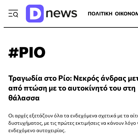
ΠΟΛΙΤΙΚΗ
ΟΙΚΟΝΟΜΙΑ
ΕΛΛ
ΠΟΛΙΤΙΚΗ
ΟΙΚΟΝΟ
#ΡΙΟ
Τραγωδία στο Ρίο: Νεκρός άνδρας με
από πτώση με το αυτοκίνητό του στη
θάλασσα
Οι αρχές εξετάζουν όλα τα ενδεχόμενα σχετικά με τα αίτ
δυστυχήματος, με τις πρώτες εκτιμήσεις να κάνουν λόγο 
ενδεχόμενο αυτοχειρίας.