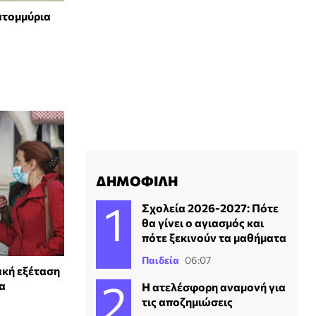
ατομμύρια
ΔΗΜΟΦΙΛΗ
Σχολεία 2026-2027: Πότε
θα γίνει ο αγιασμός και
πότε ξεκινούν τα μαθήματα
Παιδεία
06:07
ακή εξέταση
α
Η ατελέσφορη αναμονή για
τις αποζημιώσεις