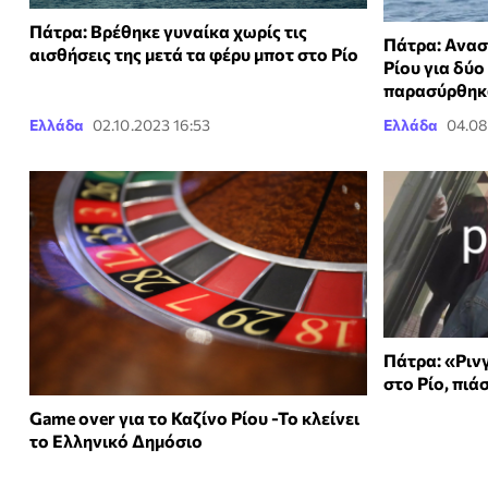
Πάτρα: Βρέθηκε γυναίκα χωρίς τις
Πάτρα: Ανασ
αισθήσεις της μετά τα φέρυ μποτ στο Ρίο
Ρίου για δύο
παρασύρθηκ
Ελλάδα
02.10.2023 16:53
Ελλάδα
04.08
Πάτρα: «Ρινγ
στο Ρίο, πιά
Game over για το Καζίνο Ρίου -Το κλείνει
το Ελληνικό Δημόσιο