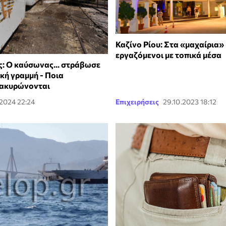
Καζίνο Ρίου: Στα «μαχαίρια»
εργαζόμενοι με τοπικά μέσα
: Ο καύσωνας... στράβωσε
κή γραμμή - Ποια
 ακυρώνονται
.2024 22:24
Επιχειρήσεις
29.10.2023 18:12