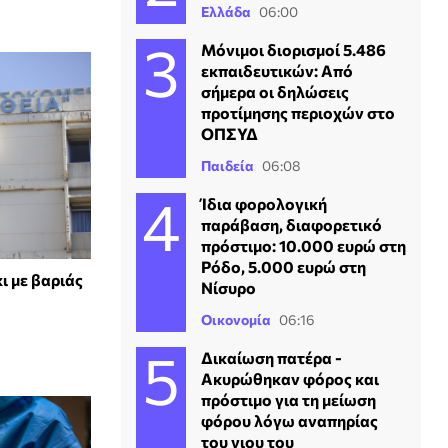
Ελλάδα
06:00
Μόνιμοι διορισμοί 5.486
εκπαιδευτικών: Από
σήμερα οι δηλώσεις
προτίμησης περιοχών στο
ΟΠΣΥΔ
Παιδεία
06:08
Ίδια φορολογική
παράβαση, διαφορετικό
πρόστιμο: 10.000 ευρώ στη
Ρόδο, 5.000 ευρώ στη
ι με βαριάς
Νίσυρο
Οικονομία
06:16
Δικαίωση πατέρα -
Ακυρώθηκαν φόρος και
πρόστιμο για τη μείωση
φόρου λόγω αναπηρίας
του γιου του