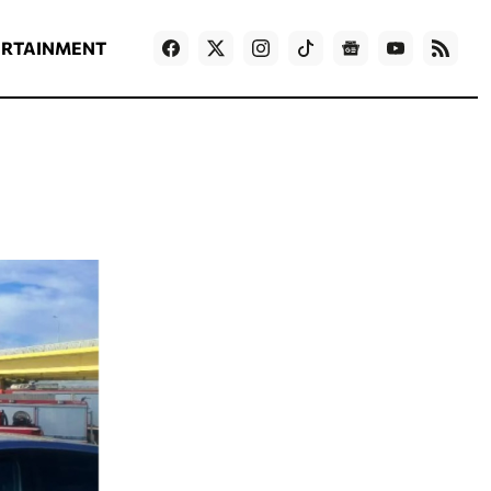
ΡΟΗ ΕΙΔΗΣΕΩΝ
T
NEWS IN ENGLISH
Games
ERTAINMENT