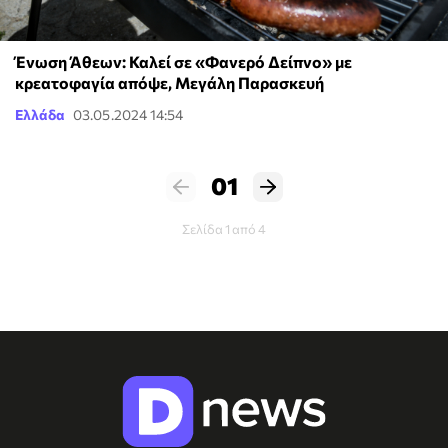
Ένωση Άθεων: Καλεί σε «Φανερό Δείπνο» με
κρεατοφαγία απόψε, Μεγάλη Παρασκευή
Ελλάδα
03.05.2024 14:54
01
Σελίδα 1 από 4