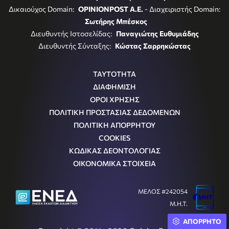
Δικαιούχος Domain:
OPINIONPOST A.E.
- Διαχειριστής Domain:
Σωτήρης Μπέσκος
Διευθυντής Ιστοσελίδας:
Παναγιώτης Ευθυμιάδης
Διευθυντής Σύνταξης:
Κώστας Σαρρηκώστας
ΤΑΥΤΟΤΗΤΑ
ΔΙΑΦΗΜΙΣΗ
ΟΡΟΙ ΧΡΗΣΗΣ
ΠΟΛΙΤΙΚΗ ΠΡΟΣΤΑΣΙΑΣ ΔΕΔΟΜΕΝΩΝ
ΠΟΛΙΤΙΚΗ ΑΠΟΡΡΗΤΟΥ
COOKIES
ΚΩΔΙΚΑΣ ΔΕΟΝΤΟΛΟΓΙΑΣ
ΟΙΚΟΝΟΜΙΚΑ ΣΤΟΙΧΕΙΑ
ΜΕΛΟΣ #242054
Μ.Η.Τ.
ΑΠΟΡΡΗΤΟ