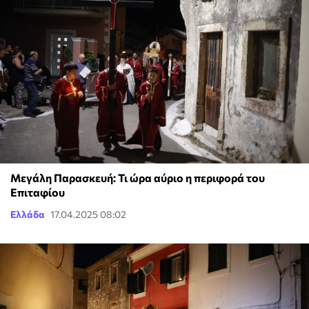
Μεγάλη Παρασκευή: Τι ώρα αύριο η περιφορά του
Επιταφίου
Ελλάδα
17.04.2025 08:02