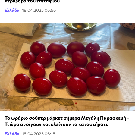
περιφορά του επιταφίου
Ελλάδα
18.04.2025 06:56
Το ωράριο σούπερ μάρκετ σήμερα Μεγάλη Παρασκευή -
Τι ώρα ανοίγουν και κλείνουν τα καταστήματα
Ελλάδα
18.04.2025 06:15