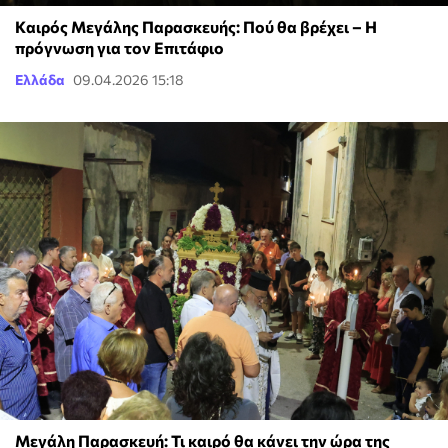
Kαιρός Μεγάλης Παρασκευής: Πού θα βρέχει – Η
πρόγνωση για τον Επιτάφιο
Ελλάδα
09.04.2026 15:18
Μεγάλη Παρασκευή: Τι καιρό θα κάνει την ώρα της