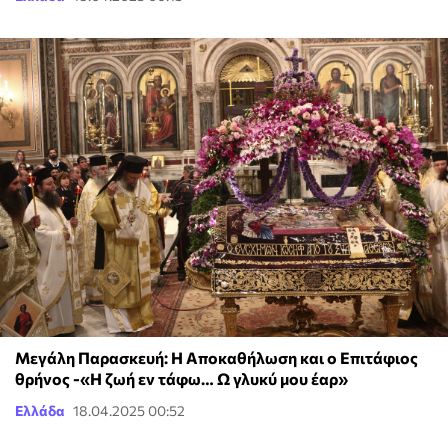
Μεγάλη Παρασκευή: Η Αποκαθήλωση και ο Επιτάφιος
θρήνος -«Η ζωή εν τάφω… Ω γλυκύ μου έαρ»
Ελλάδα
18.04.2025 00:52