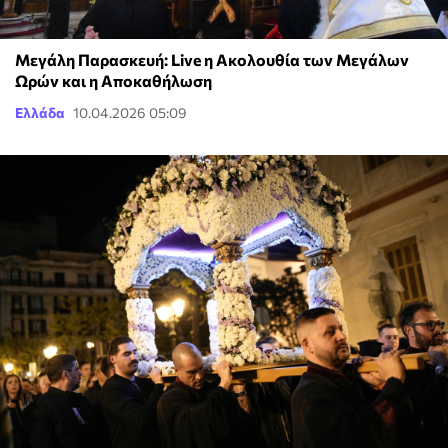
Μεγάλη Παρασκευή: Live η Ακολουθία των Μεγάλων
Ωρών και η Αποκαθήλωση
Ελλάδα
10.04.2026 05:09