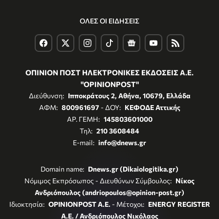
ΟΛΕΣ ΟΙ ΕΙΔΗΣΕΙΣ
ΟΠΙΝΙΟΝ ΠΟΣΤ ΗΛΕΚΤΡΟΝΙΚΕΣ ΕΚΔΟΣΕΙΣ Α.Ε.
"OPINIONPOST"
Διεύθυνση:
Ιπποκράτους 2, Αθήνα, 10679, Ελλάδα
ΑΦΜ:
800961697
- ΔΟΥ:
ΚΕΦΟΔΕ Αττικής
ΑΡ. ΓΕΜΗ:
145803601000
Τηλ:
210 3608484
E-mail:
info@dnews.gr
Domain name:
Dnews.gr (Dikaiologitika.gr)
Νόμιμος Εκπρόσωπος - Διευθύνων Σύμβουλος:
Νίκος
Ανδριόπουλος (andriopoulos@opinion-post.gr)
Ιδιοκτησία:
OPINIONPOST A.E.
- Μέτοχοι:
ENERGY REGISTER
Α.Ε. / Ανδριόπουλος Νικόλαος