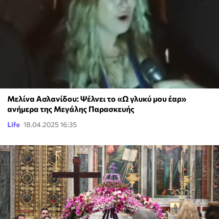
Μελίνα Ασλανίδου: Ψέλνει το «Ω γλυκύ μου έαρ»
ανήμερα της Μεγάλης Παρασκευής
Life
18.04.2025 16:35