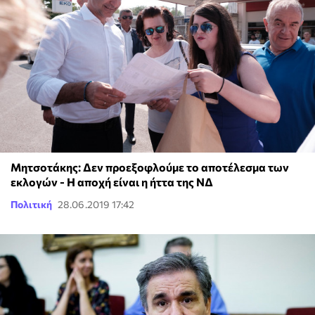
Μητσοτάκης: Δεν προεξοφλούμε το αποτέλεσμα των
εκλογών - Η αποχή είναι η ήττα της ΝΔ
Πολιτική
28.06.2019 17:42