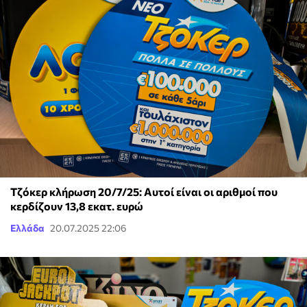
Τζόκερ κλήρωση 20/7/25: Αυτοί είναι οι αριθμοί που
κερδίζουν 13,8 εκατ. ευρώ
Ελλάδα
20.07.2025 22:06