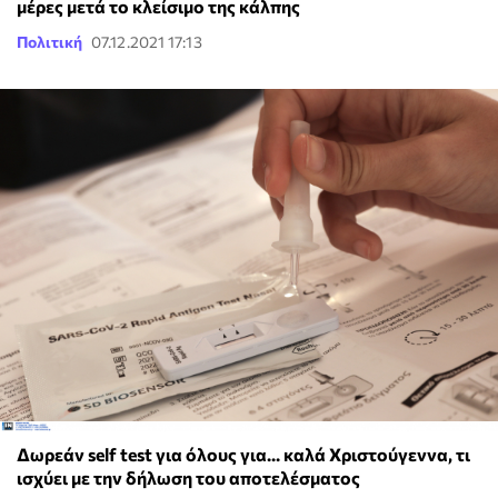
μέρες μετά το κλείσιμο της κάλπης
Πολιτική
07.12.2021 17:13
Δωρεάν self test για όλους για... καλά Χριστούγεννα, τι
ισχύει με την δήλωση του αποτελέσματος