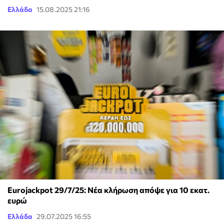
Ελλάδα
15.08.2025 21:16
Eurojackpot 29/7/25: Νέα κλήρωση απόψε για 10 εκατ.
ευρώ
Ελλάδα
29.07.2025 16:55