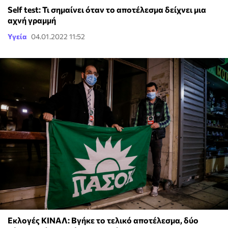
Self test: Τι σημαίνει όταν το αποτέλεσμα δείχνει μια
αχνή γραμμή
Υγεία
04.01.2022 11:52
Εκλογές ΚΙΝΑΛ: Βγήκε το τελικό αποτέλεσμα, δύο