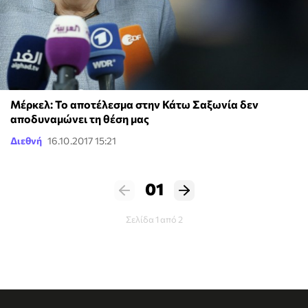
Μέρκελ: Το αποτέλεσμα στην Κάτω Σαξωνία δεν
αποδυναμώνει τη θέση μας
Διεθνή
16.10.2017 15:21
01
Σελίδα 1 από 2