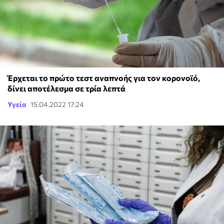
Έρχεται το πρώτο τεστ αναπνοής για τον κορονοϊό,
δίνει αποτέλεσμα σε τρία λεπτά
Υγεία
15.04.2022 17:24