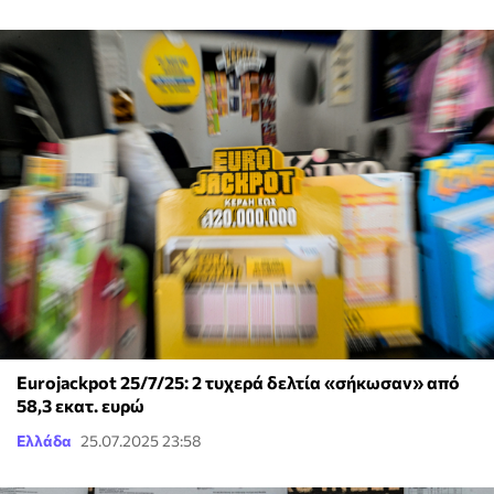
Eurojackpot 25/7/25: 2 τυχερά δελτία «σήκωσαν» από
58,3 εκατ. ευρώ
Ελλάδα
25.07.2025 23:58