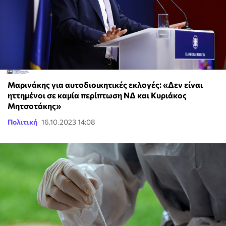
Μαρινάκης για αυτοδιοικητικές εκλογές: «Δεν είναι
ηττημένοι σε καμία περίπτωση ΝΔ και Κυριάκος
Μητσοτάκης»
Πολιτική
16.10.2023 14:08