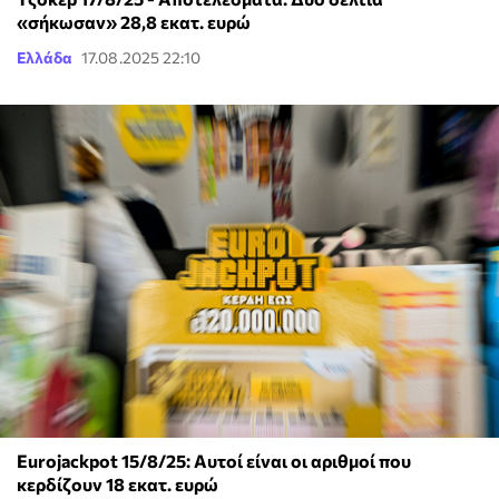
«σήκωσαν» 28,8 εκατ. ευρώ
Ελλάδα
17.08.2025 22:10
Eurojackpot 15/8/25: Αυτοί είναι οι αριθμοί που
κερδίζουν 18 εκατ. ευρώ