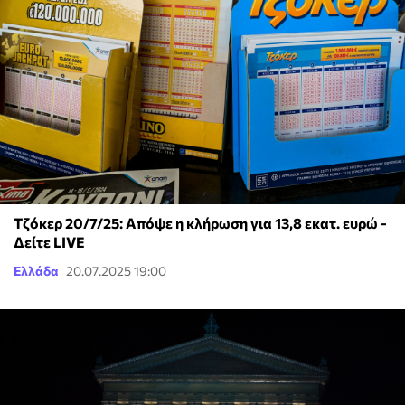
Τζόκερ 20/7/25: Απόψε η κλήρωση για 13,8 εκατ. ευρώ -
Δείτε LIVE
Ελλάδα
20.07.2025 19:00