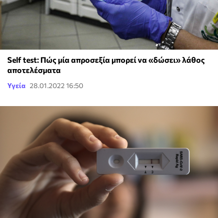
Self test: Πώς μία απροσεξία μπορεί να «δώσει» λάθος
αποτελέσματα
Υγεία
28.01.2022 16:50