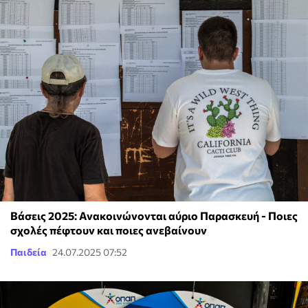
Βάσεις 2025: Ανακοινώνονται αύριο Παρασκευή - Ποιες
σχολές πέφτουν και ποιες ανεβαίνουν
Παιδεία
24.07.2025 07:52