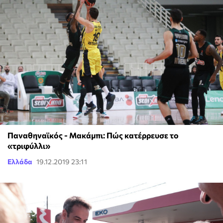
Παναθηναϊκός - Μακάμπι: Πώς κατέρρευσε το
«τριφύλλι»
Ελλάδα
19.12.2019 23:11