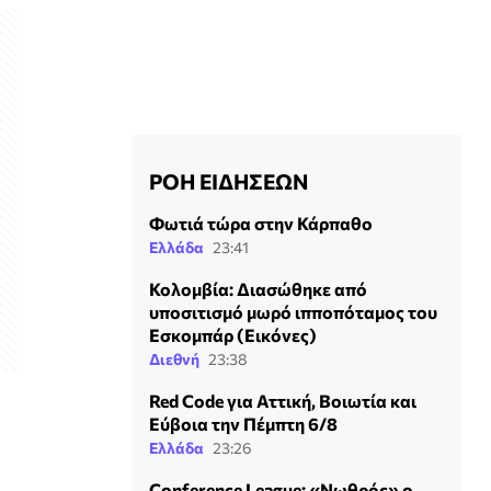
ΡΟΗ ΕΙΔΗΣΕΩΝ
Φωτιά τώρα στην Κάρπαθο
Ελλάδα
23:41
Κολομβία: Διασώθηκε από
υποσιτισμό μωρό ιπποπόταμος του
Εσκομπάρ (Εικόνες)
Διεθνή
23:38
Red Code για Αττική, Βοιωτία και
Εύβοια την Πέμπτη 6/8
Ελλάδα
23:26
Conference League: «Νωθρός» ο