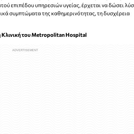
τού επιπέδου υπηρεσιών υγείας, έρχεται να δώσει λύ
ητικά συμπτώματα της καθημερινότητας, τη δυσχέρεια
λινική του Metropolitan Hospital