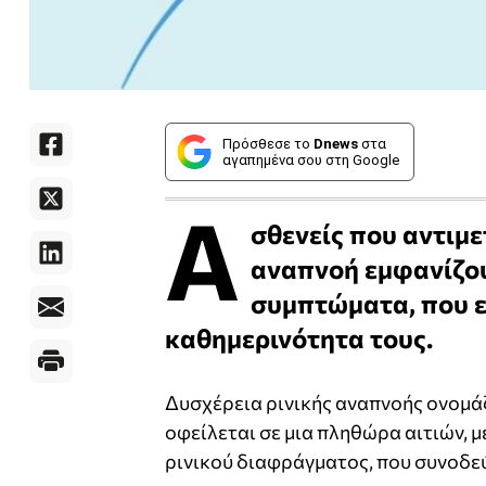
Πρόσθεσε το
Dnews
στα
αγαπημένα σου στη Google
Α
σθενείς που αντιμε
αναπνοή εμφανίζου
συμπτώματα, που ε
καθημερινότητα τους.
Δυσχέρεια ρινικής αναπνοής ονομάζ
οφείλεται σε μια πληθώρα αιτιών, μ
ρινικού διαφράγματος, που συνοδε