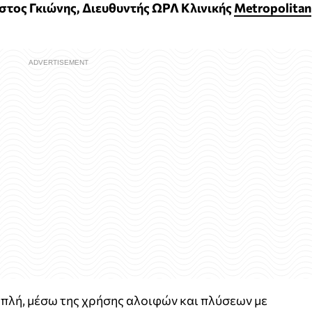
στος Γκιώνης, Διευθυντής ΩΡΛ Κλινικής
Metropolitan
πλή, μέσω της χρήσης αλοιφών και πλύσεων με