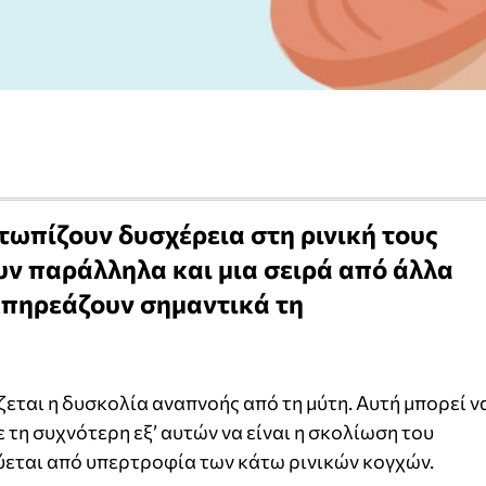
τωπίζουν δυσχέρεια στη ρινική τους
ν παράλληλα και μια σειρά από άλλα
πηρεάζουν σημαντικά τη
εται η δυσκολία αναπνοής από τη μύτη. Αυτή μπορεί ν
ε τη συχνότερη εξ’ αυτών να είναι η σκολίωση του
ύεται από υπερτροφία των κάτω ρινικών κογχών.