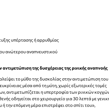
υξης υπέρτασης ή αρρυθμίας
ου ανώτερου αναπνευστικού
ν αντιμετώπιση της δυσχέρειας της ρινικής αναπνοής
αλείψει το μύθο της δυσκολίας στην αντιμετώπιση του
υκρίνειας μέσα από τη μύτη, χωρίς εξωτερικές τομές
ων, αντιμετωπίζεται η υπερτροφία των ρινικών κογχώ
ενής οδηγείται στο χειρουργείο για 30 λεπτά με γενικ
υ ή την επόμενη μέρα επιστρέφει στο σπίτι του»,