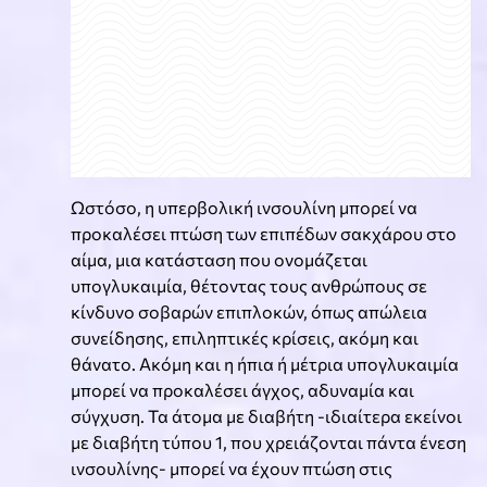
Ωστόσο, η υπερβολική ινσουλίνη μπορεί να
προκαλέσει πτώση των επιπέδων σακχάρου στο
αίμα, μια κατάσταση που ονομάζεται
υπογλυκαιμία, θέτοντας τους ανθρώπους σε
κίνδυνο σοβαρών επιπλοκών, όπως απώλεια
συνείδησης, επιληπτικές κρίσεις, ακόμη και
θάνατο. Ακόμη και η ήπια ή μέτρια υπογλυκαιμία
μπορεί να προκαλέσει άγχος, αδυναμία και
σύγχυση. Τα άτομα με διαβήτη -ιδιαίτερα εκείνοι
με διαβήτη τύπου 1, που χρειάζονται πάντα ένεση
ινσουλίνης- μπορεί να έχουν πτώση στις