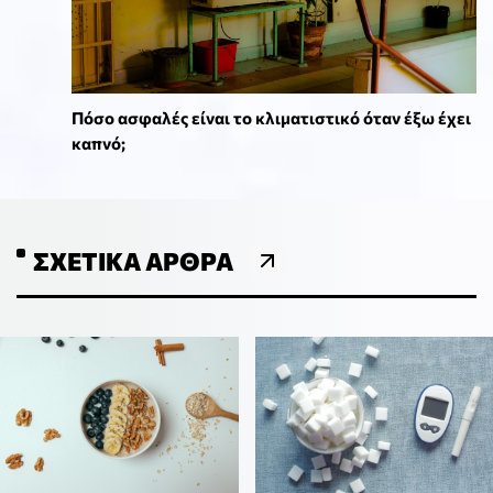
Πόσο ασφαλές είναι το κλιματιστικό όταν έξω έχει
καπνό;
ΣΧΕΤΙΚΆ ΆΡΘΡΑ