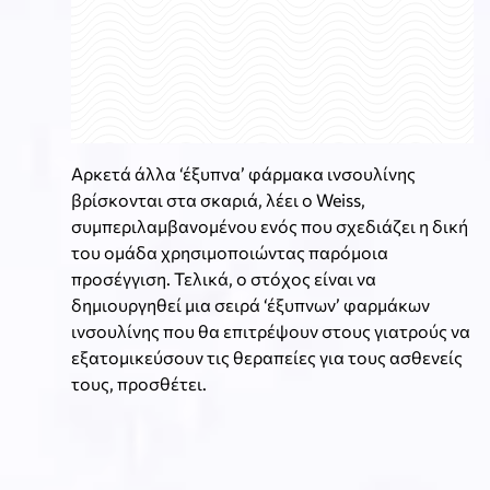
Αρκετά άλλα ‘έξυπνα’ φάρμακα ινσουλίνης
βρίσκονται στα σκαριά, λέει ο Weiss,
συμπεριλαμβανομένου ενός που σχεδιάζει η δική
του ομάδα χρησιμοποιώντας παρόμοια
προσέγγιση. Τελικά, ο στόχος είναι να
δημιουργηθεί μια σειρά ‘έξυπνων’ φαρμάκων
ινσουλίνης που θα επιτρέψουν στους γιατρούς να
εξατομικεύσουν τις θεραπείες για τους ασθενείς
τους, προσθέτει.