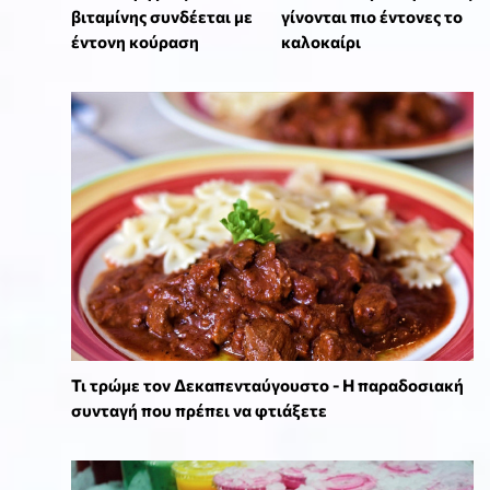
βιταμίνης συνδέεται με
γίνονται πιο έντονες το
έντονη κούραση
καλοκαίρι
Τι τρώμε τον Δεκαπενταύγουστο - Η παραδοσιακή
συνταγή που πρέπει να φτιάξετε