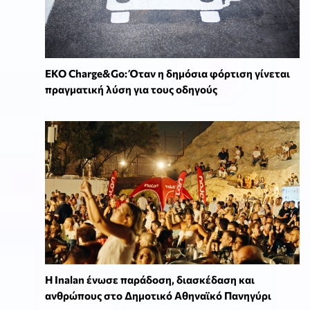
EKO Charge&Go: Όταν η δημόσια φόρτιση γίνεται
πραγματική λύση για τους οδηγούς
Η Inalan ένωσε παράδοση, διασκέδαση και
ανθρώπους στο Δημοτικό Αθηναϊκό Πανηγύρι