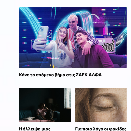
Κάνε το επόμενο βήμα στις ΣΑΕΚ ΑΛΦΑ
⁠Η έλλειψη μιας
Για ποιο λόγο οι φακίδες