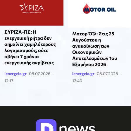
ΣΥΡΙΖΑ-ΠΣ: Η
Μοτορ Όϊλ: Στις 25
ενεργειακή ρήτρα δεν
Αυγούστου η
σημαίνει χαμηλότερους
ανακοίνωση των
λογαριασμούς, ούτε
Οικονομικών
σβήνει 7 χρόνια
Αποτελεσμάτων 1ου
ενεργειακής ακρίβειας
Εξαμήνου 2026
ienergeia.gr
08.07.2026 -
ienergeia.gr
08.07.2026 -
12:17
12:40