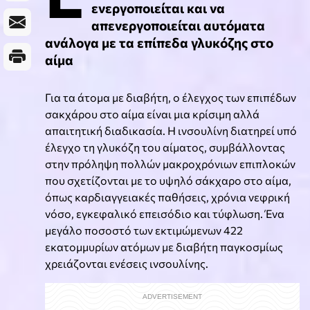
ενεργοποιείται και να
απενεργοποιείται αυτόματα
ανάλογα με τα επίπεδα γλυκόζης στο
αίμα
Για τα άτομα με διαβήτη, ο έλεγχος των επιπέδων
σακχάρου στο αίμα είναι μια κρίσιμη αλλά
απαιτητική διαδικασία. Η ινσουλίνη διατηρεί υπό
έλεγχο τη γλυκόζη του αίματος, συμβάλλοντας
στην πρόληψη πολλών μακροχρόνιων επιπλοκών
που σχετίζονται με το υψηλό σάκχαρο στο αίμα,
όπως καρδιαγγειακές παθήσεις, χρόνια νεφρική
νόσο, εγκεφαλικό επεισόδιο και τύφλωση. Ένα
μεγάλο ποσοστό των εκτιμώμενων 422
εκατομμυρίων ατόμων με διαβήτη παγκοσμίως
χρειάζονται ενέσεις ινσουλίνης.