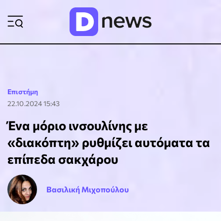
ΡΟΗ ΕΙΔΗΣΕΩΝ
Επιστήμη
22.10.2024 15:43
Ένα μόριο ινσουλίνης με
«διακόπτη» ρυθμίζει αυτόματα τα
επίπεδα σακχάρου
Βασιλική Μιχοπούλου