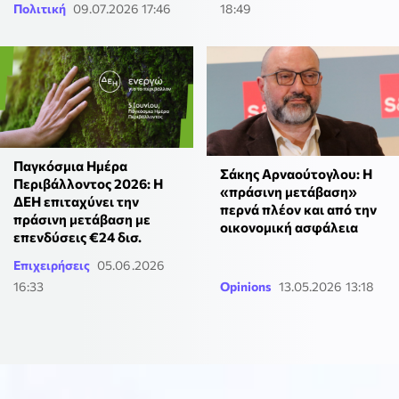
Πολιτική
09.07.2026 17:46
18:49
Παγκόσμια Ημέρα
Σάκης Αρναούτογλου: Η
Περιβάλλοντος 2026: Η
«πράσινη μετάβαση»
ΔΕΗ επιταχύνει την
περνά πλέον και από την
πράσινη μετάβαση με
οικονομική ασφάλεια
επενδύσεις €24 δισ.
Επιχειρήσεις
05.06.2026
16:33
Opinions
13.05.2026 13:18