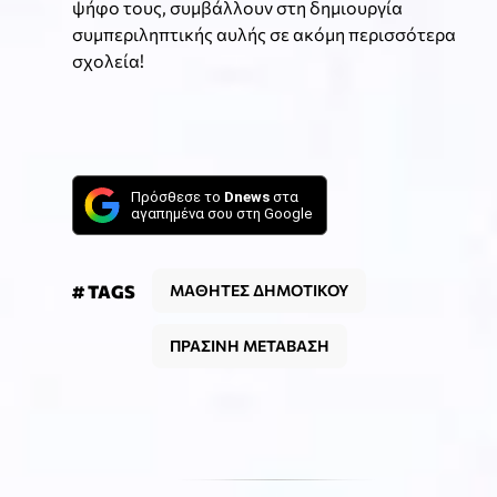
ψήφο τους, συμβάλλουν στη δημιουργία
συμπεριληπτικής αυλής σε ακόμη περισσότερα
σχολεία!
Πρόσθεσε το
Dnews
στα
αγαπημένα σου στη Google
# TAGS
ΜΑΘΗΤΕΣ ΔΗΜΟΤΙΚΟΥ
ΠΡΑΣΙΝΗ ΜΕΤΑΒΑΣΗ