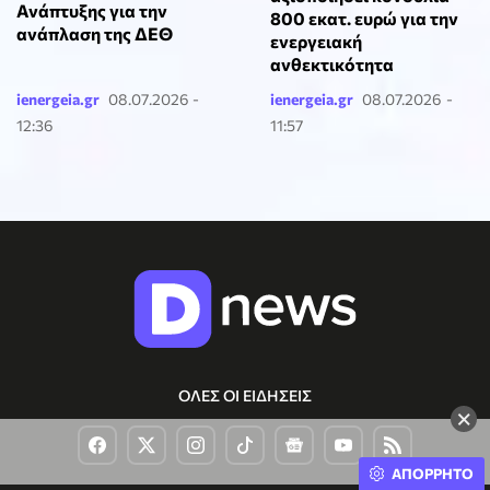
Ανάπτυξης για την
800 εκατ. ευρώ για την
ανάπλαση της ΔΕΘ
ενεργειακή
ανθεκτικότητα
ienergeia.gr
08.07.2026 -
ienergeia.gr
08.07.2026 -
12:36
11:57
ΟΛΕΣ ΟΙ ΕΙΔΗΣΕΙΣ
×
ΑΠΟΡΡΗΤΟ