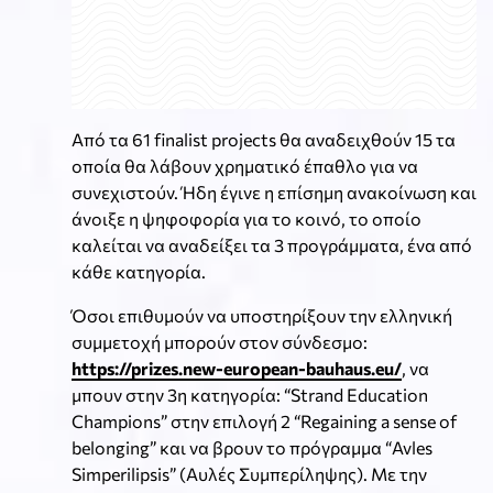
Από τα 61 finalist projects θα αναδειχθούν 15 τα
οποία θα λάβουν χρηματικό έπαθλο για να
συνεχιστούν. Ήδη έγινε η επίσημη ανακοίνωση και
άνοιξε η ψηφοφορία για το κοινό, το οποίο
καλείται να αναδείξει τα 3 προγράμματα, ένα από
κάθε κατηγορία.
Όσοι επιθυμούν να υποστηρίξουν την ελληνική
συμμετοχή μπορούν στον σύνδεσμο:
https://prizes.new-european-bauhaus.eu/
, να
μπουν στην 3η κατηγορία: “Strand Education
Champions” στην επιλογή 2 “Regaining a sense of
belonging” και να βρουν το πρόγραμμα “Avles
Simperilipsis” (Αυλές Συμπερίληψης). Με την