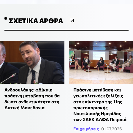
ΣΧΕΤΙΚΆ ΆΡΘΡΑ
Ανδρουλάκης: «Δίκαιη
Πράσινη μετάβαση και
πράσινη μετάβαση που θα
γεωπολιτικές εξελίξεις
δώσει ανθεκτικότητα στη
στο επίκεντρο της 11ης
Δυτική Μακεδονία
πρωτοποριακής
Ναυτιλιακής Ημερίδας
των ΣΑΕΚ ΑΛΦΑ Πειραιά
Επιχειρήσεις
01.07.2026