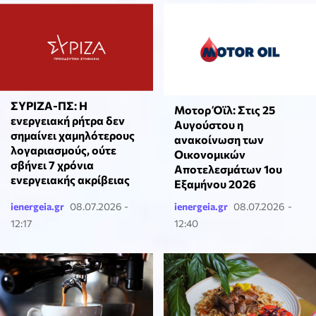
ΣΥΡΙΖΑ-ΠΣ: Η
Μοτορ Όϊλ: Στις 25
ενεργειακή ρήτρα δεν
Αυγούστου η
σημαίνει χαμηλότερους
ανακοίνωση των
λογαριασμούς, ούτε
Οικονομικών
σβήνει 7 χρόνια
Αποτελεσμάτων 1ου
ενεργειακής ακρίβειας
Εξαμήνου 2026
ienergeia.gr
08.07.2026 -
ienergeia.gr
08.07.2026 -
12:17
12:40