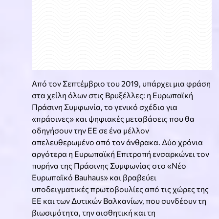
Από τον Σεπτέμβριο του 2019, υπάρχει μια φράση
στα χείλη όλων στις Βρυξέλλες: η Ευρωπαϊκή
Πράσινη Συμφωνία, το γενικό σχέδιο για
«πράσινες» και ψηφιακές μεταβάσεις που θα
οδηγήσουν την ΕΕ σε ένα μέλλον
απελευθερωμένο από τον άνθρακα. Δύο χρόνια
αργότερα η Ευρωπαϊκή Επιτροπή ενσαρκώνει τον
πυρήνα της Πράσινης Συμφωνίας στο «Νέο
Ευρωπαϊκό Bauhaus» και βραβεύει
υποδειγματικές πρωτοβουλίες από τις χώρες της
ΕΕ και των Δυτικών Βαλκανίων, που συνδέουν τη
βιωσιμότητα, την αισθητική και τη