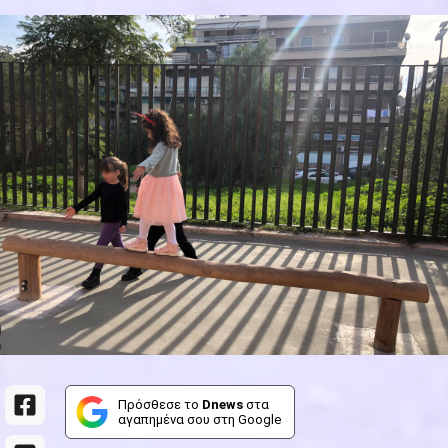
Πρόσθεσε το
Dnews
στα
αγαπημένα σου στη Google