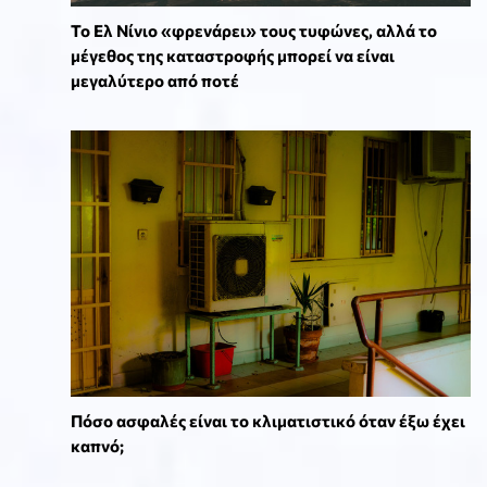
Το Ελ Νίνιο «φρενάρει» τους τυφώνες, αλλά το
μέγεθος της καταστροφής μπορεί να είναι
μεγαλύτερο από ποτέ
Πόσο ασφαλές είναι το κλιματιστικό όταν έξω έχει
καπνό;