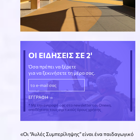
ΟΙ ΕΙΔΗΣΕΙΣ ΣΕ 2'
Όσα πρέπει να ξέρετε
για να ξεκινήσετε τη μέρα σας.
* Με την εγγραφή σας στο newsletter του Dnews,
αποδέχεστε τους σχετικούς όρους χρήσης
«Οι “Αυλές Συμπερίληψης” είναι ένα παιδαγωγικό