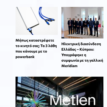
Μήπως καταστρέφετε
Ηλεκτρική διασύνδεση
το κινητό σας; Τα 3 λάθη
Ελλάδας – Κύπρου:
που κάνουμε με το
Υπογράφηκε η
powerbank
συμφωνία με τη γαλλική
Meridiam