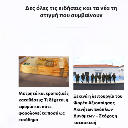
Δες όλες τις ειδήσεις και τα νέα τη
στιγμή που συμβαίνουν
Μετρητά και τραπεζικές
Ξεκινά η λειτουργία του
καταθέσεις: Τι δέχεται η
Φορέα Αξιοποίησης
εφορία και πότε
Ακινήτων Ενόπλων
φορολογεί τα ποσά ως
Δυνάμεων – Στόχος η
εισόδημα
κατασκευή