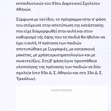
εκπαιδευτικών του 93ου Δημοτικού Σχολείου
Αθηνών.
Σύμφωνα με τον ίδιο, το πρόγραμμα στην α' φάση
του στόχευσε στην αποτύπωση της κατάστασης
που είχε διαμορφωθεί στην αυλή και στον
καθορισμό τής όψης που τα παιδιά θα ήθελαν να
έχει η αυλή. Η πρόταση των παιδιών
αποτυπώθηκε με ζωγραφιές, με κατασκευή
μακέτας, με χρήση ερωτηματολογίων και με
συνεντεύξεις. Στη β' φάση έγινε προσπάθεια
υλοποίησης της πρότασης των παιδιών σε δύο
σχολεία (στο 93ο Δ. Σ. Αθηνών και στο 33ο Δ. Σ.
Τρικάλων).