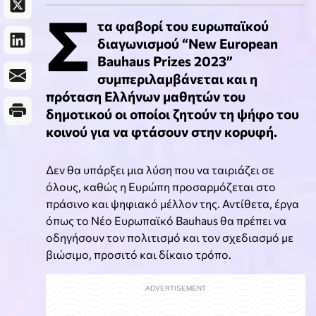
Σ
τα φαβορί του ευρωπαϊκού
διαγωνισμού “New European
Bauhaus Prizes 2023”
συμπεριλαμβάνεται και η
πρόταση Ελλήνων μαθητών του
δημοτικού οι οποίοι ζητούν τη ψήφο του
κοινού για να φτάσουν στην κορυφή.
Δεν θα υπάρξει μια λύση που να ταιριάζει σε
όλους, καθώς η Ευρώπη προσαρμόζεται στο
πράσινο και ψηφιακό μέλλον της. Αντίθετα, έργα
όπως το Νέο Ευρωπαϊκό Bauhaus θα πρέπει να
οδηγήσουν τον πολιτισμό και τον σχεδιασμό με
βιώσιμο, προσιτό και δίκαιο τρόπο.